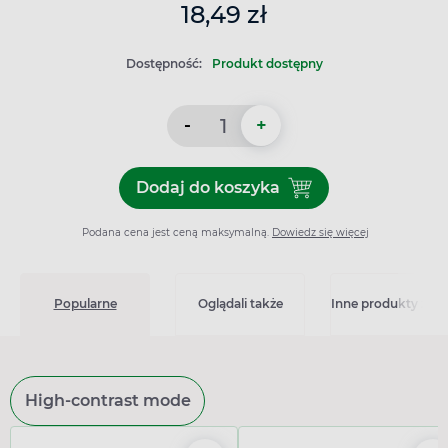
18,49 zł
Dostępność:
Produkt dostępny
-
+
Dodaj do koszyka
Dodaj do koszyka Maść rum
Podana cena jest ceną maksymalną.
Dowiedz się więcej
Popularne
Oglądali także
Inne produkty z kat
High-contrast mode