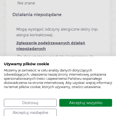
Nie znane
Działania niepożądane
Mogą wystąpić odczyny alergiczne skóry (np.
alergia kontaktowa).
Zgłaszanie podejrzewanych działań
niepożądanych
Po dopuszczeniu produktu leczniczego do
obrotu istotne jest
Używamy plików cookie
zgłaszanie podejrzewanych działań
Możemy je zamieścić w celu analizy danych dotyczących
niepożądanych. Umożliwia to nieprzerwane
odwiedzających, ulepszenia naszej strony internetowej, pokazania
spersonalizowanych treści i zapewnienia Państwu wspaniałego
monitorowanie stosunku korzyści do ryzyka
doświadczenia na stronie internetowej. Aby uzyskać więcej informacji
stosowania produktu leczniczego. Osoby
na temat plików cookie, których używamy, otwórz ustawienia.
należące do fachowego personelu
medycznego powinny zgłaszać wszelkie
podejrzewane działania niepożądane za
Dostosuj
Akceptuj wszystko
pośrednictwem Departamentu
Akceptuj niezbędne
Monitorowania Niepożądanych Działań