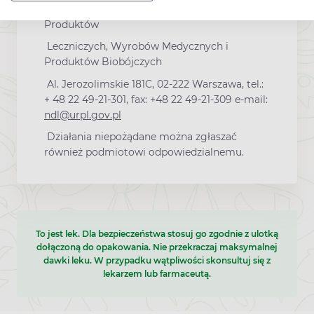
Produktów Leczniczych Urzędu Rejestracji
Produktów
Leczniczych, Wyrobów Medycznych i
Produktów Biobójczych
Al. Jerozolimskie 181C, 02-222 Warszawa, tel.:
+ 48 22 49-21-301, fax: +48 22 49-21-309 e-mail:
ndl@urpl.gov.pl
Działania niepożądane można zgłaszać
również podmiotowi odpowiedzialnemu.
To jest lek. Dla bezpieczeństwa stosuj go zgodnie z ulotką
dołączoną do opakowania. Nie przekraczaj maksymalnej
dawki leku. W przypadku wątpliwości skonsultuj się z
lekarzem lub farmaceutą.