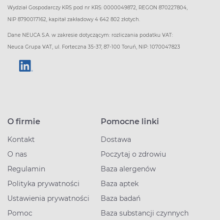
Wydział Gospodarczy KRS pod nr KRS: 0000049872, REGON 870227804,
NIP 8790017162, kapitał zakładowy 4 642 802 złotych.
Dane NEUCA S.A. w zakresie dotyczącym: rozliczania podatku VAT:
Neuca Grupa VAT, ul. Forteczna 35-37, 87-100 Toruń, NIP: 1070047823
O firmie
Pomocne linki
Kontakt
Dostawa
O nas
Poczytaj o zdrowiu
Regulamin
Baza alergenów
Polityka prywatności
Baza aptek
Ustawienia prywatności
Baza badań
Pomoc
Baza substancji czynnych