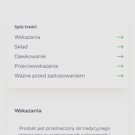
Spis treści
Wskazania
Skład
Dawkowanie
Przeciwwskazania
Ważne przed zastosowaniem
Wskazania
Produkt jest przeznaczony do tradycyjnego
stosowania w wymienionych wskazaniach i