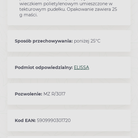
wieczkiem polietylenowym umieszczone w
tekturowym pudełku. Opakowanie zawiera 25
g maści.
Sposób przechowywania:
poniżej 25°C
Podmiot odpowiedzialny:
ELISSA
Pozwolenie:
MZ R/3017
Kod EAN:
5909990301720