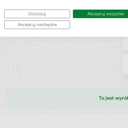
Dostosuj
Akceptuj wszystko
Akceptuj niezbędne
To jest wyró