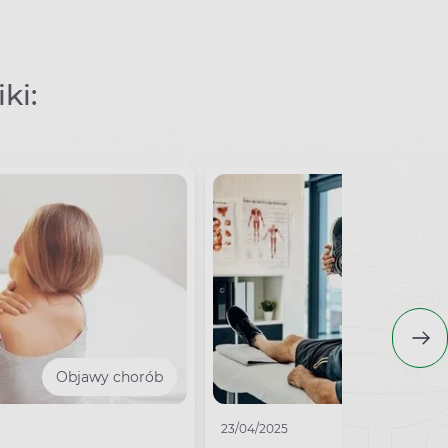
ki:
Objawy chorób
Aktywność fi
23/04/2025