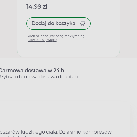
14,99 zł
Dodaj do koszyka
Podana cena jest ceną maksymalną
Dowiedz się więcej
Darmowa dostawa w 24 h
Szybka i darmowa dostawa do apteki
bszarów ludzkiego ciała. Działanie kompresów