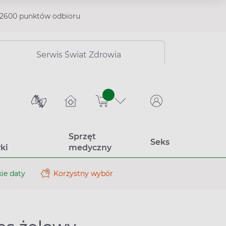
2600 punktów odbioru
Serwis Świat Zdrowia
sztuk
Sprzęt
Seks
ki
medyczny
ie daty
Korzystny wybór