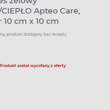
s żelowy
CIEPŁO Apteo Care,
r 10 cm x 10 cm
y, produkt dostępny bez recepty
Produkt został wycofany z oferty