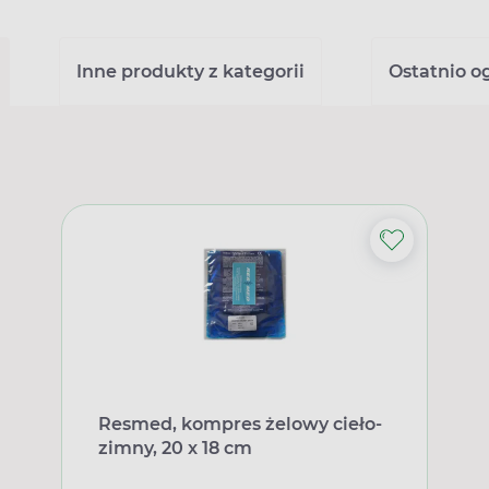
Inne produkty z kategorii
Ostatnio o
Resmed, kompres żelowy cieło-
zimny, 20 x 18 cm