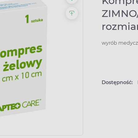
Kompre
ZIMNO/
rozmia
wyrób medyczn
Dostępność: