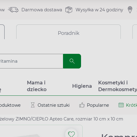
ów
Darmowa dostawa
Wysyłka w 24 godziny
Poradnik
a
Mama i
Kosmetyki i
Higiena
ę
dziecko
Dermokosmety
roduktowe
Ostatnie sztuki
Popularne
Krótk
żelowy ZIMNO/CIEPŁO Apteo Care, rozmiar 10 cm x 10 cm