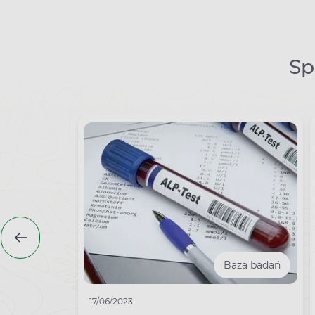
Sp
Baza badań
17/06/2023