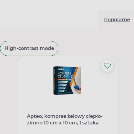
Popularne
High-contrast mode
Apteo, kompres żelowy ciepło-
zimno 10 cm x 10 cm, 1 sztuka