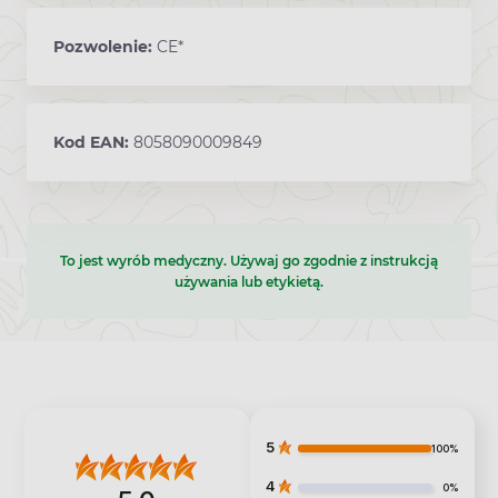
Pozwolenie:
CE*
Kod EAN:
8058090009849
To jest wyrób medyczny. Używaj go zgodnie z instrukcją
używania lub etykietą.
5
100%
4
0%