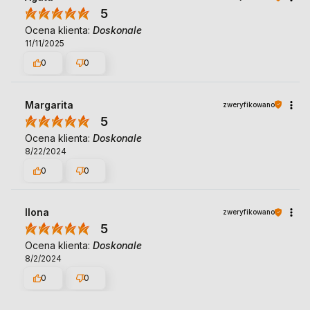
5
Ocena klienta:
Doskonale
11/11/2025
0
0
Margarita
zweryfikowano
5
Ocena klienta:
Doskonale
8/22/2024
0
0
Ilona
zweryfikowano
5
Ocena klienta:
Doskonale
8/2/2024
0
0