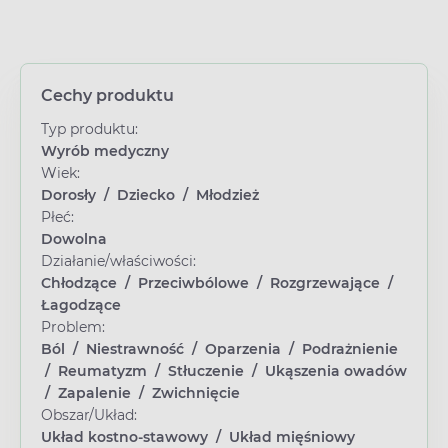
Cechy produktu
Typ produktu:
Wyrób medyczny
Wiek:
Dorosły
/
Dziecko
/
Młodzież
Płeć:
Dowolna
Działanie/właściwości:
Chłodzące
/
Przeciwbólowe
/
Rozgrzewające
/
Łagodzące
Problem:
Ból
/
Niestrawność
/
Oparzenia
/
Podrażnienie
/
Reumatyzm
/
Stłuczenie
/
Ukąszenia owadów
/
Zapalenie
/
Zwichnięcie
Obszar/Układ:
Układ kostno-stawowy
/
Układ mięśniowy