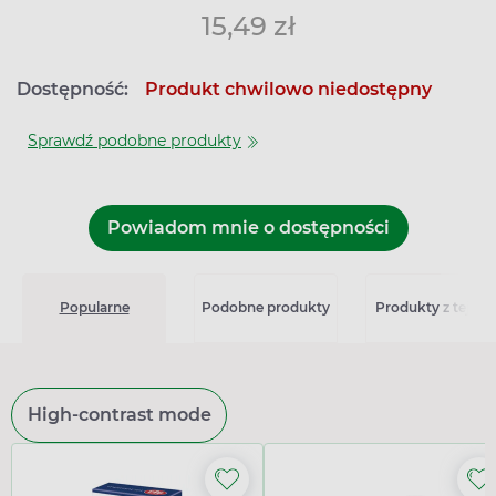
15,49 zł
Dostępność:
Produkt chwilowo niedostępny
Sprawdź podobne produkty
Powiadom mnie o dostępności
Popularne
Podobne produkty
Produkty z tej seri
High-contrast mode