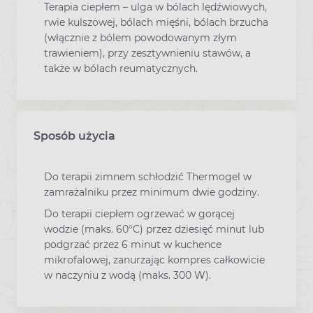
Terapia ciepłem – ulga w bólach lędźwiowych,
rwie kulszowej, bólach mięśni, bólach brzucha
(włącznie z bólem powodowanym złym
trawieniem), przy zesztywnieniu stawów, a
także w bólach reumatycznych.
Sposób użycia
Do terapii zimnem schłodzić Thermogel w
zamrażalniku przez minimum dwie godziny.
Do terapii ciepłem ogrzewać w gorącej
wodzie (maks. 60°C) przez dziesięć minut lub
podgrzać przez 6 minut w kuchence
mikrofalowej, zanurzając kompres całkowicie
w naczyniu z wodą (maks. 300 W).