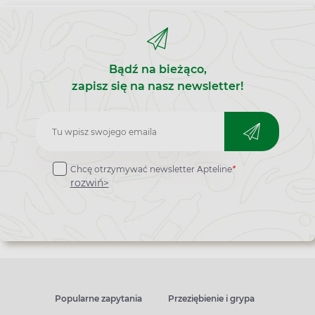
Bądź na bieżąco,
zapisz się na nasz newsletter!
Zapisz
do
Chcę otrzymywać newsletter Apteline
*
newslettera
rozwiń>
Popularne zapytania
Przeziębienie i grypa