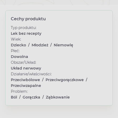
Cechy produktu
Typ produktu:
Lek bez recepty
Wiek:
Dziecko
/
Młodzież
/
Niemowlę
Płeć:
Dowolna
Obszar/Układ:
Układ nerwowy
Działanie/właściwości:
Przeciwbólowe
/
Przeciwgorączkowe
/
Przeciwzapalne
Problem:
Ból
/
Gorączka
/
Ząbkowanie