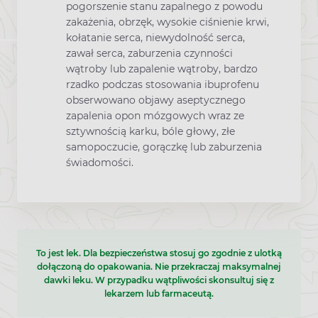
pogorszenie stanu zapalnego z powodu
zakażenia, obrzęk, wysokie ciśnienie krwi,
kołatanie serca, niewydolność serca,
zawał serca, zaburzenia czynności
wątroby lub zapalenie wątroby, bardzo
rzadko podczas stosowania ibuprofenu
obserwowano objawy aseptycznego
zapalenia opon mózgowych wraz ze
sztywnością karku, bóle głowy, złe
samopoczucie, gorączkę lub zaburzenia
świadomości.
To jest lek. Dla bezpieczeństwa stosuj go zgodnie z ulotką
dołączoną do opakowania. Nie przekraczaj maksymalnej
dawki leku. W przypadku wątpliwości skonsultuj się z
lekarzem lub farmaceutą.