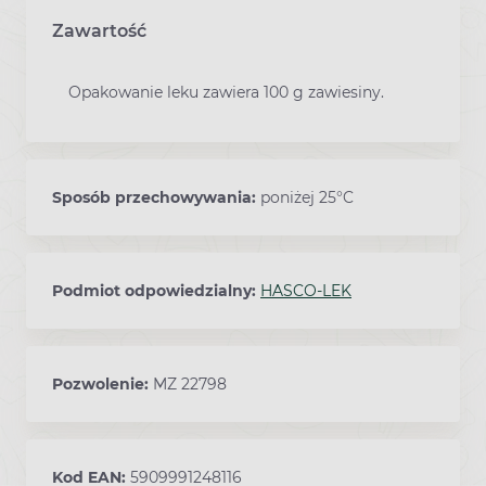
Zawartość
Opakowanie leku zawiera 100 g zawiesiny.
Sposób przechowywania:
poniżej 25°C
Podmiot odpowiedzialny:
HASCO-LEK
Pozwolenie:
MZ 22798
Kod EAN:
5909991248116