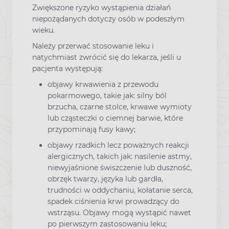
Zwiększone ryzyko wystąpienia działań
niepożądanych dotyczy osób w podeszłym
wieku.
Należy przerwać stosowanie leku i
natychmiast zwrócić się do lekarza, jeśli u
pacjenta występują:
objawy krwawienia z przewodu
pokarmowego, takie jak: silny ból
brzucha, czarne stolce, krwawe wymioty
lub cząsteczki o ciemnej barwie, które
przypominają fusy kawy;
objawy rzadkich lecz poważnych reakcji
alergicznych, takich jak: nasilenie astmy,
niewyjaśnione świszczenie lub duszność,
obrzęk twarzy, języka lub gardła,
trudności w oddychaniu, kołatanie serca,
spadek ciśnienia krwi prowadzący do
wstrząsu. Objawy mogą wystąpić nawet
po pierwszym zastosowaniu leku;