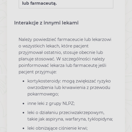
lub farmaceutą.
Interakcje z innymi lekami
Należy powiedzieć farmaceucie lub lekarzowi
o wszystkich lekach, które pacjent
przyjmował ostatnio, stosuje obecnie lub
planuje stosować. W szczególności należy
poinformować lekarza lub farmaceutę jeśli
pacjent przyjmuje:
kortykosteroidy: mogą zwiększać ryzyko
owrzodzenia lub krwawienia z przewodu
pokarmowego;
inne leki z grupy NLPZ;
leki o działaniu przeciwzakrzepowym,
takie jak aspiryna, warfaryna, tyklopidyna;
leki obniżające ciśnienie krwi;