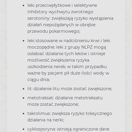
leki przeciwpłytkowe i selektywne
inhibitory wychwytu zwrotnego
serotoniny: zwiększają ryzyko wystąpienia
działań niepożądanych w obrębie
przewodu pokarmowego;
leki stosowane w nadciśnieniu krwi i leki
moczopędne: leki z grupy NLPZ mogą
osłabiać działanie tych leków i istnieje
możliwość zwiększenia ryzyka
uszkodzenia nerek; w takim przypadku
ważne by pacjent pił duże ilości wody w
ciągu dnia;
lit: działanie litu może zostać zwiększone;
metotreksat: działanie metotreksatu
może zostać zwiększone;
takrolimus: zwiększa ryzyko toksycznego
działania na nerki;
cyklosporyna: istnieją ograniczone dane