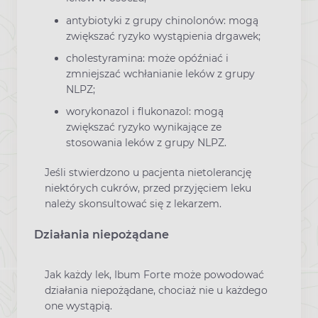
antybiotyki z grupy chinolonów: mogą
zwiększać ryzyko wystąpienia drgawek;
cholestyramina: może opóźniać i
zmniejszać wchłanianie leków z grupy
NLPZ;
worykonazol i flukonazol: mogą
zwiększać ryzyko wynikające ze
stosowania leków z grupy NLPZ.
Jeśli stwierdzono u pacjenta nietolerancję
niektórych cukrów, przed przyjęciem leku
należy skonsultować się z lekarzem.
Działania niepożądane
Jak każdy lek, Ibum Forte może powodować
działania niepożądane, chociaż nie u każdego
one wystąpią.