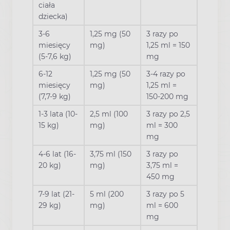
ciała
dziecka)
3-6
1,25 mg (50
3 razy po
miesięcy
mg)
1,25 ml = 150
(5-7,6 kg)
mg
6-12
1,25 mg (50
3-4 razy po
miesięcy
mg)
1,25 ml =
(7,7-9 kg)
150-200 mg
1-3 lata (10-
2,5 ml (100
3 razy po 2,5
15 kg)
mg)
ml = 300
mg
4-6 lat (16-
3,75 ml (150
3 razy po
20 kg)
mg)
3,75 ml =
450 mg
7-9 lat (21-
5 ml (200
3 razy po 5
29 kg)
mg)
ml = 600
mg