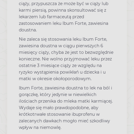
ciąży, przypuszcza że może być w ciąży lub
karmi piersią, powinna skonsultować się z
lekarzem lub farmaceutą przed
zastosowaniem leku Ibum Forte, zawiesina
doustna.
Nie zaleca się stosowania leku Ibum Forte,
zawiesina doustna w ciągu pierwszych 6
miesięcy ciąży, chyba że jest to bezwzględnie
konieczne. Nie wolno przyjmować leku przez
ostatnie 3 miesiące ciąży ze względu na
ryzyko wystąpienia powikłań u dziecka i u
matki w okresie okołoporodowym.
Ibum Forte, zawiesina doustna to lek na ból i
gorączkę, który jedynie w niewielkich
ilościach przenika do mleka matki karmiącej.
Wydaje się mało prawdopodobne, aby
krótkotrwałe stosowanie ibuprofenu w
zalecanych dawkach mogło mieć szkodliwy
wpływ na niemowlę.