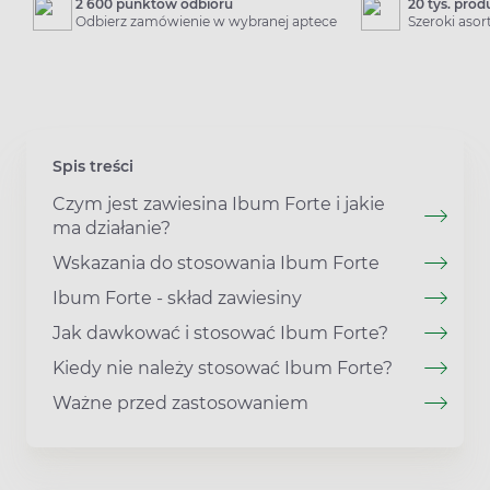
2 600 punktów odbioru
20 tys. pro
Odbierz zamówienie w wybranej aptece
Szeroki aso
Spis treści
Czym jest zawiesina Ibum Forte i jakie
ma działanie?
Wskazania do stosowania Ibum Forte
Ibum Forte - skład zawiesiny
Jak dawkować i stosować Ibum Forte?
Kiedy nie należy stosować Ibum Forte?
Ważne przed zastosowaniem