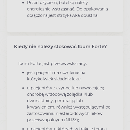
Przed użyciem, butelkę należy
energicznie wstrząsnąć. Do opakowania
dołączona jest strzykawka doustna.
Kiedy nie należy stosować Ibum Forte?
Ibum Forte jest przeciwwskazany:
jeśli pacjent ma uczulenie na
którykolwiek składnik leku;
u pacjentów z czynną lub nawracającą
chorobą wrzodową żołądka i/lub
dwunastnicy, perforacją lub
krwawieniem, również występującymi po
zastosowaniu niesteroidowych leków
przeciwzapalnych (NLPZ);
u pacjentów, u których w trakcie terapii