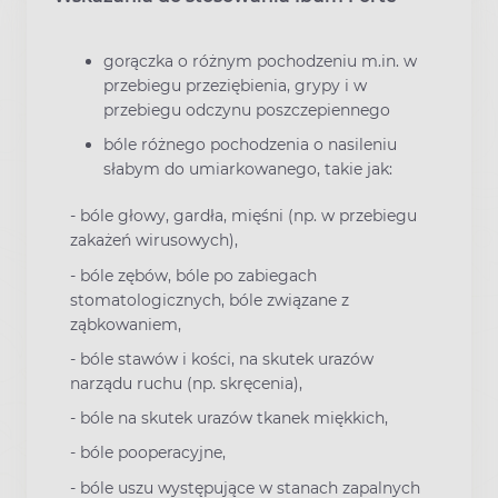
gorączka o różnym pochodzeniu m.in. w
przebiegu przeziębienia, grypy i w
przebiegu odczynu poszczepiennego
bóle różnego pochodzenia o nasileniu
słabym do umiarkowanego, takie jak:
- bóle głowy, gardła, mięśni (np. w przebiegu
zakażeń wirusowych),
- bóle zębów, bóle po zabiegach
stomatologicznych, bóle związane z
ząbkowaniem,
- bóle stawów i kości, na skutek urazów
narządu ruchu (np. skręcenia),
- bóle na skutek urazów tkanek miękkich,
- bóle pooperacyjne,
- bóle uszu występujące w stanach zapalnych