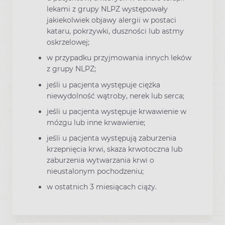
lekami z grupy NLPZ występowały
jakiekolwiek objawy alergii w postaci
kataru, pokrzywki, duszności lub astmy
oskrzelowej;
w przypadku przyjmowania innych leków
z grupy NLPZ;
jeśli u pacjenta występuje ciężka
niewydolność wątroby, nerek lub serca;
jeśli u pacjenta występuje krwawienie w
mózgu lub inne krwawienie;
jeśli u pacjenta występują zaburzenia
krzepnięcia krwi, skaza krwotoczna lub
zaburzenia wytwarzania krwi o
nieustalonym pochodzeniu;
w ostatnich 3 miesiącach ciąży.