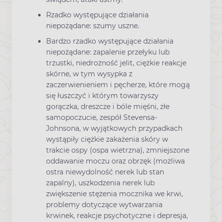
Rzadko występujące działania
niepożądane: szumy uszne.
Bardzo rzadko występujące działania
niepożądane: zapalenie przełyku lub
trzustki, niedrożność jelit, ciężkie reakcje
skórne, w tym wysypka z
zaczerwienieniem i pęcherze, które mogą
się łuszczyć i którym towarzyszy
gorączka, dreszcze i bóle mięśni, złe
samopoczucie, zespół Stevensa-
Johnsona, w wyjątkowych przypadkach
wystąpiły ciężkie zakażenia skóry w
trakcie ospy (ospa wietrzna), zmniejszone
oddawanie moczu oraz obrzęk (możliwa
ostra niewydolność nerek lub stan
zapalny), uszkodzenia nerek lub
zwiększenie stężenia mocznika we krwi,
problemy dotyczące wytwarzania
krwinek, reakcje psychotyczne i depresja,