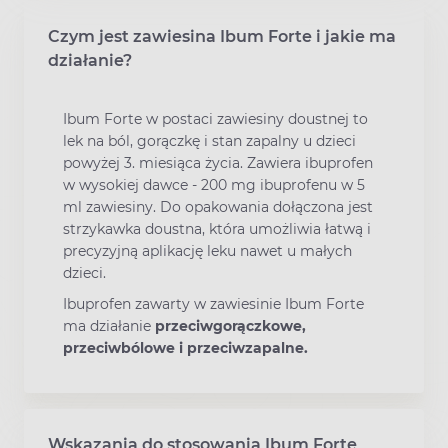
Czym jest zawiesina Ibum Forte i jakie ma
działanie?
Ibum Forte w postaci zawiesiny doustnej to
lek na ból, gorączkę i stan zapalny u dzieci
powyżej 3. miesiąca życia. Zawiera ibuprofen
w wysokiej dawce - 200 mg ibuprofenu w 5
ml zawiesiny. Do opakowania dołączona jest
strzykawka doustna, która umożliwia łatwą i
precyzyjną aplikację leku nawet u małych
dzieci.
Ibuprofen zawarty w zawiesinie Ibum Forte
ma działanie
przeciwgorączkowe,
przeciwbólowe i przeciwzapalne.
Wskazania do stosowania Ibum Forte