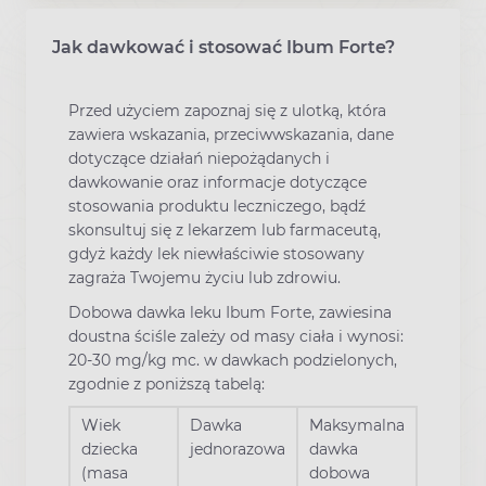
Jak dawkować i stosować Ibum Forte?
Przed użyciem zapoznaj się z ulotką, która
zawiera wskazania, przeciwwskazania, dane
dotyczące działań niepożądanych i
dawkowanie oraz informacje dotyczące
stosowania produktu leczniczego, bądź
skonsultuj się z lekarzem lub farmaceutą,
gdyż każdy lek niewłaściwie stosowany
zagraża Twojemu życiu lub zdrowiu.
Dobowa dawka leku Ibum Forte, zawiesina
doustna ściśle zależy od masy ciała i wynosi:
20-30 mg/kg mc. w dawkach podzielonych,
zgodnie z poniższą tabelą:
Wiek
Dawka
Maksymalna
dziecka
jednorazowa
dawka
(masa
dobowa