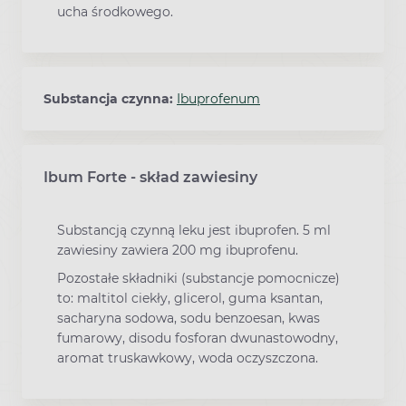
ucha środkowego.
Substancja czynna:
Ibuprofenum
Ibum Forte - skład zawiesiny
Substancją czynną leku jest ibuprofen. 5 ml
zawiesiny zawiera 200 mg ibuprofenu.
Pozostałe składniki (substancje pomocnicze)
to: maltitol ciekły, glicerol, guma ksantan,
sacharyna sodowa, sodu benzoesan, kwas
fumarowy, disodu fosforan dwunastowodny,
aromat truskawkowy, woda oczyszczona.