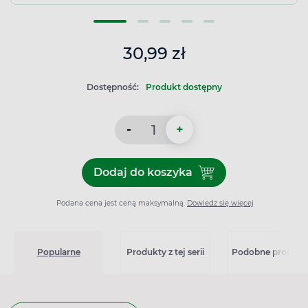
30,99 zł
Dostępność:
Produkt dostępny
-
+
Dodaj do koszyka
Dodaj do koszyka Ibum For
Podana cena jest ceną maksymalną.
Dowiedz się więcej
Popularne
Produkty z tej serii
Podobne produkt