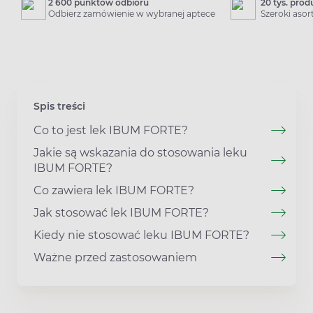
2 600 punktów odbioru
20 tys. pro
Odbierz zamówienie w wybranej aptece
Szeroki aso
Spis treści
Co to jest lek IBUM FORTE?
Jakie są wskazania do stosowania leku
IBUM FORTE?
Co zawiera lek IBUM FORTE?
Jak stosować lek IBUM FORTE?
Kiedy nie stosować leku IBUM FORTE?
Ważne przed zastosowaniem