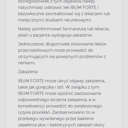
któregokolwiek z tych objawów należy
natychmiast odstawić lek IBUM FORTE i
bezzwłocznie skontaktować się z lekarzem lub
medycznymi służbami ratunkowymi.
Należy poinformować farmaceutę lub lekarza,
jeżeli u pacjenta występuje zakażenie.
Jednoczesne, długotrwałe stosowanie leków
przeciwbólowych może prowadzić do
utrzymujących się poważnych problemów z
nerkami.
Zakażenia
IBUM FORTE może ukryć objawy zakażenia,
takie jak gorączka i ból. W związku z tym
IBUM FORTE może opóźnić zastosowanie
odpowiedniego leczenia zakażenia, a w
konsekwencji prowadzić do zwiększonego
ryzyka powikłań. Zaobserwowano to w
przebiegu wywołanego przez bakterie
zapalenia płuc i bakteryjnych zakażeń skóry