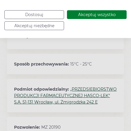
Dostosuj
Akceptuj wszystko
Zawartość
Akceptuj niezbędne
150 g
Sposób przechowywania:
15°C - 25°C
Podmiot odpowiedzialny:
„PRZEDSIĘBIORSTWO
PRODUKCJI FARMACEUTYCZNEJ HASCO-LEK"
S.A. 51-131 Wrocław, ul. Żmigrodzka 242 E
Pozwolenie:
MZ 20190