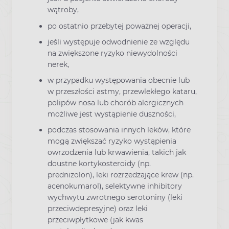
wątroby,
po ostatnio przebytej poważnej operacji,
jeśli występuje odwodnienie ze względu
na zwiększone ryzyko niewydolności
nerek,
w przypadku występowania obecnie lub
w przeszłości astmy, przewlekłego kataru,
polipów nosa lub chorób alergicznych
możliwe jest wystąpienie duszności,
podczas stosowania innych leków, które
mogą zwiększać ryzyko wystąpienia
owrzodzenia lub krwawienia, takich jak
doustne kortykosteroidy (np.
prednizolon), leki rozrzedzające krew (np.
acenokumarol), selektywne inhibitory
wychwytu zwrotnego serotoniny (leki
przeciwdepresyjne) oraz leki
przeciwpłytkowe (jak kwas