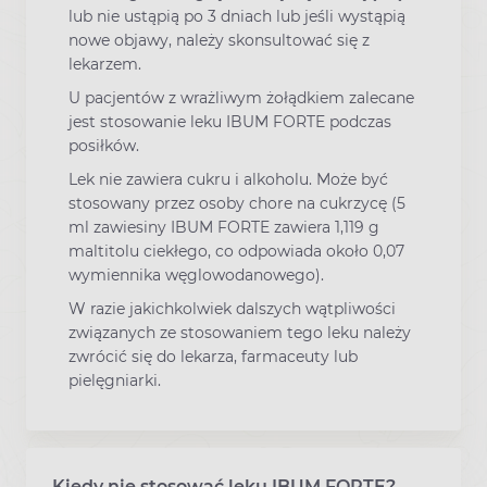
lub nie ustąpią po 3 dniach lub jeśli wystąpią
nowe objawy, należy skonsultować się z
lekarzem.
U pacjentów z wrażliwym żołądkiem zalecane
jest stosowanie leku IBUM FORTE podczas
posiłków.
Lek nie zawiera cukru i alkoholu. Może być
stosowany przez osoby chore na cukrzycę (5
ml zawiesiny IBUM FORTE zawiera 1,119 g
maltitolu ciekłego, co odpowiada około 0,07
wymiennika węglowodanowego).
W razie jakichkolwiek dalszych wątpliwości
związanych ze stosowaniem tego leku należy
zwrócić się do lekarza, farmaceuty lub
pielęgniarki.
Kiedy nie stosować leku IBUM FORTE?