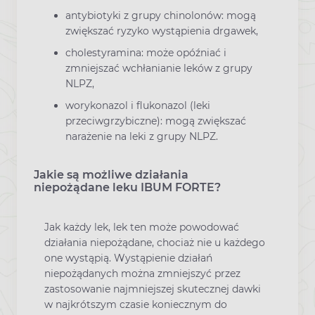
antybiotyki z grupy chinolonów: mogą
zwiększać ryzyko wystąpienia drgawek,
cholestyramina: może opóźniać i
zmniejszać wchłanianie leków z grupy
NLPZ,
worykonazol i flukonazol (leki
przeciwgrzybiczne): mogą zwiększać
narażenie na leki z grupy NLPZ.
Jakie są możliwe działania
niepożądane leku IBUM FORTE?
Jak każdy lek, lek ten może powodować
działania niepożądane, chociaż nie u każdego
one wystąpią. Wystąpienie działań
niepożądanych można zmniejszyć przez
zastosowanie najmniejszej skutecznej dawki
w najkrótszym czasie koniecznym do