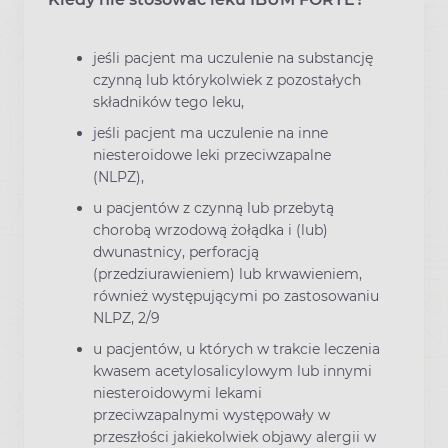
jeśli pacjent ma uczulenie na substancję
czynną lub którykolwiek z pozostałych
składników tego leku,
jeśli pacjent ma uczulenie na inne
niesteroidowe leki przeciwzapalne
(NLPZ),
u pacjentów z czynną lub przebytą
chorobą wrzodową żołądka i (lub)
dwunastnicy, perforacją
(przedziurawieniem) lub krwawieniem,
również występującymi po zastosowaniu
NLPZ, 2/9
u pacjentów, u których w trakcie leczenia
kwasem acetylosalicylowym lub innymi
niesteroidowymi lekami
przeciwzapalnymi występowały w
przeszłości jakiekolwiek objawy alergii w