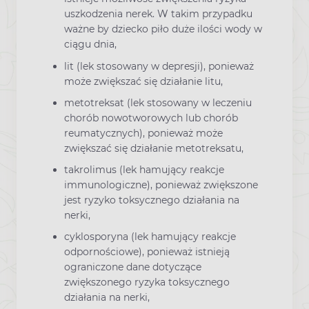
uszkodzenia nerek. W takim przypadku
ważne by dziecko piło duże ilości wody w
ciągu dnia,
lit (lek stosowany w depresji), ponieważ
może zwiększać się działanie litu,
metotreksat (lek stosowany w leczeniu
chorób nowotworowych lub chorób
reumatycznych), ponieważ może
zwiększać się działanie metotreksatu,
takrolimus (lek hamujący reakcje
immunologiczne), ponieważ zwiększone
jest ryzyko toksycznego działania na
nerki,
cyklosporyna (lek hamujący reakcje
odpornościowe), ponieważ istnieją
ograniczone dane dotyczące
zwiększonego ryzyka toksycznego
działania na nerki,