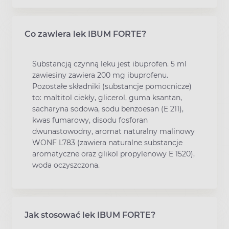
Co zawiera lek IBUM FORTE?
Substancją czynną leku jest ibuprofen. 5 ml
zawiesiny zawiera 200 mg ibuprofenu.
Pozostałe składniki (substancje pomocnicze)
to: maltitol ciekły, glicerol, guma ksantan,
sacharyna sodowa, sodu benzoesan (E 211),
kwas fumarowy, disodu fosforan
dwunastowodny, aromat naturalny malinowy
WONF L783 (zawiera naturalne substancje
aromatyczne oraz glikol propylenowy E 1520),
woda oczyszczona.
Jak stosować lek IBUM FORTE?