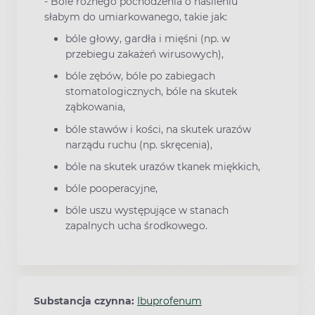
- Bóle różnego pochodzenia o nasileniu
słabym do umiarkowanego, takie jak:
bóle głowy, gardła i mięśni (np. w
przebiegu zakażeń wirusowych),
bóle zębów, bóle po zabiegach
stomatologicznych, bóle na skutek
ząbkowania,
bóle stawów i kości, na skutek urazów
narządu ruchu (np. skręcenia),
bóle na skutek urazów tkanek miękkich,
bóle pooperacyjne,
bóle uszu występujące w stanach
zapalnych ucha środkowego.
Substancja czynna:
Ibuprofenum