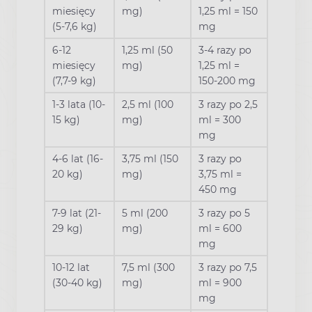
miesięcy
mg)
1,25 ml = 150
(5-7,6 kg)
mg
6-12
1,25 ml (50
3-4 razy po
miesięcy
mg)
1,25 ml =
(7,7-9 kg)
150-200 mg
1-3 lata (10-
2,5 ml (100
3 razy po 2,5
15 kg)
mg)
ml = 300
mg
4-6 lat (16-
3,75 ml (150
3 razy po
20 kg)
mg)
3,75 ml =
450 mg
7-9 lat (21-
5 ml (200
3 razy po 5
29 kg)
mg)
ml = 600
mg
10-12 lat
7,5 ml (300
3 razy po 7,5
(30-40 kg)
mg)
ml = 900
mg