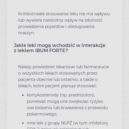
Krótkotrwałe stosowanie leku nie ma wpływu
lub wywiera nieistotny wpływ na zdolność
prowadzenia pojazdów i obsługiwania
maszyn.
Jakie leki mogą wchodzić w interakcje
z lekiem IBUM FORTE?
Należy powiedzieć lekarzowi lub farmaceucie
o wszystkich lekach stosowanych przez
pacjenta obecnie lub ostatnio, a także o
lekach, które pacjent planuje stosować:
kortykosteroidy (np. prednizolon),
ponieważ mogą one zwiększać ryzyko
owrzodzenia lub krwawienia z przewodu
pokarmowego,
inne leki z grupy NLPZ (w tym inhibitory