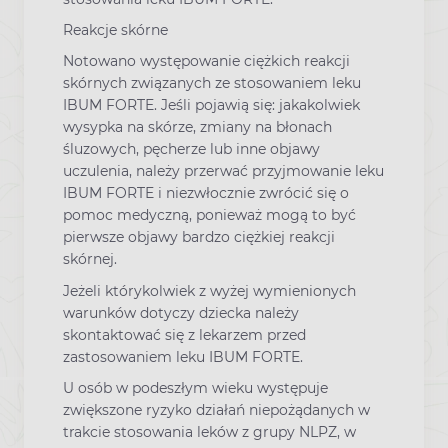
Reakcje skórne
Notowano występowanie ciężkich reakcji
skórnych związanych ze stosowaniem leku
IBUM FORTE. Jeśli pojawią się: jakakolwiek
wysypka na skórze, zmiany na błonach
śluzowych, pęcherze lub inne objawy
uczulenia, należy przerwać przyjmowanie leku
IBUM FORTE i niezwłocznie zwrócić się o
pomoc medyczną, ponieważ mogą to być
pierwsze objawy bardzo ciężkiej reakcji
skórnej.
Jeżeli którykolwiek z wyżej wymienionych
warunków dotyczy dziecka należy
skontaktować się z lekarzem przed
zastosowaniem leku IBUM FORTE.
U osób w podeszłym wieku występuje
zwiększone ryzyko działań niepożądanych w
trakcie stosowania leków z grupy NLPZ, w