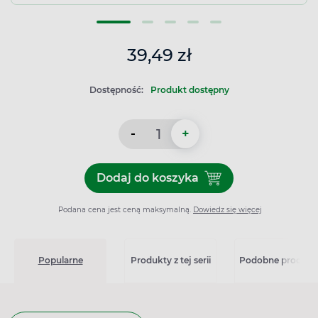
39,49 zł
Dostępność:
Produkt dostępny
-
+
Dodaj do koszyka
Dodaj do koszyka IBUM FO
Podana cena jest ceną maksymalną.
Dowiedz się więcej
Popularne
Produkty z tej serii
Podobne produkt