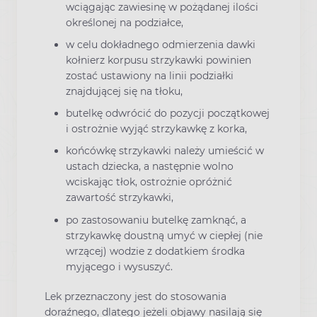
wciągając zawiesinę w pożądanej ilości
określonej na podziałce,
w celu dokładnego odmierzenia dawki
kołnierz korpusu strzykawki powinien
zostać ustawiony na linii podziałki
znajdującej się na tłoku,
butelkę odwrócić do pozycji początkowej
i ostrożnie wyjąć strzykawkę z korka,
końcówkę strzykawki należy umieścić w
ustach dziecka, a następnie wolno
wciskając tłok, ostrożnie opróżnić
zawartość strzykawki,
po zastosowaniu butelkę zamknąć, a
strzykawkę doustną umyć w ciepłej (nie
wrzącej) wodzie z dodatkiem środka
myjącego i wysuszyć.
Lek przeznaczony jest do stosowania
doraźnego, dlatego jeżeli objawy nasilają się