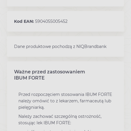
Kod EAN:
5904055005452
Dane produktowe pochodzą z NIQBrandbank
Ważne przed zastosowaniem
Ostrzeżenia dotyczące stosowania leku
IBUM FORTE
Przed rozpoczęciem stosowania IBUM FORTE
należy omówić to z lekarzem, farmaceutą lub
pielęgniarką.
Należy zachować szczególną ostrożność,
stosując lek IBUM FORTE: