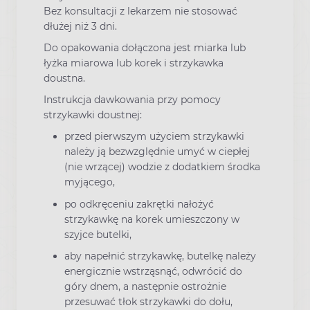
Bez konsultacji z lekarzem nie stosować
dłużej niż 3 dni.
Do opakowania dołączona jest miarka lub
łyżka miarowa lub korek i strzykawka
doustna.
Instrukcja dawkowania przy pomocy
strzykawki doustnej:
przed pierwszym użyciem strzykawki
należy ją bezwzględnie umyć w ciepłej
(nie wrzącej) wodzie z dodatkiem środka
myjącego,
po odkręceniu zakrętki nałożyć
strzykawkę na korek umieszczony w
szyjce butelki,
aby napełnić strzykawkę, butelkę należy
energicznie wstrząsnąć, odwrócić do
góry dnem, a następnie ostrożnie
przesuwać tłok strzykawki do dołu,