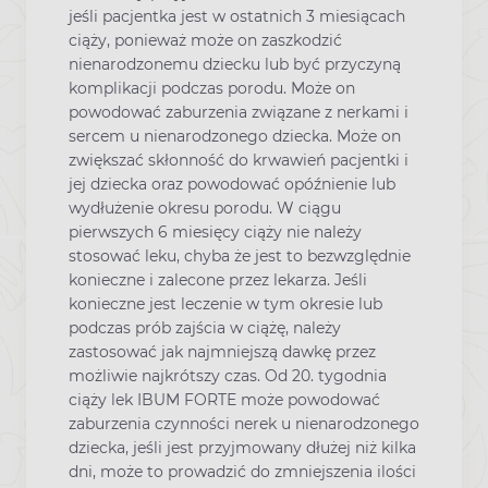
jeśli pacjentka jest w ostatnich 3 miesiącach
ciąży, ponieważ może on zaszkodzić
nienarodzonemu dziecku lub być przyczyną
komplikacji podczas porodu. Może on
powodować zaburzenia związane z nerkami i
sercem u nienarodzonego dziecka. Może on
zwiększać skłonność do krwawień pacjentki i
jej dziecka oraz powodować opóźnienie lub
wydłużenie okresu porodu. W ciągu
pierwszych 6 miesięcy ciąży nie należy
stosować leku, chyba że jest to bezwzględnie
konieczne i zalecone przez lekarza. Jeśli
konieczne jest leczenie w tym okresie lub
podczas prób zajścia w ciążę, należy
zastosować jak najmniejszą dawkę przez
możliwie najkrótszy czas. Od 20. tygodnia
ciąży lek IBUM FORTE może powodować
zaburzenia czynności nerek u nienarodzonego
dziecka, jeśli jest przyjmowany dłużej niż kilka
dni, może to prowadzić do zmniejszenia ilości