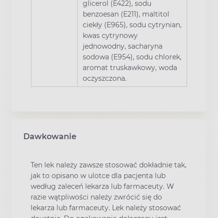
glicerol (E422), sodu
benzoesan (E211), maltitol
ciekły (E965), sodu cytrynian,
kwas cytrynowy
jednowodny, sacharyna
sodowa (E954), sodu chlorek,
aromat truskawkowy, woda
oczyszczona.
Dawkowanie
Ten lek należy zawsze stosować dokładnie tak,
jak to opisano w ulotce dla pacjenta lub
według zaleceń lekarza lub farmaceuty. W
razie wątpliwości należy zwrócić się do
lekarza lub farmaceuty. Lek należy stosować