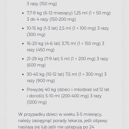
3 razy (150 mg)
7,7-9 kg (6-12 miesięcy) 1,25 ml (1 × 50 mg)
3 do 4 razy (150-200 mg)
10-15 kg (1-3 lat) 2,5 ml (1 × 100 mg) 3 razy
(300 mg)
16-20 kg (4-6 lat) 3,75 ml (1 × 150 mg) 3
razy (450 mg)
21-29 kg (7-9 lat) 5 ml (1 × 200 mg) 3 razy
(600 mg)
30-40 kg (10-12 lat) 7,5 ml (1 × 300 mg) 3
razy (900 mg)
Powyżej 40 kg (dzieci i młodzież od 12 lat
i dorośli) 5-10 ml (200-400 mg) 3 razy
(1200 mg)
W przypadku dzieci w wieku 3-5 miesięcy,
należy zasięgnąć porady lekarza, jeśli objawy
nasilają się lub jeśli nie ustępują po 24