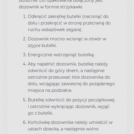
doustnie. Do opakowania dołączony jest
dozownik w formie strzykawki.
Odkręcić zakrętkę butelki (nacisnąć do
dołu i przekręcić w stronę przeciwną do
ruchu wskazówek zegara).
Dozownik mocno wcisnąć w otwór w
szyjce butelki.
Energicznie wstrząsnąć butelką.
Aby napełnić dozownik, butelkę należy
odwrócić do góry dnem, a następnie
ostrożnie przesuwać tłok dozownika do
dołu, wciągając zawiesinę do pożądanego
miejsca na podziałce.
Butelkę odwrócić do pozycji początkowej
i ostrożnie wykręcając dozownik, wyjąć
go z butelki.
Końcówkę dozownika należy umieścić w
ustach dziecka, a następnie wolno