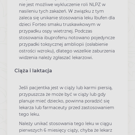
nie jest możliwe wykluczenie roli NLPZ w
nasileniu tych zakażeń. W związku z tym
zaleca się unikanie stosowania leku Ibufen dla
dzieci Forteo smaku truskawkowym w
przypadku ospy wietrznej. Podczas
stosowania ibuprofenu notowano pojedyncze
przypadki toksycznej ambliopii (osłabienie
ostrości wzroku), dlatego wszelkie zaburzenia
widzenia należy zgłaszać lekarzowi.
Ciąża i laktacja
Jeśli pacjentka jest w ciąży lub karmi piersią,
przypuszcza że może być w ciąży lub gdy
planuje mieć dziecko, powinna poradzić się
lekarza lub farmaceuty przed zastosowaniem
tego leku.
Należy unikać stosowania tego leku w ciągu
pierwszych 6 miesięcy ciąży, chyba że lekarz