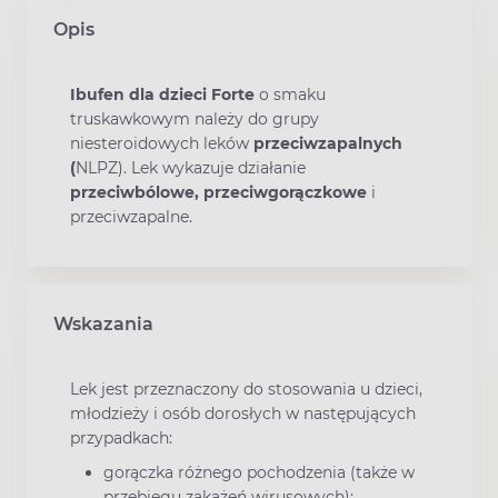
Opis
Ibufen dla dzieci Forte
o smaku
truskawkowym należy do grupy
niesteroidowych leków
przeciwzapalnych
(
NLPZ). Lek wykazuje działanie
przeciwbólowe, przeciwgorączkowe
i
przeciwzapalne.
Wskazania
Lek jest przeznaczony do stosowania u dzieci,
młodzieży i osób dorosłych w następujących
przypadkach:
gorączka różnego pochodzenia (także w
przebiegu zakażeń wirusowych);