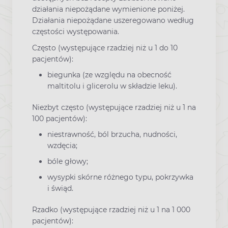
działania niepożądane wymienione poniżej.
Działania niepożądane uszeregowano według
częstości występowania.
Często (występujące rzadziej niż u 1 do 10
pacjentów):
biegunka (ze względu na obecność
maltitolu i glicerolu w składzie leku).
Niezbyt często (występujące rzadziej niż u 1 na
100 pacjentów):
niestrawność, ból brzucha, nudności,
wzdęcia;
bóle głowy;
wysypki skórne różnego typu, pokrzywka
i świąd.
Rzadko (występujące rzadziej niż u 1 na 1 000
pacjentów):