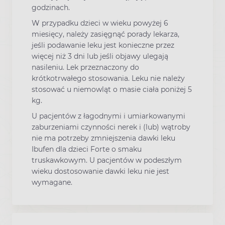
godzinach.
W przypadku dzieci w wieku powyżej 6
miesięcy, należy zasięgnąć porady lekarza,
jeśli podawanie leku jest konieczne przez
więcej niż 3 dni lub jeśli objawy ulegają
nasileniu. Lek przeznaczony do
krótkotrwałego stosowania. Leku nie należy
stosować u niemowląt o masie ciała poniżej 5
kg.
U pacjentów z łagodnymi i umiarkowanymi
zaburzeniami czynności nerek i (lub) wątroby
nie ma potrzeby zmniejszenia dawki leku
Ibufen dla dzieci Forte o smaku
truskawkowym. U pacjentów w podeszłym
wieku dostosowanie dawki leku nie jest
wymagane.