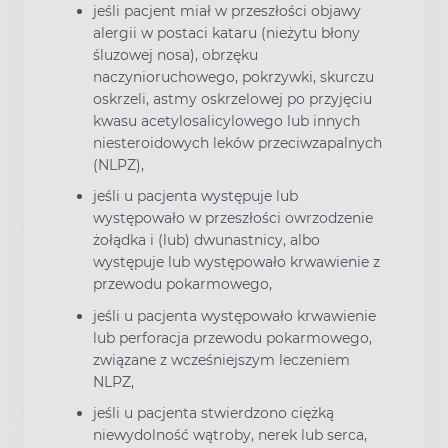
jeśli pacjent miał w przeszłości objawy
alergii w postaci kataru (nieżytu błony
śluzowej nosa), obrzęku
naczynioruchowego, pokrzywki, skurczu
oskrzeli, astmy oskrzelowej po przyjęciu
kwasu acetylosalicylowego lub innych
niesteroidowych leków przeciwzapalnych
(NLPZ),
jeśli u pacjenta występuje lub
występowało w przeszłości owrzodzenie
żołądka i (lub) dwunastnicy, albo
występuje lub występowało krwawienie z
przewodu pokarmowego,
jeśli u pacjenta występowało krwawienie
lub perforacja przewodu pokarmowego,
związane z wcześniejszym leczeniem
NLPZ,
jeśli u pacjenta stwierdzono ciężką
niewydolność wątroby, nerek lub serca,