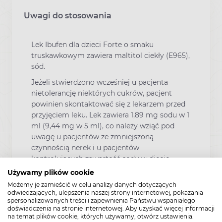
Uwagi do stosowania
Lek Ibufen dla dzieci Forte o smaku
truskawkowym zawiera maltitol ciekły (E965),
sód.
Jeżeli stwierdzono wcześniej u pacjenta
nietolerancję niektórych cukrów, pacjent
powinien skontaktować się z lekarzem przed
przyjęciem leku. Lek zawiera 1,89 mg sodu w 1
ml (9,44 mg w 5 ml), co należy wziąć pod
uwagę u pacjentów ze zmniejszoną
czynnością nerek i u pacjentów
kontrolujących zawartość sodu w diecie.
Używamy plików cookie
Możemy je zamieścić w celu analizy danych dotyczących
odwiedzających, ulepszenia naszej strony internetowej, pokazania
spersonalizowanych treści i zapewnienia Państwu wspaniałego
Zawartość
doświadczenia na stronie internetowej. Aby uzyskać więcej informacji
na temat plików cookie, których używamy, otwórz ustawienia.