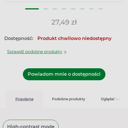
27,49 zł
Dostępność:
Produkt chwilowo niedostępny
Sprawdź podobne produkty
Powiadom mnie o dostępności
Popularne
Podobne produkty
Oglądali także
High-contrast mode