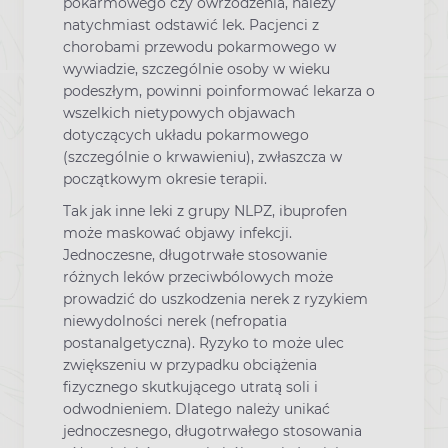
pokarmowego czy owrzodzenia, należy
natychmiast odstawić lek. Pacjenci z
chorobami przewodu pokarmowego w
wywiadzie, szczególnie osoby w wieku
podeszłym, powinni poinformować lekarza o
wszelkich nietypowych objawach
dotyczących układu pokarmowego
(szczególnie o krwawieniu), zwłaszcza w
początkowym okresie terapii.
Tak jak inne leki z grupy NLPZ, ibuprofen
może maskować objawy infekcji.
Jednoczesne, długotrwałe stosowanie
różnych leków przeciwbólowych może
prowadzić do uszkodzenia nerek z ryzykiem
niewydolności nerek (nefropatia
postanalgetyczna). Ryzyko to może ulec
zwiększeniu w przypadku obciążenia
fizycznego skutkującego utratą soli i
odwodnieniem. Dlatego należy unikać
jednoczesnego, długotrwałego stosowania