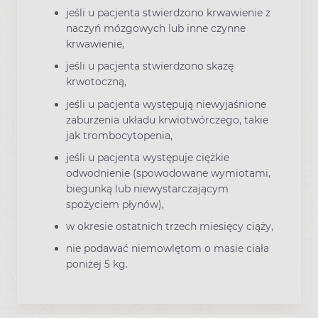
jeśli u pacjenta stwierdzono krwawienie z
naczyń mózgowych lub inne czynne
krwawienie,
jeśli u pacjenta stwierdzono skazę
krwotoczną,
jeśli u pacjenta występują niewyjaśnione
zaburzenia układu krwiotwórczego, takie
jak trombocytopenia,
jeśli u pacjenta występuje ciężkie
odwodnienie (spowodowane wymiotami,
biegunką lub niewystarczającym
spożyciem płynów),
w okresie ostatnich trzech miesięcy ciąży,
nie podawać niemowlętom o masie ciała
poniżej 5 kg.