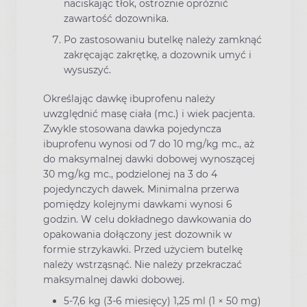
naciskając tłok, ostrożnie opróżnić
zawartość dozownika.
Po zastosowaniu butelkę należy zamknąć
zakręcając zakrętkę, a dozownik umyć i
wysuszyć.
Określając dawkę ibuprofenu należy
uwzględnić masę ciała (mc.) i wiek pacjenta.
Zwykle stosowana dawka pojedyncza
ibuprofenu wynosi od 7 do 10 mg/kg mc., aż
do maksymalnej dawki dobowej wynoszącej
30 mg/kg mc., podzielonej na 3 do 4
pojedynczych dawek. Minimalna przerwa
pomiędzy kolejnymi dawkami wynosi 6
godzin. W celu dokładnego dawkowania do
opakowania dołączony jest dozownik w
formie strzykawki. Przed użyciem butelkę
należy wstrząsnąć. Nie należy przekraczać
maksymalnej dawki dobowej.
5-7,6 kg (3-6 miesięcy) 1,25 ml (1 × 50 mg)