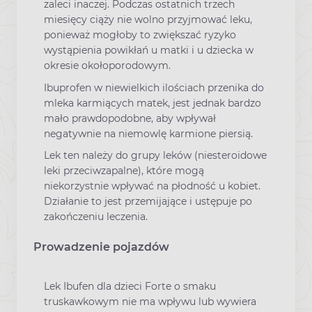
zaleci inaczej. Podczas ostatnich trzech
miesięcy ciąży nie wolno przyjmować leku,
ponieważ mogłoby to zwiększać ryzyko
wystąpienia powikłań u matki i u dziecka w
okresie okołoporodowym.
Ibuprofen w niewielkich ilościach przenika do
mleka karmiących matek, jest jednak bardzo
mało prawdopodobne, aby wpływał
negatywnie na niemowlę karmione piersią.
Lek ten należy do grupy leków (niesteroidowe
leki przeciwzapalne), które mogą
niekorzystnie wpływać na płodność u kobiet.
Działanie to jest przemijające i ustępuje po
zakończeniu leczenia.
Prowadzenie pojazdów
Lek Ibufen dla dzieci Forte o smaku
truskawkowym nie ma wpływu lub wywiera