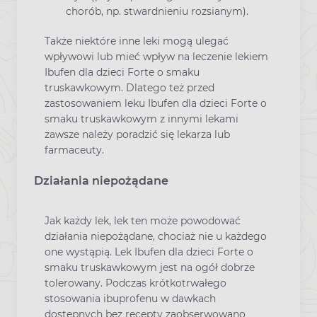
chorób, np. stwardnieniu rozsianym).
Także niektóre inne leki mogą ulegać
wpływowi lub mieć wpływ na leczenie lekiem
Ibufen dla dzieci Forte o smaku
truskawkowym. Dlatego też przed
zastosowaniem leku Ibufen dla dzieci Forte o
smaku truskawkowym z innymi lekami
zawsze należy poradzić się lekarza lub
farmaceuty.
Działania niepożądane
Jak każdy lek, lek ten może powodować
działania niepożądane, chociaż nie u każdego
one wystąpią. Lek Ibufen dla dzieci Forte o
smaku truskawkowym jest na ogół dobrze
tolerowany. Podczas krótkotrwałego
stosowania ibuprofenu w dawkach
dostępnych bez recepty zaobserwowano