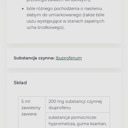
bóle różnego pochodzenia o nasileniu
słabym do umiarkowanego (także bóle
uszu występujące w stanach zapalnych
ucha środkowego).
Substancja czynna:
Ibuprofenum
Skład
5 ml
200 mg substancji czynnej
zawiesiny
ibuprofenu
zawiera:
substancje pomocnicze:
hypromeloza, guma ksantan,