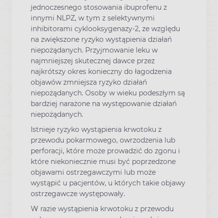
jednoczesnego stosowania ibuprofenu z
innymi NLPZ, w tym z selektywnymi
inhibitorami cyklooksygenazy-2, ze względu
na zwiększone ryzyko wystąpienia działań
niepożądanych. Przyjmowanie leku w
najmniejszej skutecznej dawce przez
najkrótszy okres konieczny do łagodzenia
objawów zmniejsza ryzyko działań
niepożądanych. Osoby w wieku podeszłym są
bardziej narażone na występowanie działań
niepożądanych.
Istnieje ryzyko wystąpienia krwotoku z
przewodu pokarmowego, owrzodzenia lub
perforacji, które może prowadzić do zgonu i
które niekoniecznie musi być poprzedzone
objawami ostrzegawczymi lub może
wystąpić u pacjentów, u których takie objawy
ostrzegawcze występowały.
W razie wystąpienia krwotoku z przewodu