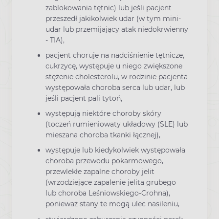
zablokowania tętnic) lub jeśli pacjent
przeszedł jakikolwiek udar (w tym mini-
udar lub przemijający atak niedokrwienny
- TIA),
pacjent choruje na nadciśnienie tętnicze,
cukrzycę, występuje u niego zwiększone
stężenie cholesterolu, w rodzinie pacjenta
występowała choroba serca lub udar, lub
jeśli pacjent pali tytoń,
występują niektóre choroby skóry
(toczeń rumieniowaty układowy (SLE) lub
mieszana choroba tkanki łącznej),
występuje lub kiedykolwiek występowała
choroba przewodu pokarmowego,
przewlekłe zapalne choroby jelit
(wrzodziejące zapalenie jelita grubego
lub choroba Leśniowskiego-Crohna),
ponieważ stany te mogą ulec nasileniu,