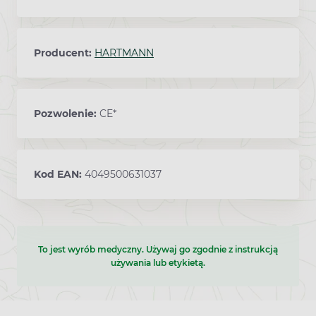
Producent:
HARTMANN
Pozwolenie:
CE*
Kod EAN:
4049500631037
To jest wyrób medyczny. Używaj go zgodnie z instrukcją
używania lub etykietą.