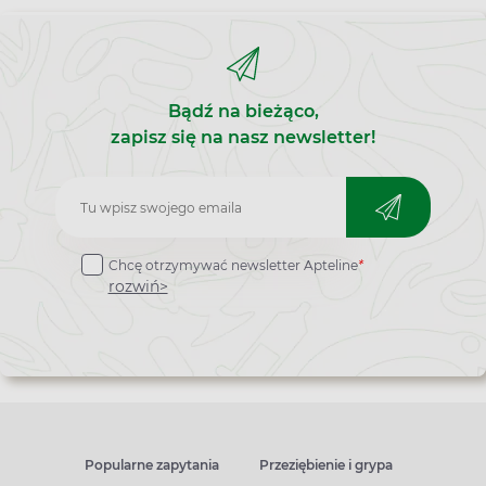
Bądź na bieżąco,
zapisz się na nasz newsletter!
Zapisz
do
Chcę otrzymywać newsletter Apteline
*
newslettera
rozwiń>
Popularne zapytania
Przeziębienie i grypa