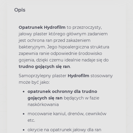
Opis
Opatrunek Hydrofilm
to przezroczysty,
jałowy plaster którego głównym zadaniem
jest ochrona ran przed zakażeniem
bakteryjnym. Jego hipoalergiczna struktura
zapewnia ranie odpowiednie środowisko
gojenia, dzięki czemu idealnie nadaje się do
trudno gojących się ran
.
Samoprzylepny plaster
Hydrofilm
stosowany
może być jako:
opatrunek ochronny dla trudno
gojących się ran
będących w fazie
naskórkowania
mocowanie kaniul, drenów, cewników
etc.
okrycie na opatrunek jałowy dla ran