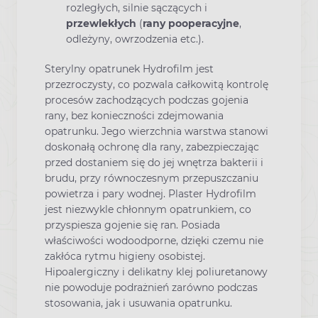
rozległych, silnie sączących i
przewlekłych
(
rany pooperacyjne
,
odleżyny, owrzodzenia etc.).
Sterylny opatrunek Hydrofilm jest
przezroczysty, co pozwala całkowitą kontrolę
procesów zachodzących podczas gojenia
rany, bez konieczności zdejmowania
opatrunku. Jego wierzchnia warstwa stanowi
doskonałą ochronę dla rany, zabezpieczając
przed dostaniem się do jej wnętrza bakterii i
brudu, przy równoczesnym przepuszczaniu
powietrza i pary wodnej. Plaster Hydrofilm
jest niezwykle chłonnym opatrunkiem, co
przyspiesza gojenie się ran. Posiada
właściwości wodoodporne, dzięki czemu nie
zakłóca rytmu higieny osobistej.
Hipoalergiczny i delikatny klej poliuretanowy
nie powoduje podrażnień zarówno podczas
stosowania, jak i usuwania opatrunku.