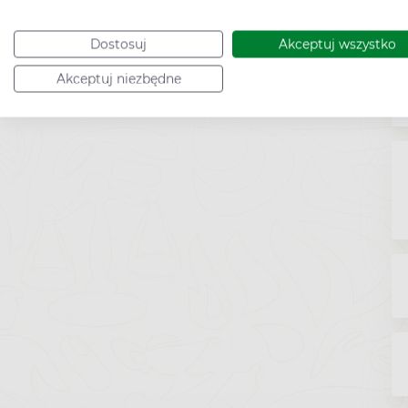
Dostosuj
Akceptuj wszystko
Akceptuj niezbędne