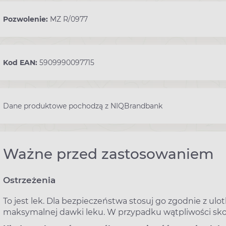
Pozwolenie:
MZ R/0977
Kod EAN:
5909990097715
Dane produktowe pochodzą z NIQBrandbank
Ważne przed zastosowaniem
Ostrzeżenia
To jest lek. Dla bezpieczeństwa stosuj go zgodnie z ul
maksymalnej dawki leku. W przypadku wątpliwości skon