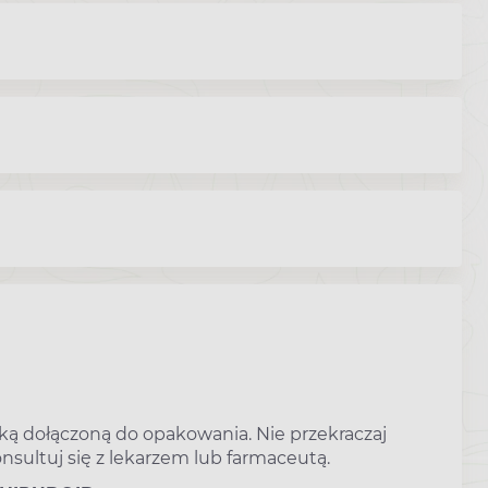
otką dołączoną do opakowania. Nie przekraczaj
sultuj się z lekarzem lub farmaceutą.