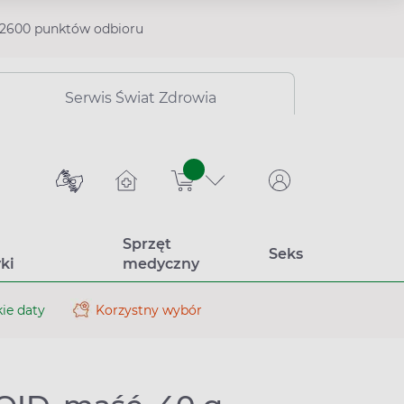
2600 punktów odbioru
Serwis Świat Zdrowia
sztuk
Sprzęt
Seks
ki
medyczny
ie daty
Korzystny wybór