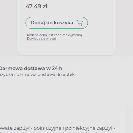
47,49 zł
Dodaj do koszyka
Podana cena jest ceną maksymalną
Dowiedz się więcej
Darmowa dostawa w 24 h
Szybka i darmowa dostawa do apteki
wate zap.żył - poinfuzyjne i poiniekcyjne zap.żył -