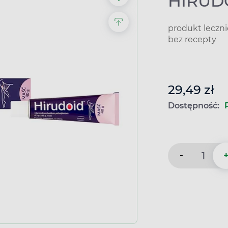
HIRUDO
produkt leczn
bez recepty
29,49 zł
Dostępność:
-