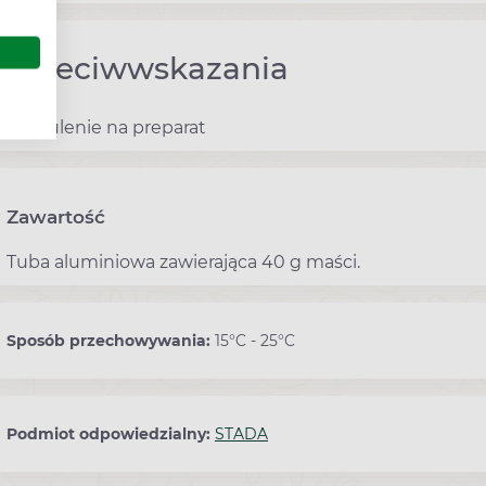
Przeciwwskazania
- uczulenie na preparat
Zawartość
Tuba aluminiowa zawierająca 40 g maści.
Sposób przechowywania:
15°C - 25°C
Podmiot odpowiedzialny:
STADA