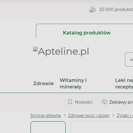
20 000 produkt
Katalog produktów
Witaminy i
Leki n
Zdrowie
minerały
recept
Nowości
Zestawy p
Strona główna
Zdrowe nogi i stopy
Żylaki i