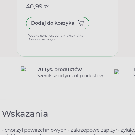
40,99 zł
Dodaj do koszyka
Podana cena jest ceną maksymalną
Dowiedz się więcej
20 tys. produktów
Szeroki asortyment produktów
Wskazania
- chor.żył powirzchniowych - zakrzepowe zap.żył - żylako