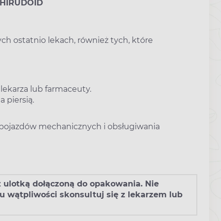
k HIRUDOID
h ostatnio lekach, również tych, które
lekarza lub farmaceuty.
 piersią.
 pojazdów mechanicznych i obsługiwania
 z ulotką dołączoną do opakowania. Nie
 wątpliwości skonsultuj się z lekarzem lub