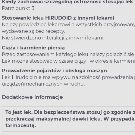
Kiedy zachować szczególną ostrożność stosując le
Patrz punkt 3.
Stosowanie leku HIRUDOID z innymi lekami
Należy powiedzieć lekarzowi o wszystkich przyjmowanyc
wydawane są bez recepty.
Nie stwierdzono interakcji z innymi lekami.
Ciąża i karmienie piersią
Przed zastosowaniem każdego leku należy poradzić się 
Lek można stosować w czasie ciąży i w okresie karmienia
Prowadzenie pojazdów i obsługa maszyn
Lek Hirudoid nie ma wpływu na zdolność prowadzenia
urządzeńmechanicznych w ruchu.
Dodatkowe informacje
To jest lek. Dla bezpieczeństwa stosuj go zgodnie
przekraczaj maksymalnej dawki leku. W przypadku
farmaceutą.