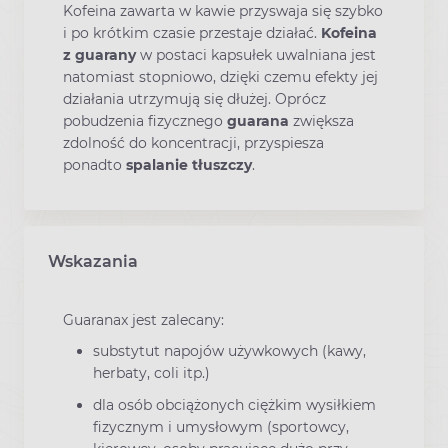
Kofeina zawarta w kawie przyswaja się szybko
i po krótkim czasie przestaje działać.
Kofeina
z guarany
w postaci kapsułek uwalniana jest
natomiast stopniowo, dzięki czemu efekty jej
działania utrzymują się dłużej. Oprócz
pobudzenia fizycznego
guarana
zwiększa
zdolność do koncentracji, przyspiesza
ponadto
spalanie tłuszczy
.
Wskazania
Guaranax jest zalecany:
substytut napojów używkowych (kawy,
herbaty, coli itp.)
dla osób obciążonych ciężkim wysiłkiem
fizycznym i umysłowym (sportowcy,