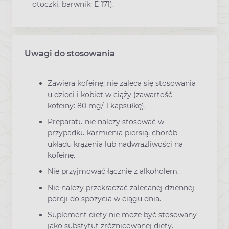
otoczki, barwnik: E 171).
Uwagi do stosowania
Zawiera kofeinę; nie zaleca się stosowania
u dzieci i kobiet w ciąży (zawartość
kofeiny: 80 mg/ 1 kapsułkę).
Preparatu nie należy stosować w
przypadku karmienia piersią, chorób
układu krążenia lub nadwrażliwości na
kofeinę.
Nie przyjmować łącznie z alkoholem.
Nie należy przekraczać zalecanej dziennej
porcji do spożycia w ciągu dnia.
Suplement diety nie może być stosowany
jako substytut zróżnicowanej diety.