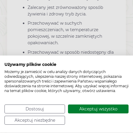
Zalecany jest zrównoważony sposób
żywienia i zdrowy tryb życia.
Przechowywać w suchych
pomieszczeniach, w temperaturze
pokojowej, w szczelnie zamkniętych
opakowaniach.
Przechowywać w sposób niedostępny dla
małych dzieci.
Używamy plików cookie
Możemy je zamieścić w celu analizy danych dotyczących
odwiedzających, ulepszenia naszej strony internetowej, pokazania
spersonalizowanych treści i zapewnienia Państwu wspaniałego
doświadczenia na stronie internetowej. Aby uzyskać więcej informacji
Zawartość
na temat plików cookie, których używamy, otwórz ustawienia.
60 kapsułek
Dostosuj
Akceptuj wszystko
Akceptuj niezbędne
Producent:
OLIMP LABORATORIES