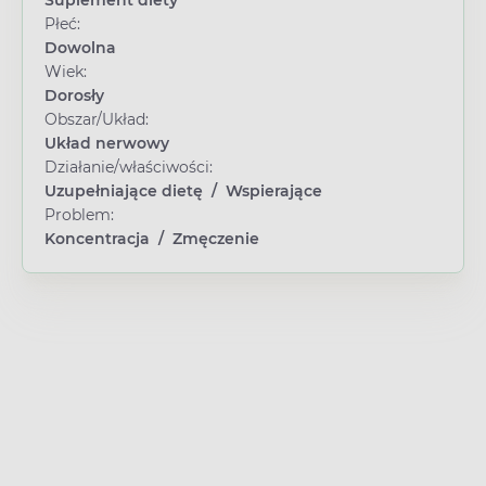
Płeć:
Dowolna
Wiek:
Dorosły
Obszar/Układ:
Układ nerwowy
Działanie/właściwości:
Uzupełniające dietę
/
Wspierające
Problem:
Koncentracja
/
Zmęczenie