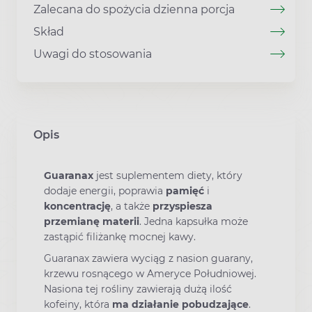
Zalecana do spożycia dzienna porcja
Skład
Uwagi do stosowania
Opis
Guaranax
jest suplementem diety, który
dodaje energii, poprawia
pamięć
i
koncentrację
, a także
przyspiesza
przemianę materii
. Jedna kapsułka może
zastąpić filiżankę mocnej kawy.
Guaranax zawiera wyciąg z nasion guarany,
krzewu rosnącego w Ameryce Południowej.
Nasiona tej rośliny zawierają dużą ilość
kofeiny, która
ma działanie pobudzające
.