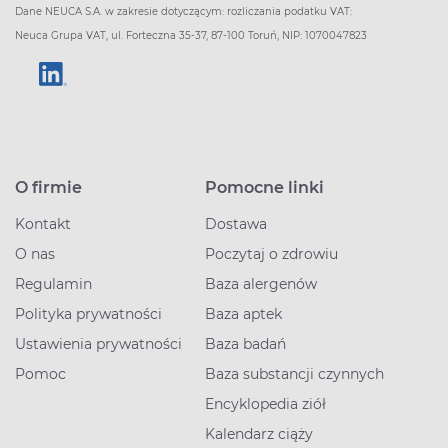
Dane NEUCA S.A. w zakresie dotyczącym: rozliczania podatku VAT:
Neuca Grupa VAT, ul. Forteczna 35-37, 87-100 Toruń, NIP: 1070047823
O firmie
Pomocne linki
Kontakt
Dostawa
O nas
Poczytaj o zdrowiu
Regulamin
Baza alergenów
Polityka prywatności
Baza aptek
Ustawienia prywatności
Baza badań
Pomoc
Baza substancji czynnych
Encyklopedia ziół
Kalendarz ciąży