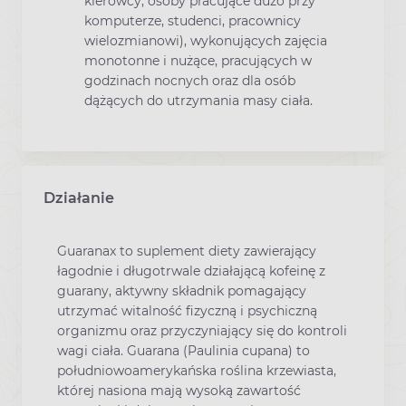
kierowcy, osoby pracujące dużo przy
komputerze, studenci, pracownicy
wielozmianowi), wykonujących zajęcia
monotonne i nużące, pracujących w
godzinach nocnych oraz dla osób
dążących do utrzymania masy ciała.
Działanie
Guaranax to suplement diety zawierający
łagodnie i długotrwale działającą kofeinę z
guarany, aktywny składnik pomagający
utrzymać witalność fizyczną i psychiczną
organizmu oraz przyczyniający się do kontroli
wagi ciała. Guarana (Paulinia cupana) to
południowoamerykańska roślina krzewiasta,
której nasiona mają wysoką zawartość