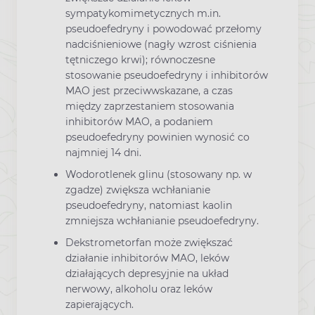
sympatykomimetycznych m.in.
pseudoefedryny i powodować przełomy
nadciśnieniowe (nagły wzrost ciśnienia
tętniczego krwi); równoczesne
stosowanie pseudoefedryny i inhibitorów
MAO jest przeciwwskazane, a czas
między zaprzestaniem stosowania
inhibitorów MAO, a podaniem
pseudoefedryny powinien wynosić co
najmniej 14 dni.
Wodorotlenek glinu (stosowany np. w
zgadze) zwiększa wchłanianie
pseudoefedryny, natomiast kaolin
zmniejsza wchłanianie pseudoefedryny.
Dekstrometorfan może zwiększać
działanie inhibitorów MAO, leków
działających depresyjnie na układ
nerwowy, alkoholu oraz leków
zapierających.