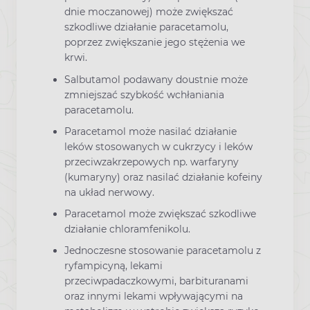
dnie moczanowej) może zwiększać
szkodliwe działanie paracetamolu,
poprzez zwiększanie jego stężenia we
krwi.
Salbutamol podawany doustnie może
zmniejszać szybkość wchłaniania
paracetamolu.
Paracetamol może nasilać działanie
leków stosowanych w cukrzycy i leków
przeciwzakrzepowych np. warfaryny
(kumaryny) oraz nasilać działanie kofeiny
na układ nerwowy.
Paracetamol może zwiększać szkodliwe
działanie chloramfenikolu.
Jednoczesne stosowanie paracetamolu z
ryfampicyną, lekami
przeciwpadaczkowymi, barbituranami
oraz innymi lekami wpływającymi na