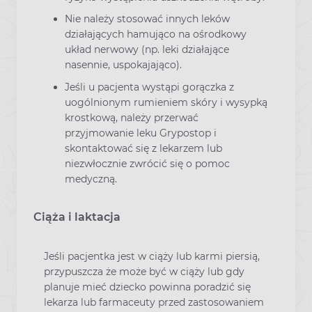
Nie należy stosować innych leków
działających hamująco na ośrodkowy
układ nerwowy (np. leki działające
nasennie, uspokajająco).
Jeśli u pacjenta wystąpi gorączka z
uogólnionym rumieniem skóry i wysypką
krostkową, należy przerwać
przyjmowanie leku Grypostop i
skontaktować się z lekarzem lub
niezwłocznie zwrócić się o pomoc
medyczną.
Ciąża i laktacja
Jeśli pacjentka jest w ciąży lub karmi piersią,
przypuszcza że może być w ciąży lub gdy
planuje mieć dziecko powinna poradzić się
lekarza lub farmaceuty przed zastosowaniem