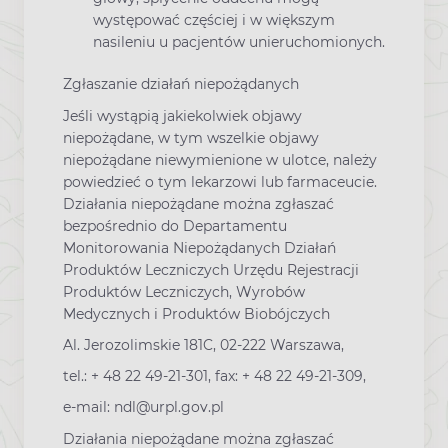
występować częściej i w większym
nasileniu u pacjentów unieruchomionych.
Zgłaszanie działań niepożądanych
Jeśli wystąpią jakiekolwiek objawy
niepożądane, w tym wszelkie objawy
niepożądane niewymienione w ulotce, należy
powiedzieć o tym lekarzowi lub farmaceucie.
Działania niepożądane można zgłaszać
bezpośrednio do Departamentu
Monitorowania Niepożądanych Działań
Produktów Leczniczych Urzędu Rejestracji
Produktów Leczniczych, Wyrobów
Medycznych i Produktów Biobójczych
Al. Jerozolimskie 181C, 02-222 Warszawa,
tel.: + 48 22 49-21-301, fax: + 48 22 49-21-309,
e-mail: ndl@urpl.gov.pl
Działania niepożądane można zgłaszać