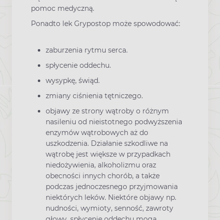
pomoc medyczną.
Ponadto lek Grypostop może spowodować:
zaburzenia rytmu serca.
spłycenie oddechu.
wysypkę, świąd.
zmiany ciśnienia tętniczego.
objawy ze strony wątroby o różnym
nasileniu od nieistotnego podwyższenia
enzymów wątrobowych aż do
uszkodzenia. Działanie szkodliwe na
wątrobę jest większe w przypadkach
niedożywienia, alkoholizmu oraz
obecności innych chorób, a także
podczas jednoczesnego przyjmowania
niektórych leków. Niektóre objawy np.
nudności, wymioty, senność, zawroty
głowy, spłycenie oddechu mogą