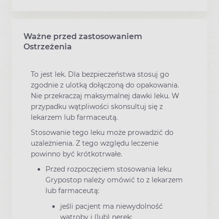
Ważne przed zastosowaniem
Ostrzeżenia
To jest lek. Dla bezpieczeństwa stosuj go
zgodnie z ulotką dołączoną do opakowania.
Nie przekraczaj maksymalnej dawki leku. W
przypadku wątpliwości skonsultuj się z
lekarzem lub farmaceutą.
Stosowanie tego leku może prowadzić do
uzależnienia. Z tego względu leczenie
powinno być krótkotrwałe.
Przed rozpoczęciem stosowania leku
Grypostop należy omówić to z lekarzem
lub farmaceutą:
jeśli pacjent ma niewydolność
wątroby i (lub) nerek;