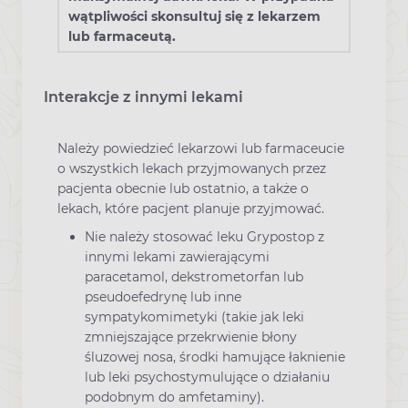
wątpliwości skonsultuj się z lekarzem
lub farmaceutą.
Interakcje z innymi lekami
Należy powiedzieć lekarzowi lub farmaceucie
o wszystkich lekach przyjmowanych przez
pacjenta obecnie lub ostatnio, a także o
lekach, które pacjent planuje przyjmować.
Nie należy stosować leku Grypostop z
innymi lekami zawierającymi
paracetamol, dekstrometorfan lub
pseudoefedrynę lub inne
sympatykomimetyki (takie jak leki
zmniejszające przekrwienie błony
śluzowej nosa, środki hamujące łaknienie
lub leki psychostymulujące o działaniu
podobnym do amfetaminy).