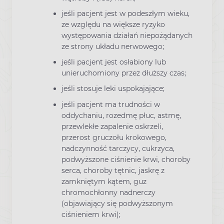
jeśli pacjent jest w podeszłym wieku,
ze względu na większe ryzyko
występowania działań niepożądanych
ze strony układu nerwowego;
jeśli pacjent jest osłabiony lub
unieruchomiony przez dłuższy czas;
jeśli stosuje leki uspokajające;
jeśli pacjent ma trudności w
oddychaniu, rozedmę płuc, astmę,
przewlekłe zapalenie oskrzeli,
przerost gruczołu krokowego,
nadczynność tarczycy, cukrzyca,
podwyższone ciśnienie krwi, choroby
serca, choroby tętnic, jaskrę z
zamkniętym kątem, guz
chromochłonny nadnerczy
(objawiający się podwyższonym
ciśnieniem krwi);