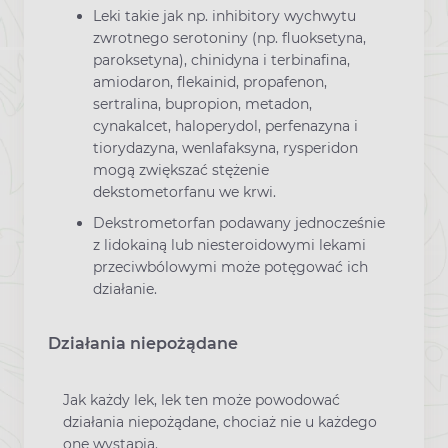
Leki takie jak np. inhibitory wychwytu
zwrotnego serotoniny (np. fluoksetyna,
paroksetyna), chinidyna i terbinafina,
amiodaron, flekainid, propafenon,
sertralina, bupropion, metadon,
cynakalcet, haloperydol, perfenazyna i
tiorydazyna, wenlafaksyna, rysperidon
mogą zwiększać stężenie
dekstometorfanu we krwi.
Dekstrometorfan podawany jednocześnie
z lidokainą lub niesteroidowymi lekami
przeciwbólowymi może potęgować ich
działanie.
Działania niepożądane
Jak każdy lek, lek ten może powodować
działania niepożądane, chociaż nie u każdego
one wystąpią.