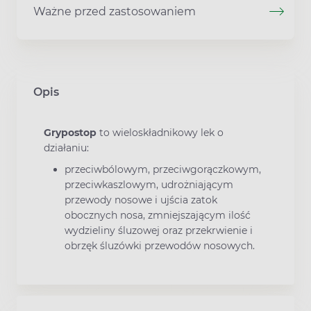
Ważne przed zastosowaniem
Opis
Grypostop
to wieloskładnikowy lek o
działaniu:
przeciwbólowym, przeciwgorączkowym,
przeciwkaszlowym, udrożniającym
przewody nosowe i ujścia zatok
obocznych nosa, zmniejszającym ilość
wydzieliny śluzowej oraz przekrwienie i
obrzęk śluzówki przewodów nosowych.