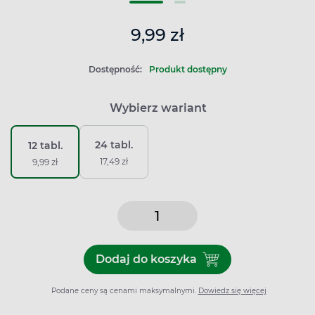
9,99 zł
Dostępność:
Produkt dostępny
Wybierz wariant
24 tabl.
12 tabl.
17,49 zł
9,99 zł
Dodaj do koszyka
Dodaj do koszyka Gryposto
Podane ceny są cenami maksymalnymi.
Dowiedz się więcej