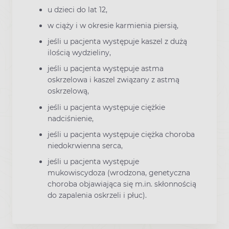
u dzieci do lat 12,
w ciąży i w okresie karmienia piersią,
jeśli u pacjenta występuje kaszel z dużą
ilością wydzieliny,
jeśli u pacjenta występuje astma
oskrzelowa i kaszel związany z astmą
oskrzelową,
jeśli u pacjenta występuje ciężkie
nadciśnienie,
jeśli u pacjenta występuje ciężka choroba
niedokrwienna serca,
jeśli u pacjenta występuje
mukowiscydoza (wrodzona, genetyczna
choroba objawiająca się m.in. skłonnością
do zapalenia oskrzeli i płuc).