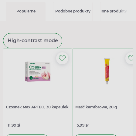
Popularne
Podobne produkty
Inne produkty z kat
High-contrast mode
Czosnek Max APTEO, 30 kapsułek
Maść kamforowa, 20 g
11,99 zł
5,99 zł