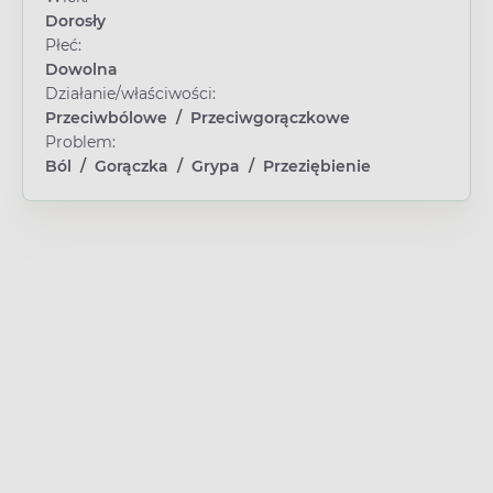
Dorosły
Płeć:
Dowolna
Działanie/właściwości:
Przeciwbólowe
/
Przeciwgorączkowe
Problem:
Ból
/
Gorączka
/
Grypa
/
Przeziębienie