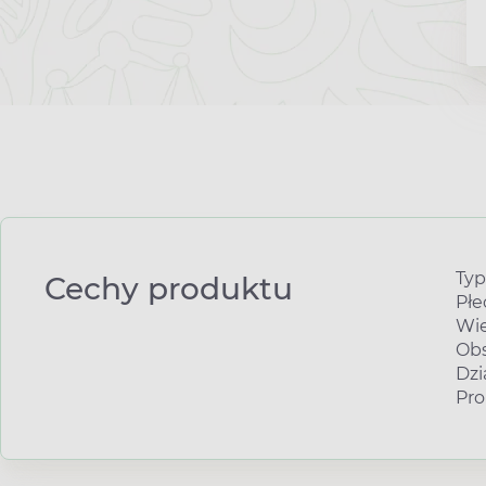
Typ
Cechy produktu
Płe
Wie
Obs
Dzi
Pro