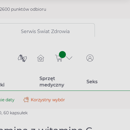
2600 punktów odbioru
Serwis Świat Zdrowia
sztuk
Sprzęt
Seks
ki
medyczny
ie daty
Korzystny wybór
, 60 kapsułek