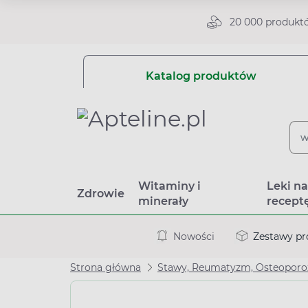
20 000 produkt
Katalog produktów
Witaminy i
Leki n
Zdrowie
minerały
recept
Nowości
Zestawy p
Strona główna
Stawy, Reumatyzm, Osteoporo