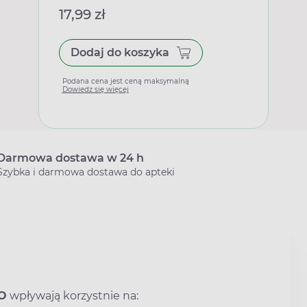
17,99 zł
Dodaj do koszyka
Podana cena jest ceną maksymalną
Dowiedz się więcej
Darmowa dostawa w 24 h
Szybka i darmowa dostawa do apteki
EO
wpływają korzystnie na: