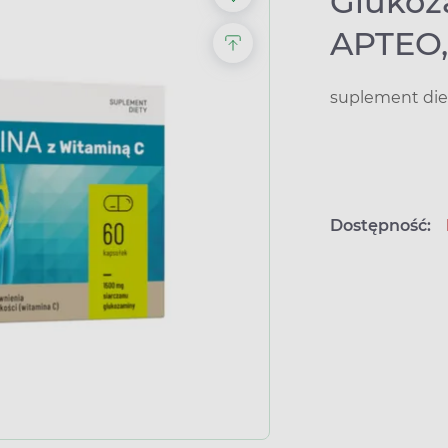
Glukoz
APTEO,
suplement die
Dostępność: