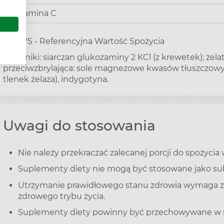
Witamina C
*%RWS - Referencyjna Wartość Spożycia
Składniki: siarczan glukozaminy 2 KCl (z krewetek); żela
przeciwzbrylająca: sole magnezowe kwasów tłuszczowych,
tlenek żelaza), indygotyna.
Uwagi do stosowania
Nie należy przekraczać zalecanej porcji do spożycia 
Suplementy diety nie mogą być stosowane jako sub
Utrzymanie prawidłowego stanu zdrowia wymaga 
zdrowego trybu życia.
Suplementy diety powinny być przechowywane w sp