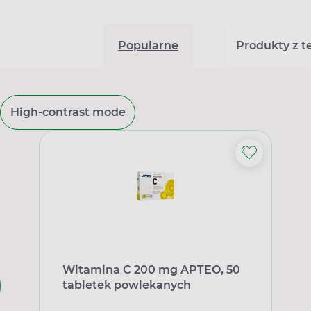
Popularne
Produkty z tej
High-contrast mode
Witamina C 200 mg APTEO, 50
tabletek powlekanych