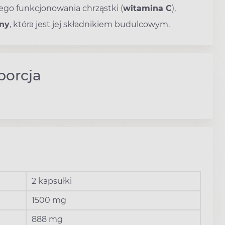
go funkcjonowania chrząstki (
witamina C
),
ny
, która jest jej składnikiem budulcowym.
porcja
2 kapsułki
1500 mg
888 mg