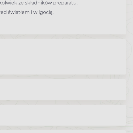
kolwiek ze składników preparatu.
d światłem i wilgocią.