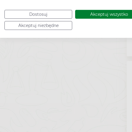
Dostosuj
Akceptuj wszystko
Akceptuj niezbędne