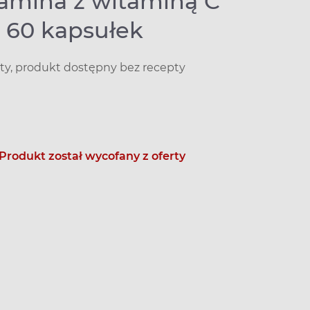
amina z witaminą C
 60 kapsułek
ty, produkt dostępny bez recepty
Produkt został wycofany z oferty