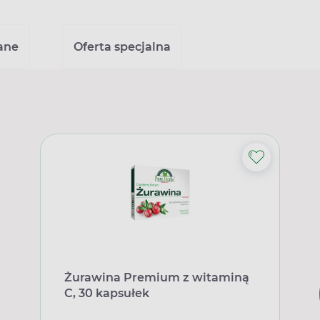
ane
Oferta specjalna
Żurawina Premium z witaminą
C, 30 kapsułek