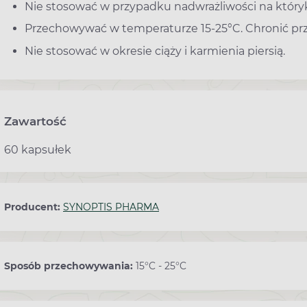
Nie stosować w przypadku nadwrażliwości na który
Przechowywać w temperaturze 15-25°C. Chronić prze
Nie stosować w okresie ciąży i karmienia piersią.
Zawartość
60 kapsułek
Producent:
SYNOPTIS PHARMA
Sposób przechowywania:
15°C - 25°C