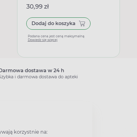
30,99 zł
Dodaj do koszyka
Podana cena jest ceną maksymalną
Dowiedz się więcej
Darmowa dostawa w 24 h
Szybka i darmowa dostawa do apteki
wają korzystnie na: