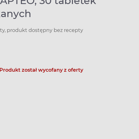
 APTEO, 30 tabletek
kanych
ty, produkt dostępny bez recepty
Produkt został wycofany z oferty