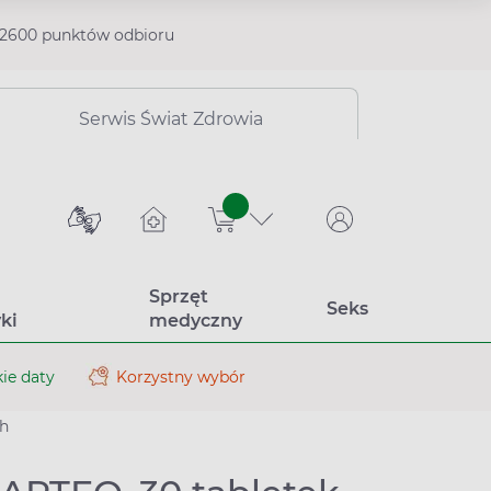
2600 punktów odbioru
Serwis Świat Zdrowia
sztuk
Sprzęt
Seks
ki
medyczny
ie daty
Korzystny wybór
ch