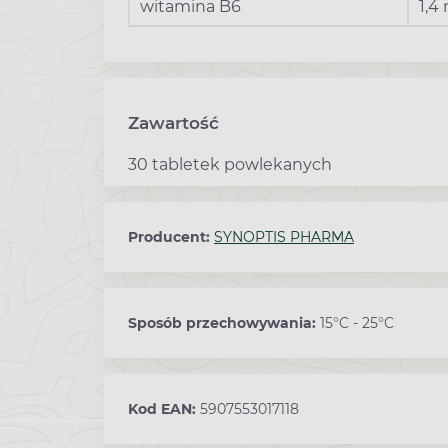
witamina B6
1,4
Zawartość
30 tabletek powlekanych
Producent:
SYNOPTIS PHARMA
Sposób przechowywania:
15°C - 25°C
Kod EAN:
5907553017118