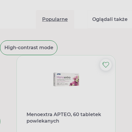
Popularne
Oglądali także
High-contrast mode
Menoextra APTEO, 60 tabletek
powlekanych