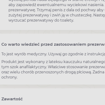
aby zapowiedź ewentualnemu wyciekowi nasienia. Sk
prezerwatywę. Trzymaj penis z dala od pochwy aby
zużytej prezerwatywy i zwiń ją w chusteczkę. Nastę
wyrzucać prezerwatywy do toalety.
Co warto wiedzieć przed zastosowaniem prezer
To jest wyrób medyczny. Używaj go zgodnie z instrukcją
Produkt jest wykonany z lateksu kauczuku naturalnego
tym szok anafilaktyczny. Właściwe stosowanie prezer
oraz wielu chorób przenoszonych drogą płciową. Żadn
ochrony.
Zawartość