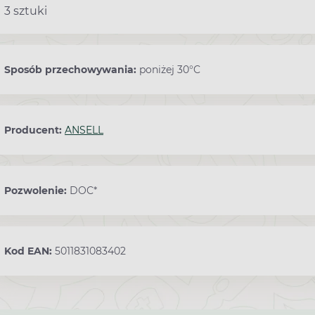
3 sztuki
Sposób przechowywania:
poniżej 30°C
Producent:
ANSELL
Pozwolenie:
DOC*
Kod EAN:
5011831083402