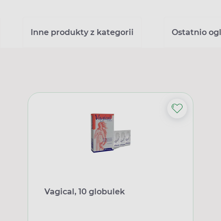
Inne produkty z kategorii
Ostatnio og
Vagical, 10 globulek