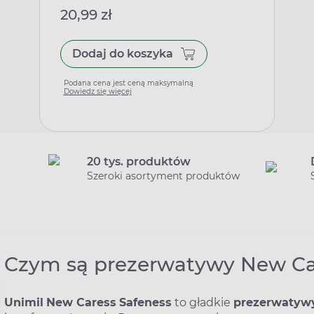
20,99 zł
Dodaj do koszyka
Podana cena jest ceną maksymalną
Dowiedz się więcej
20 tys. produktów
Szeroki asortyment produktów
Czym są prezerwatywy New Ca
Unimil
New Caress
Safeness
to gładkie
prezerwatyw