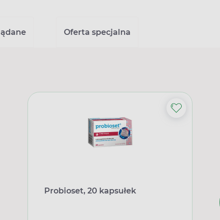
lądane
Oferta specjalna
Probioset, 20 kapsułek