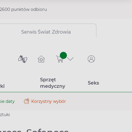
2600 punktów odbioru
Serwis Świat Zdrowia
sztuk
Sprzęt
Seks
ki
medyczny
ie daty
Korzystny wybór
ztuki