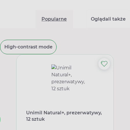
Popularne
Oglądali także
High-contrast mode
Unimil Natural+, prezerwatywy,
12 sztuk