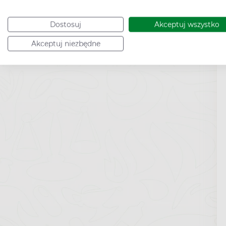
Dostosuj
Akceptuj wszystko
Akceptuj niezbędne