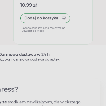
10,99 zł
Dodaj do koszyka
Podana cena jest ceną maksymalną
Dowiedz się więcej
Darmowa dostawa w 24 h
Szybka i darmowa dostawa do apteki
ress?
y
ze
środkiem nawilżającym, dla większego