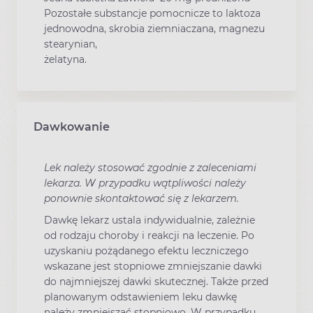
Pozostałe substancje pomocnicze to laktoza
jednowodna, skrobia ziemniaczana, magnezu
stearynian,
żelatyna.
Dawkowanie
Lek należy stosować zgodnie z zaleceniami
lekarza. W przypadku wątpliwości należy
ponownie skontaktować się z lekarzem.
Dawkę lekarz ustala indywidualnie, zależnie
od rodzaju choroby i reakcji na leczenie. Po
uzyskaniu pożądanego efektu leczniczego
wskazane jest stopniowe zmniejszanie dawki
do najmniejszej dawki skutecznej. Także przed
planowanym odstawieniem leku dawkę
należy zmniejszać stopniowo. W przypadku