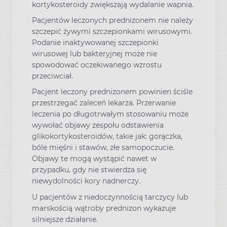
kortykosteroidy zwiększają wydalanie wapnia.
Pacjentów leczonych prednizonem nie należy
szczepić żywymi szczepionkami wirusowymi.
Podanie inaktywowanej szczepionki
wirusowej lub bakteryjnej może nie
spowodować oczekiwanego wzrostu
przeciwciał.
Pacjent leczony prednizonem powinien ściśle
przestrzegać zaleceń lekarza. Przerwanie
leczenia po długotrwałym stosowaniu może
wywołać objawy zespołu odstawienia
glikokortykosteroidów, takie jak: gorączka,
bóle mięśni i stawów, złe samopoczucie.
Objawy te mogą wystąpić nawet w
przypadku, gdy nie stwierdza się
niewydolności kory nadnerczy.
U pacjentów z niedoczynnością tarczycy lub
marskością wątroby prednizon wykazuje
silniejsze działanie.