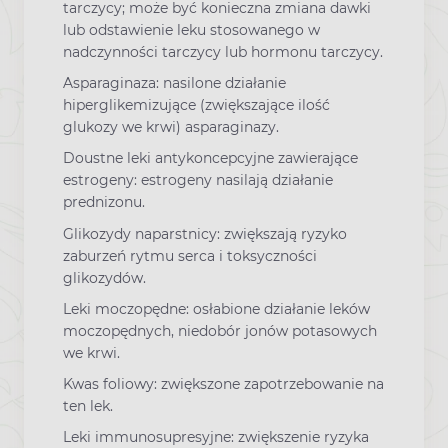
tarczycy; może być konieczna zmiana dawki
lub odstawienie leku stosowanego w
nadczynności tarczycy lub hormonu tarczycy.
Asparaginaza: nasilone działanie
hiperglikemizujące (zwiększające ilość
glukozy we krwi) asparaginazy.
Doustne leki antykoncepcyjne zawierające
estrogeny: estrogeny nasilają działanie
prednizonu.
Glikozydy naparstnicy: zwiększają ryzyko
zaburzeń rytmu serca i toksyczności
glikozydów.
Leki moczopędne: osłabione działanie leków
moczopędnych, niedobór jonów potasowych
we krwi.
Kwas foliowy: zwiększone zapotrzebowanie na
ten lek.
Leki immunosupresyjne: zwiększenie ryzyka