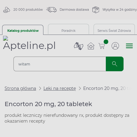
20 000 produktów
Darmowa dostawa
Wysyłka w 24 godziny
Katalog produktów
Poradnik
Serwis Świat Zdrowia
sztuk
Strona główna
Leki na receptę
Encorton 20 mg, 20 tabl
Encorton 20 mg, 20 tabletek
produkt leczniczy nierefundowany rx, produkt dostępny za
okazaniem recepty