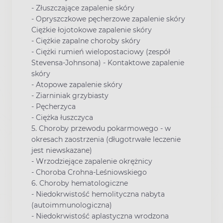
- Złuszczające zapalenie skóry
- Opryszczkowe pęcherzowe zapalenie skóry
Ciężkie łojotokowe zapalenie skóry
- Ciężkie zapalne choroby skóry
- Ciężki rumień wielopostaciowy (zespół
Stevensa-Johnsona) - Kontaktowe zapalenie
skóry
- Atopowe zapalenie skóry
- Ziarniniak grzybiasty
- Pęcherzyca
- Ciężka łuszczyca
5. Choroby przewodu pokarmowego - w
okresach zaostrzenia (długotrwałe leczenie
jest niewskazane)
- Wrzodziejące zapalenie okrężnicy
- Choroba Crohna-Leśniowskiego
6. Choroby hematologiczne
- Niedokrwistość hemolityczna nabyta
(autoimmunologiczna)
- Niedokrwistość aplastyczna wrodzona