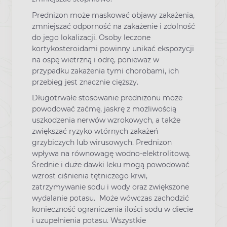
Prednizon może maskować objawy zakażenia,
zmniejszać odporność na zakażenie i zdolność
do jego lokalizacji. Osoby leczone
kortykosteroidami powinny unikać ekspozycji
na ospę wietrzną i odrę, ponieważ w
przypadku zakażenia tymi chorobami, ich
przebieg jest znacznie cięższy.
Długotrwałe stosowanie prednizonu może
powodować zaćmę, jaskrę z możliwością
uszkodzenia nerwów wzrokowych, a także
zwiększać ryzyko wtórnych zakażeń
grzybiczych lub wirusowych. Prednizon
wpływa na równowagę wodno-elektrolitową.
Średnie i duże dawki leku mogą powodować
wzrost ciśnienia tętniczego krwi,
zatrzymywanie sodu i wody oraz zwiększone
wydalanie potasu. Może wówczas zachodzić
konieczność ograniczenia ilości sodu w diecie
i uzupełnienia potasu. Wszystkie