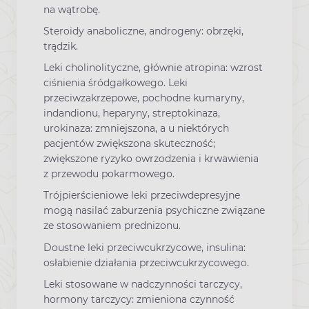
na wątrobę.
Steroidy anaboliczne, androgeny: obrzęki,
trądzik.
Leki cholinolityczne, głównie atropina: wzrost
ciśnienia śródgałkowego. Leki
przeciwzakrzepowe, pochodne kumaryny,
indandionu, heparyny, streptokinaza,
urokinaza: zmniejszona, a u niektórych
pacjentów zwiększona skuteczność;
zwiększone ryzyko owrzodzenia i krwawienia
z przewodu pokarmowego.
Trójpierścieniowe leki przeciwdepresyjne
mogą nasilać zaburzenia psychiczne związane
ze stosowaniem prednizonu.
Doustne leki przeciwcukrzycowe, insulina:
osłabienie działania przeciwcukrzycowego.
Leki stosowane w nadczynności tarczycy,
hormony tarczycy: zmieniona czynność