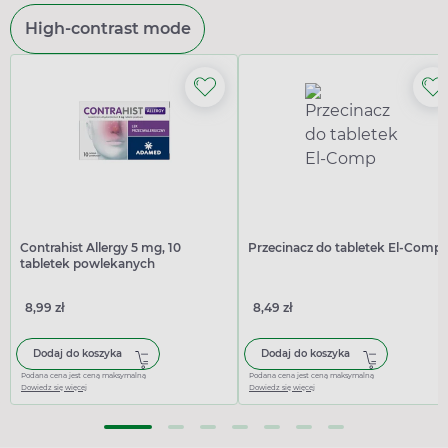
High-contrast mode
Contrahist Allergy 5 mg, 10
Przecinacz do tabletek El-Comp
tabletek powlekanych
8,99 zł
8,49 zł
Dodaj do koszyka
Dodaj do koszyka
Podana cena jest ceną maksymalną
Podana cena jest ceną maksymalną
Dowiedz się więcej
Dowiedz się więcej