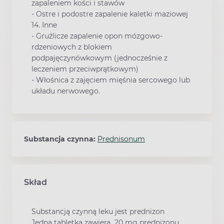
zapaleniem kości i stawów
- Ostre i podostre zapalenie kaletki maziowej
14. Inne
- Gruźlicze zapalenie opon mózgowo-
rdzeniowych z blokiem
podpajęczynówkowym (jednocześnie z
leczeniem przeciwprątkowym)
- Włośnica z zajęciem mięśnia sercowego lub
układu nerwowego.
Substancja czynna:
Prednisonum
Skład
Substancją czynną leku jest prednizon
Jedna tabletka zawiera 20 mg prednizonu