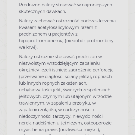
Prednizon należy stosować w najmniejszych
skutecznych dawkach.
Należy zachować ostrożność podczas leczenia
kwasem acetylosalicylowym razem z
prednizonem u pacjentów z
hipoprotrombinemią (niedobór protrombiny
we krwi).
Należy ostrożnie stosować prednizon w
nieswoistym wrzodziejącym zapaleniu
okrężnicy jeżeli istnieje zagrożenie perforacją
(przerwanie ciągłości ściany jelita), ropniach
lub innych ropnych zakażeniach,
uchyłkowatości jelit, świeżych zespoleniach
jelitowych, czynnym lub utajonym wrzodzie
trawiennym, w zapaleniu przełyku, w
zapaleniu żołądka, w nadczynności i
niedoczynności tarczycy, niewydolności
nerek, nadciśnieniu tętniczym, osteoporozie,
myasthenia gravis (nużliwości mięśni),