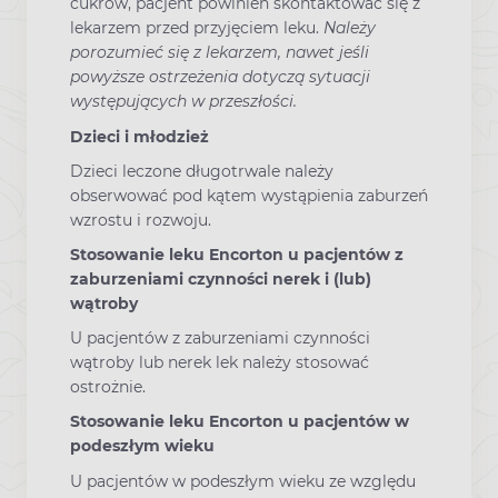
cukrów, pacjent powinien skontaktować się z
lekarzem przed przyjęciem leku.
Należy
porozumieć się z lekarzem, nawet jeśli
powyższe ostrzeżenia dotyczą sytuacji
występujących w przeszłości.
Dzieci i młodzież
Dzieci leczone długotrwale należy
obserwować pod kątem wystąpienia zaburzeń
wzrostu i rozwoju.
Stosowanie leku Encorton u pacjentów z
zaburzeniami czynności nerek i (lub)
wątroby
U pacjentów z zaburzeniami czynności
wątroby lub nerek lek należy stosować
ostrożnie.
Stosowanie leku Encorton u pacjentów w
podeszłym wieku
U pacjentów w podeszłym wieku ze względu