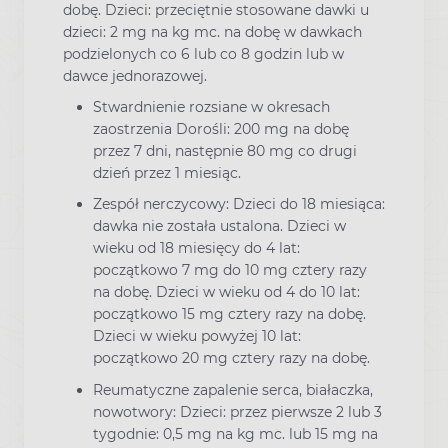
dobę. Dzieci: przeciętnie stosowane dawki u
dzieci: 2 mg na kg mc. na dobę w dawkach
podzielonych co 6 lub co 8 godzin lub w
dawce jednorazowej.
Stwardnienie rozsiane w okresach
zaostrzenia Dorośli: 200 mg na dobę
przez 7 dni, następnie 80 mg co drugi
dzień przez 1 miesiąc.
Zespół nerczycowy: Dzieci do 18 miesiąca:
dawka nie została ustalona. Dzieci w
wieku od 18 miesięcy do 4 lat:
początkowo 7 mg do 10 mg cztery razy
na dobę. Dzieci w wieku od 4 do 10 lat:
początkowo 15 mg cztery razy na dobę.
Dzieci w wieku powyżej 10 lat:
początkowo 20 mg cztery razy na dobę.
Reumatyczne zapalenie serca, białaczka,
nowotwory: Dzieci: przez pierwsze 2 lub 3
tygodnie: 0,5 mg na kg mc. lub 15 mg na