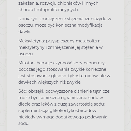
zakażenia, rozwoju chłoniaków i innych
chorób limfoproliferacyjnych.
Izoniazyd: zmniejszenie stężenia izoniazydu w
osoczu, może być konieczna modyfikacja
dawki.
Meksyletyna: przyspieszony metabolizm
meksyletyny i zmniejszenie jej stężenia w
osoczu.
Mitotan: hamuje czynność kory nadnerczy,
podczas jego stosowania zwykle konieczne
jest stosowanie glikokortykosteroidów, ale w
dawkach większych niż zwykle.
Sód: obrzęki, podwyższone ciśnienie tętnicze;
może być konieczne ograniczenie sodu w
diecie oraz leków z dużą zawartością sodu;
suplementacja glikokortykosteroidów
niekiedy wymaga dodatkowego podawania
sodu.