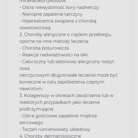
mineralokortykoidów.
- Ostra niewydolność kory nadnerczy
- Nieropne zapalenie tarczycy
- Hiperkalcemia związana z chorobą
nowotworową
2. Choroby alergiczne o ciężkim przebiegu,
oporne na inne metody leczenia
- Choroba posurowicza
- Reakcje nadwrażliwości na leki
- Całoroczny lub sezonowy alergiczny nieżyt
nosa
nerczycowym długotrwałe leczenie może być
konieczne w celu zapobieżenia częstym
nawrotom.
3. Kolagenozy w okresach zaostrzenia lub w
niektórych przypadkach jako leczenie
podtrzymujące)
- Ostre gośćcowe zapalenie mięśnia
sercowego
- Toczeń rumieniowaty układowy
4. Choroby dermatologiczne