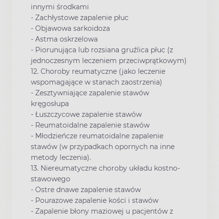
innymi środkami
- Zachłystowe zapalenie płuc
- Objawowa sarkoidoza
- Astma oskrzelowa
- Piorunująca lub rozsiana gruźlica płuc (z
jednoczesnym leczeniem przeciwprątkowym)
12. Choroby reumatyczne (jako leczenie
wspomagające w stanach zaostrzenia)
- Zesztywniające zapalenie stawów
kręgosłupa
- Łuszczycowe zapalenie stawów
- Reumatoidalne zapalenie stawów
- Młodzieńcze reumatoidalne zapalenie
stawów (w przypadkach opornych na inne
metody leczenia).
13. Niereumatyczne choroby układu kostno-
stawowego
- Ostre dnawe zapalenie stawów
- Pourazowe zapalenie kości i stawów
- Zapalenie błony maziowej u pacjentów z