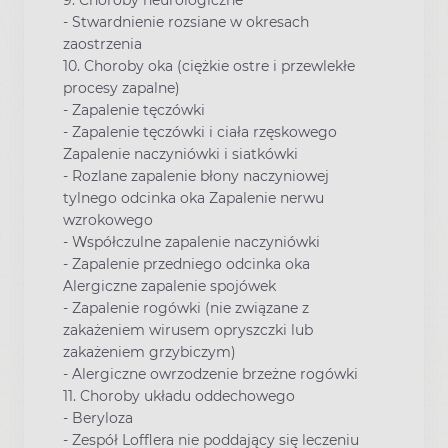
- Stwardnienie rozsiane w okresach
zaostrzenia
10. Choroby oka (ciężkie ostre i przewlekłe
procesy zapalne)
- Zapalenie tęczówki
- Zapalenie tęczówki i ciała rzęskowego
Zapalenie naczyniówki i siatkówki
- Rozlane zapalenie błony naczyniowej
tylnego odcinka oka Zapalenie nerwu
wzrokowego
- Współczulne zapalenie naczyniówki
- Zapalenie przedniego odcinka oka
Alergiczne zapalenie spojówek
- Zapalenie rogówki (nie związane z
zakażeniem wirusem opryszczki lub
zakażeniem grzybiczym)
- Alergiczne owrzodzenie brzeżne rogówki
11. Choroby układu oddechowego
- Beryloza
- Zespół Lofflera nie poddający się leczeniu