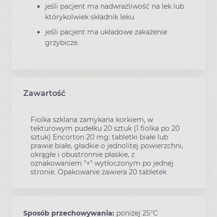
jeśli pacjent ma nadwrażliwość na lek lub
którykolwiek składnik leku
jeśli pacjent ma układowe zakażenie
grzybicze.
Zawartość
Fiolka szklana zamykana korkiem, w
tekturowym pudełku 20 sztuk (1 fiolka po 20
sztuk) Encorton 20 mg: tabletki białe lub
prawie białe, gładkie o jednolitej powierzchni,
okrągłe i obustronnie płaskie, z
oznakowaniem "+" wytłoczonym po jednej
stronie. Opakowanie zawiera 20 tabletek
Sposób przechowywania:
poniżej 25°C