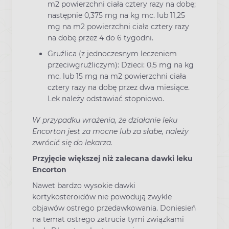
m2 powierzchni ciała cztery razy na dobę;
następnie 0,375 mg na kg mc. lub 11,25
mg na m2 powierzchni ciała cztery razy
na dobę przez 4 do 6 tygodni.
Gruźlica (z jednoczesnym leczeniem
przeciwgruźliczym): Dzieci: 0,5 mg na kg
mc. lub 15 mg na m2 powierzchni ciała
cztery razy na dobę przez dwa miesiące.
Lek należy odstawiać stopniowo.
W przypadku wrażenia, że działanie leku
Encorton jest za mocne lub za słabe, należy
zwrócić się do lekarza.
Przyjęcie większej niż zalecana dawki leku
Encorton
Nawet bardzo wysokie dawki
kortykosteroidów nie powodują zwykle
objawów ostrego przedawkowania. Doniesień
na temat ostrego zatrucia tymi związkami