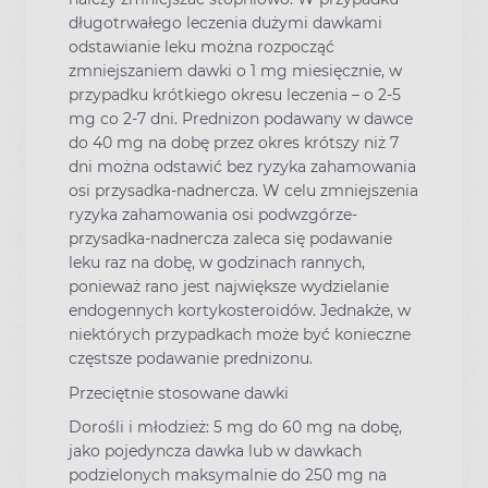
długotrwałego leczenia dużymi dawkami
odstawianie leku można rozpocząć
zmniejszaniem dawki o 1 mg miesięcznie, w
przypadku krótkiego okresu leczenia – o 2-5
mg co 2-7 dni. Prednizon podawany w dawce
do 40 mg na dobę przez okres krótszy niż 7
dni można odstawić bez ryzyka zahamowania
osi przysadka-nadnercza. W celu zmniejszenia
ryzyka zahamowania osi podwzgórze-
przysadka-nadnercza zaleca się podawanie
leku raz na dobę, w godzinach rannych,
ponieważ rano jest największe wydzielanie
endogennych kortykosteroidów. Jednakże, w
niektórych przypadkach może być konieczne
częstsze podawanie prednizonu.
Przeciętnie stosowane dawki
Dorośli i młodzież: 5 mg do 60 mg na dobę,
jako pojedyncza dawka lub w dawkach
podzielonych maksymalnie do 250 mg na