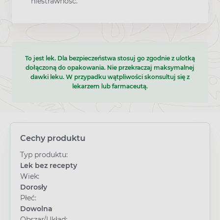
niestrawność.
To jest lek. Dla bezpieczeństwa stosuj go zgodnie z ulotką
dołączoną do opakowania. Nie przekraczaj maksymalnej
dawki leku. W przypadku wątpliwości skonsultuj się z
lekarzem lub farmaceutą.
Cechy produktu
Typ produktu:
Lek bez recepty
Wiek:
Dorosły
Płeć:
Dowolna
Obszar/Układ: