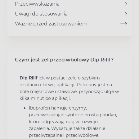
Przeciwwskazania
Uwagi do stosowania
Ważne przed zastosowaniem
Czym jest żel przeciwbólowy Dip Rilif?
Dip Rilif
lek w postaci żelu o szybkim
działaniu i łatwej aplikacji. Polecany jest na
bóle mięśniowe i stawowe, przynosząc ulgę w
kilka minut po aplikacji.
Ibuprofen hamuje enzymy,
przeciwdziałając syntezie prostaglandyn,
które odgrywają rolę w rozwoju
zapalenia. Wykazuje także działanie
przeciwzapalne i przeciwbólowe.