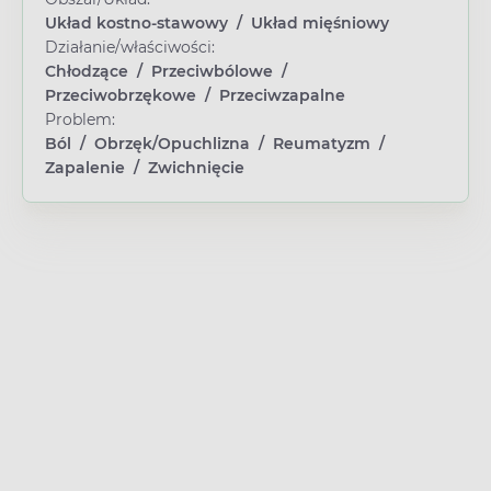
Układ kostno-stawowy
/
Układ mięśniowy
Działanie/właściwości:
Chłodzące
/
Przeciwbólowe
/
Przeciwobrzękowe
/
Przeciwzapalne
Problem:
Ból
/
Obrzęk/Opuchlizna
/
Reumatyzm
/
Zapalenie
/
Zwichnięcie