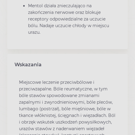
Mentol działa znieczulająco na
zakończenia nerwowe oraz blokuje
receptory odpowiedzialne za uczucie
bólu. Nadaje uczucie chłody w miejscu
urazu.
Wskazania
Miejscowe leczenie przeciwbólowe i
przeciwzapalne. Bóle reumatyczne, w tym
bóle stawów spowodowane zmianami
zapalnymi i zwyrodnieniowymi, bóle pleców,
lumbago (postrzał), bóle mięśniowe, bóle w
tkance włóknistej, ścięgnach i więzadłach. Ból
i obrzęk wskutek uszkodzeń powysiłkowych,
urazów stawów z naderwaniem więzadeł