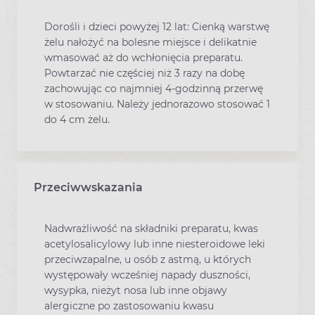
Dorośli i dzieci powyżej 12 lat: Cienką warstwę
żelu nałożyć na bolesne miejsce i delikatnie
wmasować aż do wchłonięcia preparatu.
Powtarzać nie częściej niż 3 razy na dobę
zachowując co najmniej 4-godzinną przerwę
w stosowaniu. Należy jednorazowo stosować 1
do 4 cm żelu.
Przeciwwskazania
Nadwrażliwość na składniki preparatu, kwas
acetylosalicylowy lub inne niesteroidowe leki
przeciwzapalne, u osób z astmą, u których
występowały wcześniej napady duszności,
wysypka, nieżyt nosa lub inne objawy
alergiczne po zastosowaniu kwasu