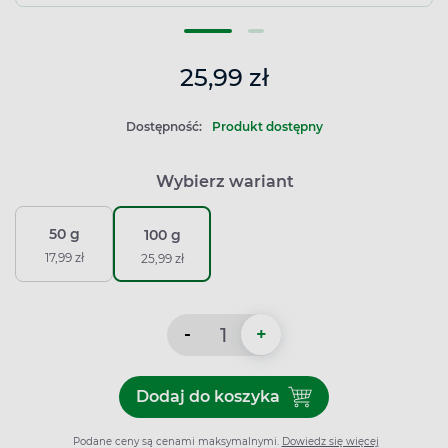
25,99 zł
Dostępność:
Produkt dostępny
Wybierz wariant
50 g
100 g
17,99 zł
25,99 zł
-
+
Dodaj do koszyka
Dodaj do koszyka Dip Rilif 
Podane ceny są cenami maksymalnymi.
Dowiedz się więcej