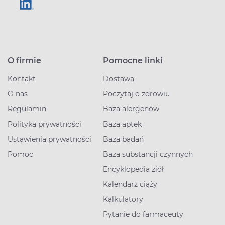
O firmie
Pomocne linki
Kontakt
Dostawa
O nas
Poczytaj o zdrowiu
Regulamin
Baza alergenów
Polityka prywatności
Baza aptek
Ustawienia prywatności
Baza badań
Pomoc
Baza substancji czynnych
Encyklopedia ziół
Kalendarz ciąży
Kalkulatory
Pytanie do farmaceuty