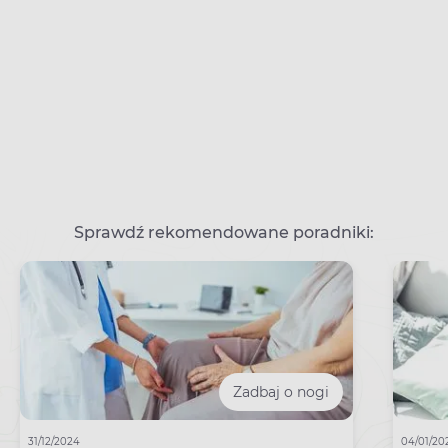
Sprawdź rekomendowane poradniki:
Zadbaj o nogi
31/12/2024
04/01/20