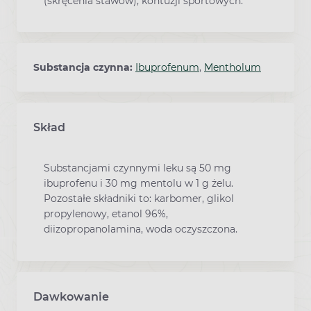
(skręcenia stawów), kontuzji sportowych.
Substancja czynna:
Ibuprofenum
,
Mentholum
Skład
Substancjami czynnymi leku są 50 mg
ibuprofenu i 30 mg mentolu w 1 g żelu.
Pozostałe składniki to: karbomer, glikol
propylenowy, etanol 96%,
diizopropanolamina, woda oczyszczona.
Dawkowanie