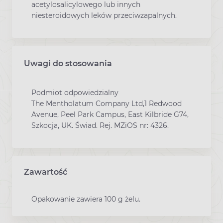
acetylosalicylowego lub innych
niesteroidowych leków przeciwzapalnych.
Uwagi do stosowania
Podmiot odpowiedzialny
The Mentholatum Company Ltd,1 Redwood
Avenue, Peel Park Campus, East Kilbride G74,
Szkocja, UK. Świad. Rej. MZiOS nr: 4326.
Zawartość
Opakowanie zawiera 100 g żelu.