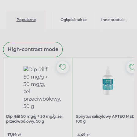
Popularne
Oglądali także
Inne produkty z kat
High-contrast mode
Dip Rilif 50 mg/g + 30 mg/g, żel
Spirytus salicylowy APTEO MED,
przeciwbólowy, 50 g
100 g
17,99 zł
4,49 zł