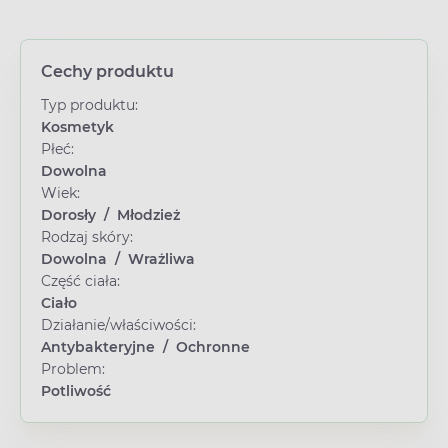
Cechy produktu
Typ produktu:
Kosmetyk
Płeć:
Dowolna
Wiek:
Dorosły
/
Młodzież
Rodzaj skóry:
Dowolna
/
Wrażliwa
Część ciała:
Ciało
Działanie/właściwości:
Antybakteryjne
/
Ochronne
Problem:
Potliwość