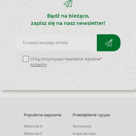
Bądź na bieżąco,
zapisz się na nasz newsletter!
Zapisz
do
Chcę otrzymywać newsletter Apteline
*
newslettera
rozwiń>
Popularne zapytania
Przeziębienie i grypa
Witamina D
Termometry
Witamina C
Krople do nosa