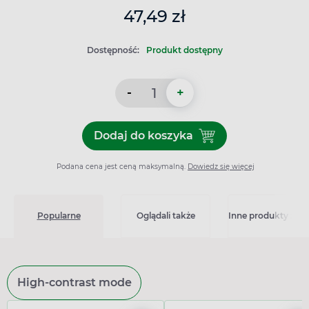
47,49 zł
Dostępność:
Produkt dostępny
-
+
Dodaj do koszyka
Dodaj do koszyka Dezodoran
Podana cena jest ceną maksymalną.
Dowiedz się więcej
Popularne
Oglądali także
Inne produkty z kat
High-contrast mode