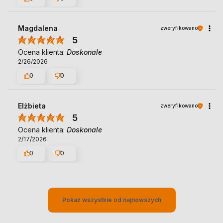
Magdalena
zweryfikowano
5
Ocena klienta:
Doskonale
2/26/2026
0
0
Elżbieta
zweryfikowano
5
Ocena klienta:
Doskonale
2/17/2026
0
0
Pokaż wszystkie od najnowszych