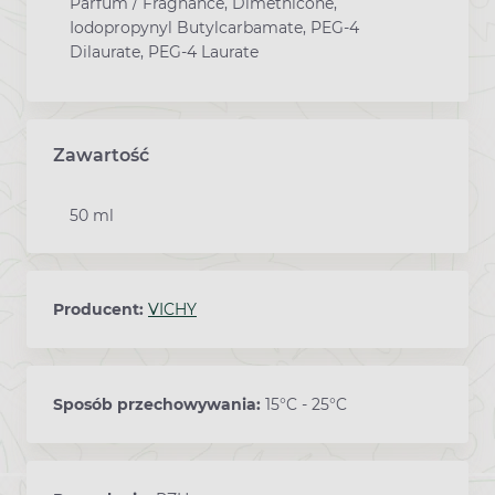
Parfum / Fragnance, Dimethicone,
Iodopropynyl Butylcarbamate, PEG-4
Dilaurate, PEG-4 Laurate
Zawartość
50 ml
Producent:
VICHY
Sposób przechowywania:
15°C - 25°C