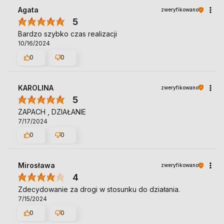
Agata
zweryfikowano
5
Bardzo szybko czas realizacji
10/16/2024
0
0
KAROLINA
zweryfikowano
5
ZAPACH , DZIAŁANIE
7/17/2024
0
0
Mirosława
zweryfikowano
4
Zdecydowanie za drogi w stosunku do działania.
7/15/2024
0
0