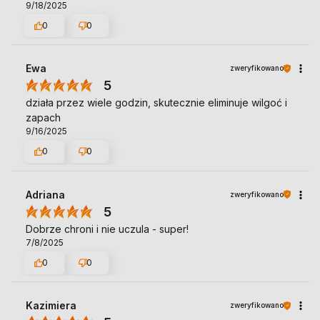
9/18/2025
0
0
Ewa
zweryfikowano
5
działa przez wiele godzin, skutecznie eliminuje wilgoć i
zapach
9/16/2025
0
0
Adriana
zweryfikowano
5
Dobrze chroni i nie uczula - super!
7/8/2025
0
0
Kazimiera
zweryfikowano