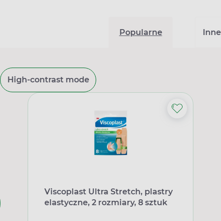
Popularne
Inne
High-contrast mode
Viscoplast Ultra Stretch, plastry
elastyczne, 2 rozmiary, 8 sztuk