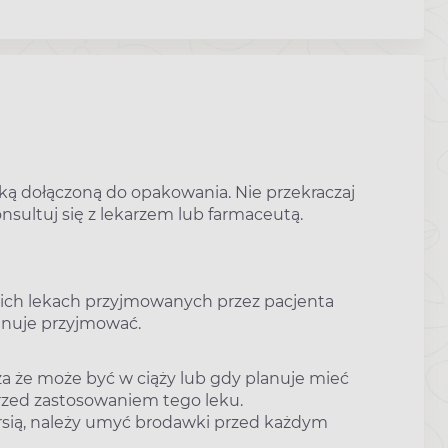
otką dołączoną do opakowania. Nie przekraczaj
sultuj się z lekarzem lub farmaceutą.
kich lekach przyjmowanych przez pacjenta
lanuje przyjmować.
zcza że może być w ciąży lub gdy planuje mieć
przed zastosowaniem tego leku.
rsią, należy umyć brodawki przed każdym