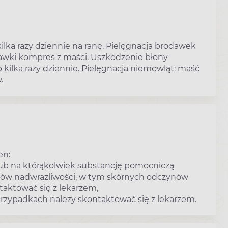
ilka razy dziennie na ranę. Pielęgnacja brodawek
awki kompres z maści. Uszkodzenie błony
 kilka razy dziennie. Pielęgnacja niemowląt: maść
.
en:
 lub na którąkolwiek substancję pomocniczą
wów nadwrażliwości, w tym skórnych odczynów
taktować się z lekarzem,
 przypadkach należy skontaktować się z lekarzem.