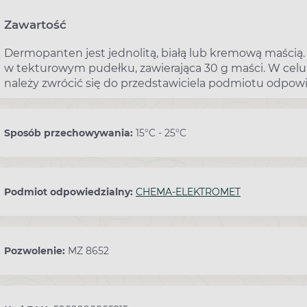
Zawartość
Dermopanten jest jednolitą, białą lub kremową maścią
w tekturowym pudełku, zawierająca 30 g maści. W celu 
należy zwrócić się do przedstawiciela podmiotu odpow
Sposób przechowywania:
15°C - 25°C
Podmiot odpowiedzialny:
CHEMA-ELEKTROMET
Pozwolenie:
MZ 8652