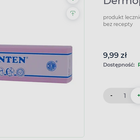
Dermop
produkt leczn
bez recepty
9,99 zł
Dostępność:
-