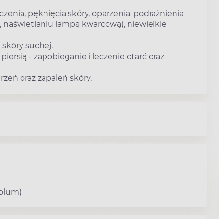
czenia, pęknięcia skóry, oparzenia, podrażnienia
, naświetlaniu lampą kwarcową), niewielkie
 skóry suchej.
ersią - zapobieganie i leczenie otarć oraz
rzeń oraz zapaleń skóry.
olum)