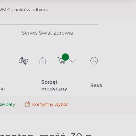
2600 punktów odbioru
Serwis Świat Zdrowia
sztuk
Sprzęt
Seks
ki
medyczny
ie daty
Korzystny wybór