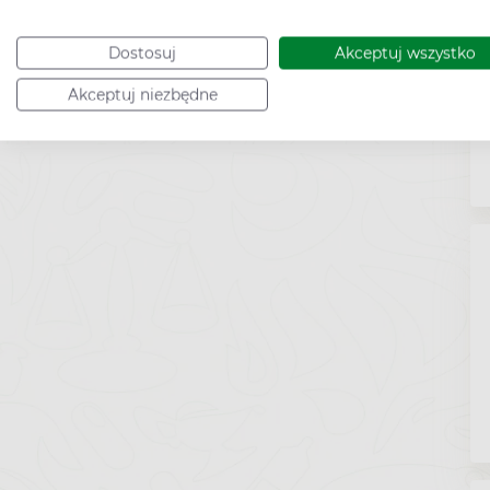
Dostosuj
Akceptuj wszystko
Akceptuj niezbędne