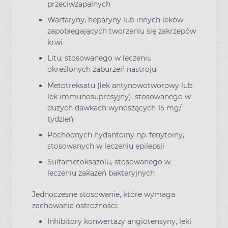
przeciwzapalnych
Warfaryny, heparyny lub innych leków
zapobiegających tworzeniu się zakrzepów
krwi
Litu, stosowanego w leczeniu
określonych zaburzeń nastroju
Metotreksatu (lek antynowotworowy lub
lek immunosupresyjny), stosowanego w
dużych dawkach wynoszących 15 mg/
tydzień
Pochodnych hydantoiny np. fenytoiny,
stosowanych w leczeniu epilepsji
Sulfametoksazolu, stosowanego w
leczeniu zakażeń bakteryjnych
Jednoczesne stosowanie, które wymaga
zachowania ostrożności:
Inhibitory konwertazy angiotensyny, leki