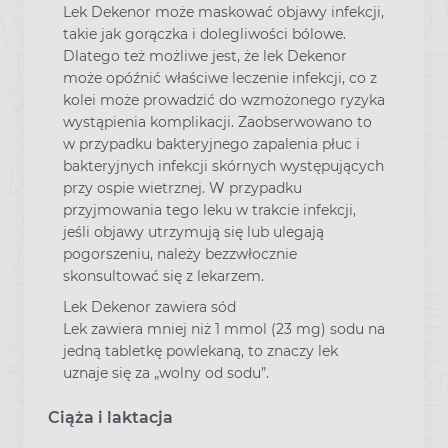
Lek Dekenor może maskować objawy infekcji,
takie jak gorączka i dolegliwości bólowe.
Dlatego też możliwe jest, że lek Dekenor
może opóźnić właściwe leczenie infekcji, co z
kolei może prowadzić do wzmożonego ryzyka
wystąpienia komplikacji. Zaobserwowano to
w przypadku bakteryjnego zapalenia płuc i
bakteryjnych infekcji skórnych występujących
przy ospie wietrznej. W przypadku
przyjmowania tego leku w trakcie infekcji,
jeśli objawy utrzymują się lub ulegają
pogorszeniu, należy bezzwłocznie
skonsultować się z lekarzem.
Lek Dekenor zawiera sód
Lek zawiera mniej niż 1 mmol (23 mg) sodu na
jedną tabletkę powlekaną, to znaczy lek
uznaje się za „wolny od sodu”.
Ciąża i laktacja