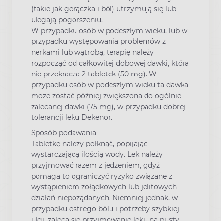
(takie jak gorączka i ból) utrzymują się lub
ulegają pogorszeniu.
W przypadku osób w podeszłym wieku, lub w
przypadku występowania problemów z
nerkami lub wątrobą, terapię należy
rozpocząć od całkowitej dobowej dawki, która
nie przekracza 2 tabletek (50 mg). W
przypadku osób w podeszłym wieku ta dawka
może zostać później zwiększona do ogólnie
zalecanej dawki (75 mg), w przypadku dobrej
tolerancji leku Dekenor.
Sposób podawania
Tabletkę należy połknąć, popijając
wystarczającą ilością wody. Lek należy
przyjmować razem z jedzeniem, gdyż
pomaga to ograniczyć ryzyko związane z
wystąpieniem żołądkowych lub jelitowych
działań niepożądanych. Niemniej jednak, w
przypadku ostrego bólu i potrzeby szybkiej
ulgi, zaleca się przyjmowanie leku na pusty