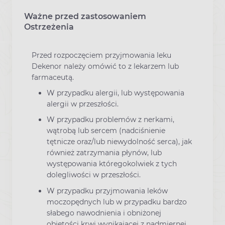
Ważne przed zastosowaniem
Ostrzeżenia
Przed rozpoczęciem przyjmowania leku
Dekenor należy omówić to z lekarzem lub
farmaceutą.
W przypadku alergii, lub występowania
alergii w przeszłości.
W przypadku problemów z nerkami,
wątrobą lub sercem (nadciśnienie
tętnicze oraz/lub niewydolność serca), jak
również zatrzymania płynów, lub
występowania któregokolwiek z tych
dolegliwości w przeszłości.
W przypadku przyjmowania leków
moczopędnych lub w przypadku bardzo
słabego nawodnienia i obniżonej
objętości krwi wynikającej z nadmiernej