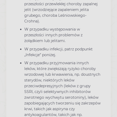
przeszłości przewlekłej choroby zapalnej
jelit (wrzodziejące zapaleniem jelita
grubego, choroba Leśniowskiego-
Crohna).
W przypadku występowania w
przeszłości innych problemów z
żołądkiem lub jelitami.
W przypadku infekcji, patrz podpunkt
„Infekcje” poniżej.
W przypadku przyjmowania innych
leków, które zwiększają ryzyko choroby
wrzodowej lub krwawienia, np. doustnych
sterydów, niektórych leków
przeciwdepresyjnych (leków z grupy
SSRI, czyli selektywnych inhibitorów
zwrotnego wychwytu serotoniny), leków
zapobiegających tworzeniu się zakrzepów
krwi, takich jak aspiryna czy
antykoagulantów, takich jak np.