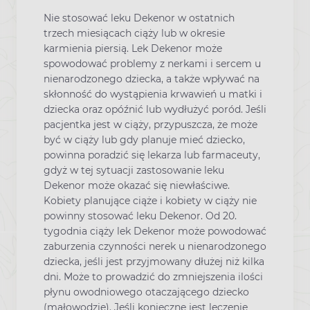
Nie stosować leku Dekenor w ostatnich
trzech miesiącach ciąży lub w okresie
karmienia piersią. Lek Dekenor może
spowodować problemy z nerkami i sercem u
nienarodzonego dziecka, a także wpływać na
skłonność do wystąpienia krwawień u matki i
dziecka oraz opóźnić lub wydłużyć poród. Jeśli
pacjentka jest w ciąży, przypuszcza, że może
być w ciąży lub gdy planuje mieć dziecko,
powinna poradzić się lekarza lub farmaceuty,
gdyż w tej sytuacji zastosowanie leku
Dekenor może okazać się niewłaściwe.
Kobiety planujące ciąże i kobiety w ciąży nie
powinny stosować leku Dekenor. Od 20.
tygodnia ciąży lek Dekenor może powodować
zaburzenia czynności nerek u nienarodzonego
dziecka, jeśli jest przyjmowany dłużej niż kilka
dni. Może to prowadzić do zmniejszenia ilości
płynu owodniowego otaczającego dziecko
(małowodzie). Jeśli konieczne jest leczenie