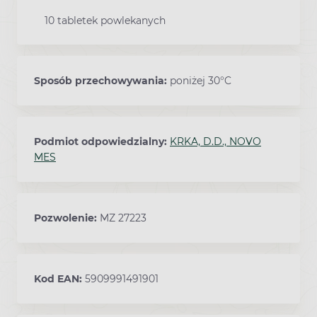
10 tabletek powlekanych
Sposób przechowywania:
poniżej 30°C
Podmiot odpowiedzialny:
KRKA, D.D., NOVO
MES
Pozwolenie:
MZ 27223
Kod EAN:
5909991491901