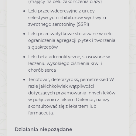
(mający na celu zakończenia ciąży)
Leki przeciwdepresyjne z grupy
selektywnych inhibitorów wychwytu
zwrotnego serotoniny (SSRI)
Leki przeciwpłytkowe stosowane w celu
ograniczenia agregacji płytek i tworzenia
się zakrzepów
Leki beta-adrenolityczne, stosowane w
leczeniu wysokiego ciśnienia krwi i
chorób serca
Tenofowir, deferazyroks, pemetreksed W
razie jakichkolwiek wątpliwości
dotyczących przyjmowania innych leków
w połączeniu z lekiem Dekenor, należy
skonsultować się z lekarzem lub
farmaceutą.
Działania niepożądane