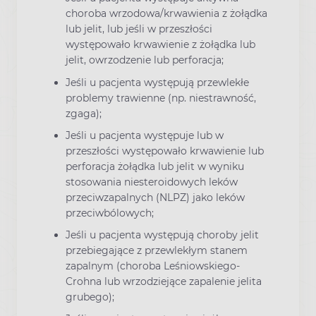
choroba wrzodowa/krwawienia z żołądka
lub jelit, lub jeśli w przeszłości
występowało krwawienie z żołądka lub
jelit, owrzodzenie lub perforacja;
Jeśli u pacjenta występują przewlekłe
problemy trawienne (np. niestrawność,
zgaga);
Jeśli u pacjenta występuje lub w
przeszłości występowało krwawienie lub
perforacja żołądka lub jelit w wyniku
stosowania niesteroidowych leków
przeciwzapalnych (NLPZ) jako leków
przeciwbólowych;
Jeśli u pacjenta występują choroby jelit
przebiegające z przewlekłym stanem
zapalnym (choroba Leśniowskiego-
Crohna lub wrzodziejące zapalenie jelita
grubego);