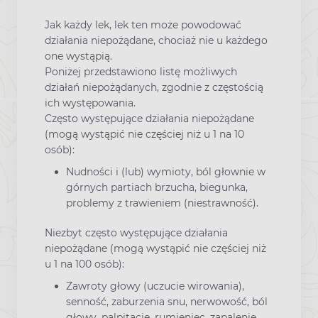
Jak każdy lek, lek ten może powodować
działania niepożądane, chociaż nie u każdego
one wystąpią.
Poniżej przedstawiono listę możliwych
działań niepożądanych, zgodnie z częstością
ich występowania.
Często występujące działania niepożądane
(mogą wystąpić nie częściej niż u 1 na 10
osób):
Nudności i (lub) wymioty, ból głownie w
górnych partiach brzucha, biegunka,
problemy z trawieniem (niestrawność).
Niezbyt często występujące działania
niepożądane (mogą wystąpić nie częściej niż
u 1 na 100 osób):
Zawroty głowy (uczucie wirowania),
senność, zaburzenia snu, nerwowość, ból
głowy, palpitacje, rumieniec, zapalenie