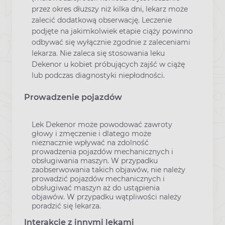
przez okres dłuższy niż kilka dni, lekarz może
zalecić dodatkową obserwację. Leczenie
podjęte na jakimkolwiek etapie ciąży powinno
odbywać się wyłącznie zgodnie z zaleceniami
lekarza. Nie zaleca się stosowania leku
Dekenor u kobiet próbujących zajść w ciążę
lub podczas diagnostyki niepłodności.
Prowadzenie pojazdów
Lek Dekenor może powodować zawroty
głowy i zmęczenie i dlatego może
nieznacznie wpływać na zdolność
prowadzenia pojazdów mechanicznych i
obsługiwania maszyn. W przypadku
zaobserwowania takich objawów, nie należy
prowadzić pojazdów mechanicznych i
obsługiwać maszyn aż do ustąpienia
objawów. W przypadku wątpliwości należy
poradzić się lekarza.
Interakcje z innymi lekami