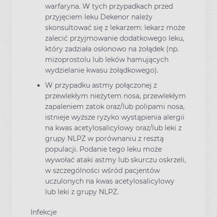
warfaryna. W tych przypadkach przed
przyjęciem leku Dekenor należy
skonsultować się z lekarzem: lekarz może
zalecić przyjmowanie dodatkowego leku,
który zadziała osłonowo na żołądek (np.
mizoprostolu lub leków hamujących
wydzielanie kwasu żołądkowego).
W przypadku astmy połączonej z
przewlekłym nieżytem nosa, przewlekłym
zapaleniem zatok oraz/lub polipami nosa,
istnieje wyższe ryzyko wystąpienia alergii
na kwas acetylosalicylowy oraz/lub leki z
grupy NLPZ w porównaniu z resztą
populacji. Podanie tego leku może
wywołać ataki astmy lub skurczu oskrzeli,
w szczególności wśród pacjentów
uczulonych na kwas acetylosalicylowy
lub leki z grupy NLPZ.
Infekcje