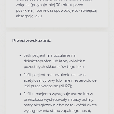
żołądek (przynajmniej 30 minut przed
posiłkiem), ponieważ spowoduje to łatwiejszą
absorpcję leku.
Przeciwwskazania
Jeśli pacjent ma uczulenie na
deksketoprofen lub którykolwiek z
pozostałych składników tego leku;
Jeśli pacjent ma uczulenie na kwas
acetylosalicylowy lub inne niesteroidowe
leki przeciwzapalne (NLPZ);
Jeśli u pacjenta występuje astma lub w
przeszłości występowały napady astmy,
ostry alergiczny nieżyt nosa (krótki okres
występowania stanu zapalnego nosa),