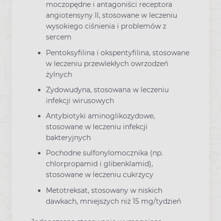
moczopędne i antagoniści receptora
angiotensyny II, stosowane w leczeniu
wysokiego ciśnienia i problemów z
sercem
Pentoksyfilina i okspentyfilina, stosowane
w leczeniu przewlekłych owrzodzeń
żylnych
Zydowudyna, stosowana w leczeniu
infekcji wirusowych
Antybiotyki aminoglikozydowe,
stosowane w leczeniu infekcji
bakteryjnych
Pochodne sulfonylomocznika (np.
chlorpropamid i glibenklamid),
stosowane w leczeniu cukrzycy
Metotreksat, stosowany w niskich
dawkach, mniejszych niż 15 mg/tydzień