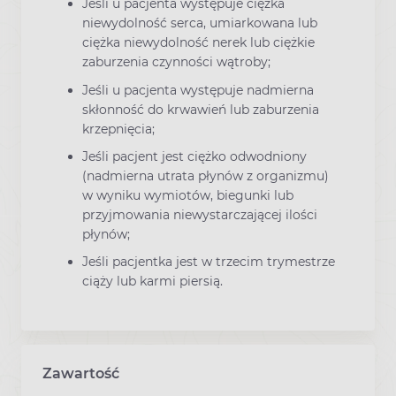
Jeśli u pacjenta występuje ciężka
niewydolność serca, umiarkowana lub
ciężka niewydolność nerek lub ciężkie
zaburzenia czynności wątroby;
Jeśli u pacjenta występuje nadmierna
skłonność do krwawień lub zaburzenia
krzepnięcia;
Jeśli pacjent jest ciężko odwodniony
(nadmierna utrata płynów z organizmu)
w wyniku wymiotów, biegunki lub
przyjmowania niewystarczającej ilości
płynów;
Jeśli pacjentka jest w trzecim trymestrze
ciąży lub karmi piersią.
Zawartość