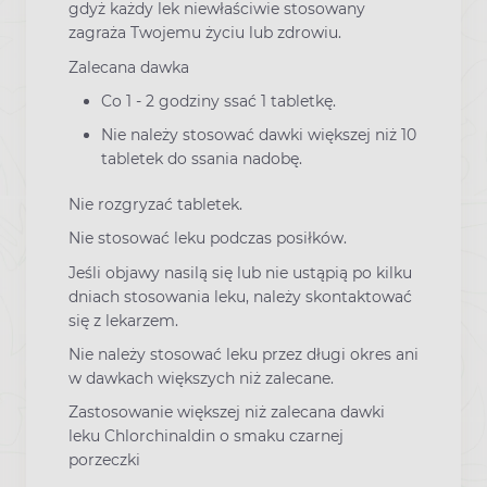
gdyż każdy lek niewłaściwie stosowany
zagraża Twojemu życiu lub zdrowiu.
Zalecana dawka
Co 1 - 2 godziny ssać 1 tabletkę.
Nie należy stosować dawki większej niż 10
tabletek do ssania nadobę.
Nie rozgryzać tabletek.
Nie stosować leku podczas posiłków.
Jeśli objawy nasilą się lub nie ustąpią po kilku
dniach stosowania leku, należy skontaktować
się z lekarzem.
Nie należy stosować leku przez długi okres ani
w dawkach większych niż zalecane.
Zastosowanie większej niż zalecana dawki
leku Chlorchinaldin o smaku czarnej
porzeczki