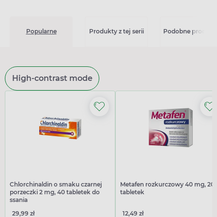
Popularne
Produkty z tej serii
Podobne produkt
High-contrast mode
Chlorchinaldin o smaku czarnej
Metafen rozkurczowy 40 mg, 20
porzeczki 2 mg, 40 tabletek do
tabletek
ssania
29,99 zł
12,49 zł