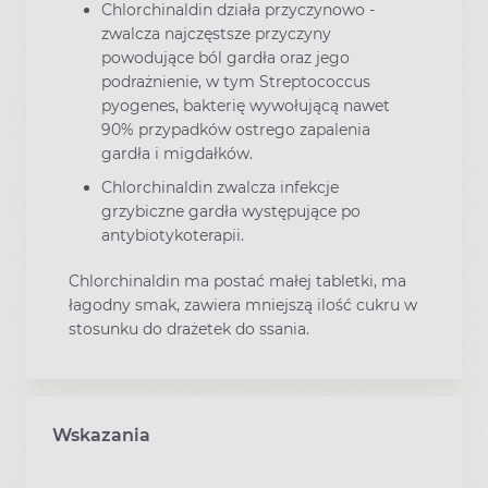
Chlorchinaldin działa przyczynowo -
zwalcza najczęstsze przyczyny
powodujące ból gardła oraz jego
podrażnienie, w tym Streptococcus
pyogenes, bakterię wywołującą nawet
90% przypadków ostrego zapalenia
gardła i migdałków.
Chlorchinaldin zwalcza infekcje
grzybiczne gardła występujące po
antybiotykoterapii.
Chlorchinaldin ma postać małej tabletki, ma
łagodny smak, zawiera mniejszą ilość cukru w
stosunku do drażetek do ssania.
Wskazania