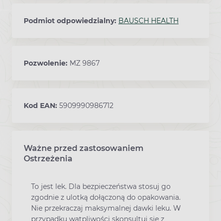
Podmiot odpowiedzialny:
BAUSCH HEALTH
Pozwolenie:
MZ 9867
Kod EAN:
5909990986712
Ważne przed zastosowaniem
Ostrzeżenia
To jest lek. Dla bezpieczeństwa stosuj go
zgodnie z ulotką dołączoną do opakowania.
Nie przekraczaj maksymalnej dawki leku. W
przypadku wątpliwości skonsultuj się z