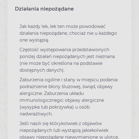
Działania niepożądane
Jak każdy lek, lek ten może powodować
działania niepożądane, chociaż nie u każdego
one wystąpią.
Częstość występowania przedstawionych
poniżej działań niepożądanych jest nieznana
(nie może być określona na podstawie
dostępnych danych).
Zaburzenia ogólne i stany w miejscu podania:
podrażnienie błony śluzowej, świąd, objawy
alergiczne. Zaburzenia układu
immunologicznego: objawy alergiczne
(wysypka lub pokrzywka) u osób
nadwrażliwych.
Jeśli nasili się którykolwiek z objawów
niepożądanych lub wystąpią jakiekolwiek
objawy niepożądane niewymienione w ulotce,