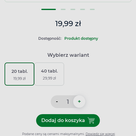
19,99 zł
Dostępność:
Produkt dostępny
Wybierz wariant
40 tabl.
20 tabl.
29,99 zł
19,99 zł
-
+
Dodaj do koszyka
Dodaj do koszyka Chlorchin
Podane ceny są cenami maksymalnymi.
Dowiedz się więcej