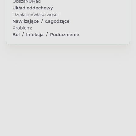
Obszar/Układ:
Układ oddechowy
Działanie/właściwości:
Nawilżające
/
Łagodzące
Problem:
Ból
/
Infekcja
/
Podrażnienie