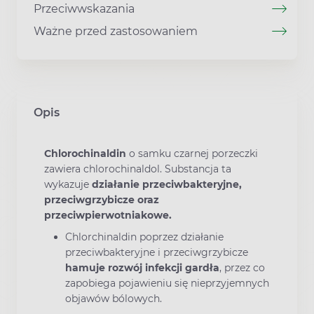
Przeciwwskazania
Ważne przed zastosowaniem
Opis
Chlorochinaldin
o samku czarnej porzeczki
zawiera chlorochinaldol. Substancja ta
wykazuje
działanie przeciwbakteryjne,
przeciwgrzybicze oraz
przeciwpierwotniakowe.
Chlorchinaldin poprzez działanie
przeciwbakteryjne i przeciwgrzybicze
hamuje rozwój infekcji gardła
, przez co
zapobiega pojawieniu się nieprzyjemnych
objawów bólowych.