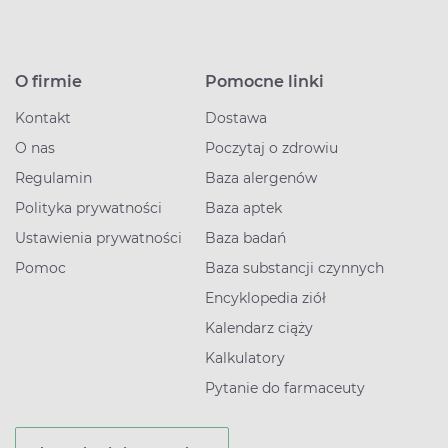
O firmie
Pomocne linki
Kontakt
Dostawa
O nas
Poczytaj o zdrowiu
Regulamin
Baza alergenów
Polityka prywatności
Baza aptek
Ustawienia prywatności
Baza badań
Pomoc
Baza substancji czynnych
Encyklopedia ziół
Kalendarz ciąży
Kalkulatory
Pytanie do farmaceuty