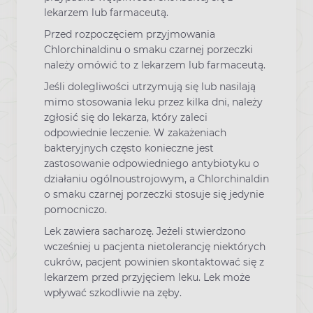
lekarzem lub farmaceutą.
Przed rozpoczęciem przyjmowania
Chlorchinaldinu o smaku czarnej porzeczki
należy omówić to z lekarzem lub farmaceutą.
Jeśli dolegliwości utrzymują się lub nasilają
mimo stosowania leku przez kilka dni, należy
zgłosić się do lekarza, który zaleci
odpowiednie leczenie. W zakażeniach
bakteryjnych często konieczne jest
zastosowanie odpowiedniego antybiotyku o
działaniu ogólnoustrojowym, a Chlorchinaldin
o smaku czarnej porzeczki stosuje się jedynie
pomocniczo.
Lek zawiera sacharozę. Jeżeli stwierdzono
wcześniej u pacjenta nietolerancję niektórych
cukrów, pacjent powinien skontaktować się z
lekarzem przed przyjęciem leku. Lek może
wpływać szkodliwie na zęby.