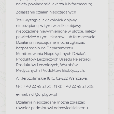
należy powiadomić lekarza lub farmaceutę.
Zgłaszanie działań niepożądanych
Jeśli wystąpią jakiekolwiek objawy
niepożądane, w tym wszelkie objawy
niepożądane niewymienione w ulotce, należy
powiedzieć o tym lekarzowi lub farmaceucie.
Działania niepożądane można zgłaszać
bezpośrednio do Departamentu
Monitorowania Niepożądanych Działań
Produktów Leczniczych Urzędu Rejestracji
Produktów Leczniczych, Wyrobów
Medycznych i Produktów Biobójczych,
Al. Jerozolimskie 181C, 02-222 Warszawa,
tel.: + 48 22 49 21 301, faks: + 48 22 49 21 309,
e-mail: ndl@urpl.gov.pl
Działania niepożądane można zgłaszać
również podmiotowi odpowiedzialnemu.