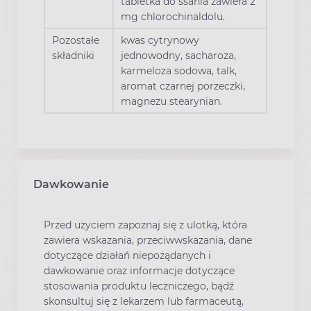
tabletka do ssania zawiera 2
mg chlorochinaldolu.
Pozostałe
kwas cytrynowy
składniki
jednowodny, sacharoza,
karmeloza sodowa, talk,
aromat czarnej porzeczki,
magnezu stearynian.
Dawkowanie
Przed użyciem zapoznaj się z ulotką, która
zawiera wskazania, przeciwwskazania, dane
dotyczące działań niepożądanych i
dawkowanie oraz informacje dotyczące
stosowania produktu leczniczego, bądź
skonsultuj się z lekarzem lub farmaceutą,