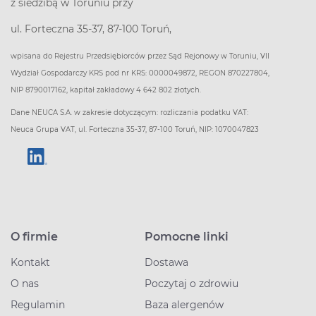
z siedzibą w Toruniu przy
ul. Forteczna 35-37, 87-100 Toruń,
wpisana do Rejestru Przedsiębiorców przez Sąd Rejonowy w Toruniu, VII
Wydział Gospodarczy KRS pod nr KRS: 0000049872, REGON 870227804,
NIP 8790017162, kapitał zakładowy 4 642 802 złotych.
Dane NEUCA S.A. w zakresie dotyczącym: rozliczania podatku VAT:
Neuca Grupa VAT, ul. Forteczna 35-37, 87-100 Toruń, NIP: 1070047823
O firmie
Pomocne linki
Kontakt
Dostawa
O nas
Poczytaj o zdrowiu
Regulamin
Baza alergenów