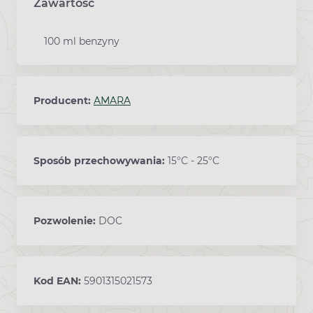
Zawartość
100 ml benzyny
Producent:
AMARA
Sposób przechowywania:
15°C - 25°C
Pozwolenie:
DOC
Kod EAN:
5901315021573