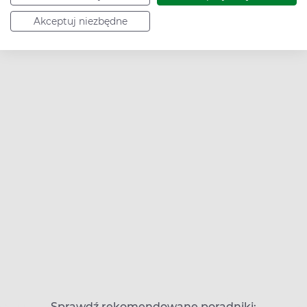
Akceptuj niezbędne
Sprawdź rekomendowane poradniki: