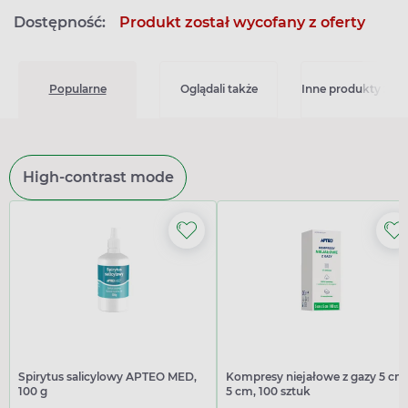
Dostępność:
Produkt został wycofany z oferty
Popularne
Oglądali także
Inne produkty z kat
High-contrast mode
Spirytus salicylowy APTEO MED,
Kompresy niejałowe z gazy 5 cm
100 g
5 cm, 100 sztuk