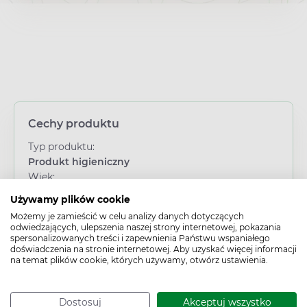
Cechy produktu
Typ produktu:
Produkt higieniczny
Wiek:
Dorosły
Używamy plików cookie
Płeć:
Możemy je zamieścić w celu analizy danych dotyczących
Dowolna
odwiedzających, ulepszenia naszej strony internetowej, pokazania
Działanie/właściwości:
spersonalizowanych treści i zapewnienia Państwu wspaniałego
doświadczenia na stronie internetowej. Aby uzyskać więcej informacji
Wspierające
na temat plików cookie, których używamy, otwórz ustawienia.
Dostosuj
Akceptuj wszystko