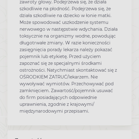
zawroty głowy. Podejrzewa się, że działa
szkodliwie na płodność. Podejrzewa się, że
działa szkodliwie na dziecko w łonie matki.
Może spowodować uszkodzenie systemu
nerwowego w następstwie wdychania. Działa
toksycznie na organizmy wodne, powodując
długotrwałe zmiany. W razie konieczności
zasięgnięcia porady lekarza należy pokazać
pojemnik lub etykietę. Przed użyciem
zapoznać się ze specjalnymi środkami
ostrożności. Natychmiast skontaktować się z
OŚRODKIEM ZATRUĆ/lekarzem. Nie
wywoływać wymiotów. Przechowywać pod
zamknięciem. Zawartość/pojemnik usuwać
do firm posiadających odpowiednie
uprawnienia, zgodnie z krajowymi/
międzynarodowymi przepisami.