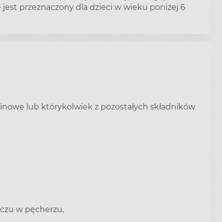
e jest przeznaczony dla dzieci w wieku poniżej 6
minowe lub którykolwiek z pozostałych składników
oczu w pęcherzu,