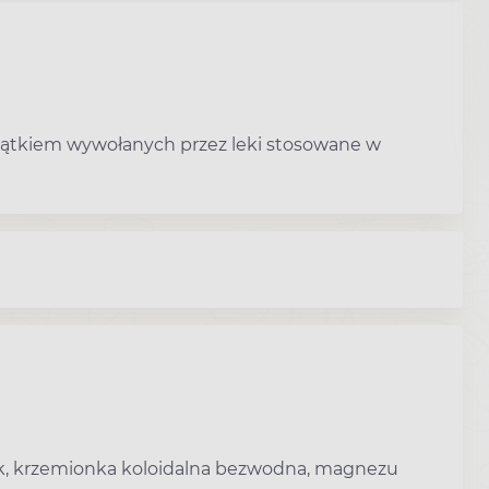
yjątkiem wywołanych przez leki stosowane w
alk, krzemionka koloidalna bezwodna, magnezu