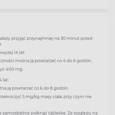
ależy przyjąć przynajmniej na 30 minut przed
.
yżej 14 lat:
zności można ją powtarzać co 4 do 6 godzin.
yć 400 mg.
 lat:
na ją powtarzać co 6 do 8 godzin.
ekroczyć 5 mg/kg masy ciała, przy czym nie
nie samodzielnie połknąć tabletkę. Ze względu na