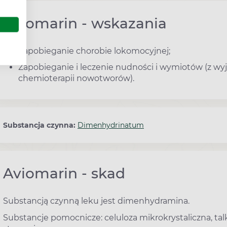
Aviomarin - wskazania
Zapobieganie chorobie lokomocyjnej;
Zapobieganie i leczenie nudności i wymiotów (z w
chemioterapii nowotworów).
Substancja czynna:
Dimenhydrinatum
Aviomarin - skad
Substancją czynną leku jest dimenhydramina.
Substancje pomocnicze: celuloza mikrokrystaliczna, t