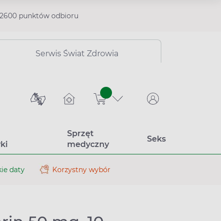
2600 punktów odbioru
Serwis Świat Zdrowia
sztuk
Sprzęt
Seks
ki
medyczny
ie daty
Korzystny wybór