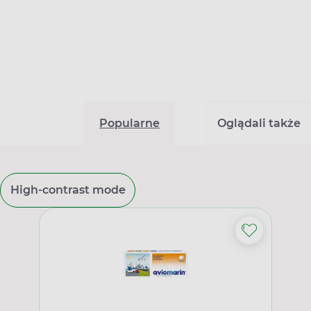
Popularne
Oglądali także
High-contrast mode