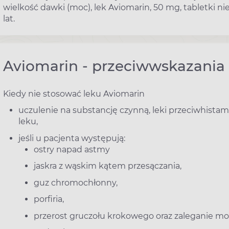
wielkość dawki (moc), lek Aviomarin, 50 mg, tabletki ni
lat.
Aviomarin - przeciwwskazania
Kiedy nie stosować leku Aviomarin
uczulenie na substancję czynną, leki przeciwhista
leku,
jeśli u pacjenta występują:
ostry napad astmy
jaskra z wąskim kątem przesączania,
guz chromochłonny,
porfiria,
przerost gruczołu krokowego oraz zaleganie m