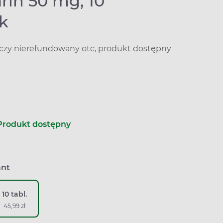
rin 50 mg, 10
ek
iczy nierefundowany otc, produkt dostępny
Produkt dostępny
ant
10 tabl.
45,99 zł