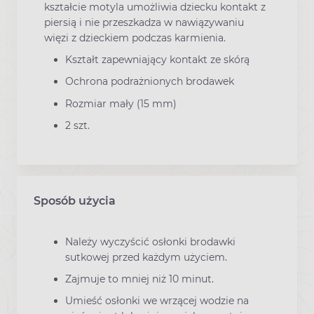
kształcie motyla umożliwia dziecku kontakt z
piersią i nie przeszkadza w nawiązywaniu
więzi z dzieckiem podczas karmienia.
Kształt zapewniający kontakt ze skórą
Ochrona podrażnionych brodawek
Rozmiar mały (15 mm)
2 szt.
Sposób użycia
Należy wyczyścić osłonki brodawki
sutkowej przed każdym użyciem.
Zajmuje to mniej niż 10 minut.
Umieść osłonki we wrzącej wodzie na