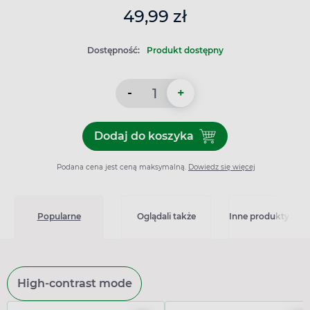
49,99 zł
Dostępność:
Produkt dostępny
-
+
Dodaj do koszyka
Dodaj do koszyka AVENT Osło
Podana cena jest ceną maksymalną.
Dowiedz się więcej
Popularne
Oglądali także
Inne produkty z kat
High-contrast mode