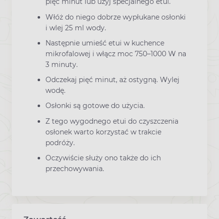
pięć minut lub użyj specjalnego etui.
Włóż do niego dobrze wypłukane osłonki
i wlej 25 ml wody.
Następnie umieść etui w kuchence
mikrofalowej i włącz moc 750–1000 W na
3 minuty.
Odczekaj pięć minut, aż ostygną. Wylej
wodę.
Osłonki są gotowe do użycia.
Z tego wygodnego etui do czyszczenia
osłonek warto korzystać w trakcie
podróży.
Oczywiście służy ono także do ich
przechowywania.