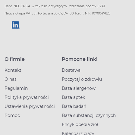
Dane NEUCA S.A. w zakresie dotyczącym: rozliczania podatku VAT:
Neuca Grupa VAT, ul. Forteczna 35-37, 87-100 Toruń, NIP: 1070047823
O firmie
Pomocne linki
Kontakt
Dostawa
O nas
Poczytaj o zdrowiu
Regulamin
Baza alergenów
Polityka prywatności
Baza aptek
Ustawienia prywatności
Baza badań
Pomoc
Baza substancji czynnych
Encyklopedia ziół
Kalendarz ciąży