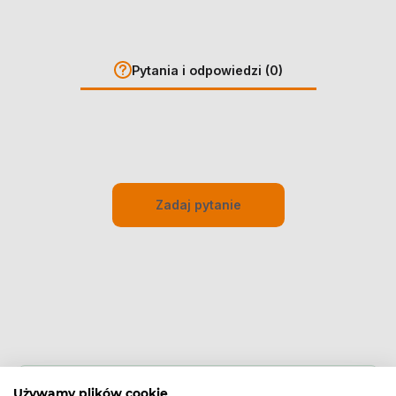
Pytania i odpowiedzi (0)
Zadaj pytanie
Cechy produktu
Używamy plików cookie