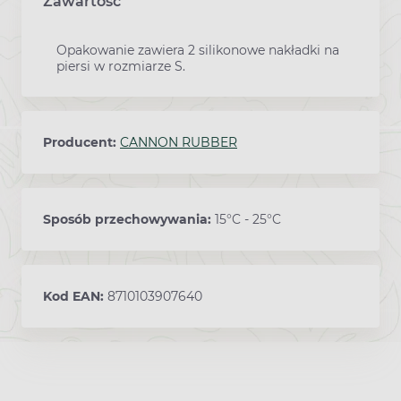
Zawartość
Opakowanie zawiera 2 silikonowe nakładki na
piersi w rozmiarze S.
Producent:
CANNON RUBBER
Sposób przechowywania:
15°C - 25°C
Kod EAN:
8710103907640