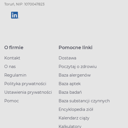
Toruń, NIP: 1070047823
O firmie
Pomocne linki
Kontakt
Dostawa
O nas
Poczytaj o zdrowiu
Regulamin
Baza alergenów
Polityka prywatności
Baza aptek
Ustawienia prywatności
Baza badań
Pomoc
Baza substancji czynnych
Encyklopedia ziół
Kalendarz ciąży
Kalkulatory