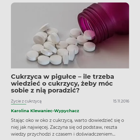
Cukrzyca w pigułce – ile trzeba
wiedzieć o cukrzycy, żeby móc
sobie z nią poradzić?
Życie z cukrzycą
15.11.2016
Karolina Klewaniec-Wypychacz
Stając oko w oko z cukrzycą, warto dowiedzieć się o
niej jak najwięcej. Zaczyna się od podstaw, reszta
wiedzy przychodzi z czasem i doświadczeniem