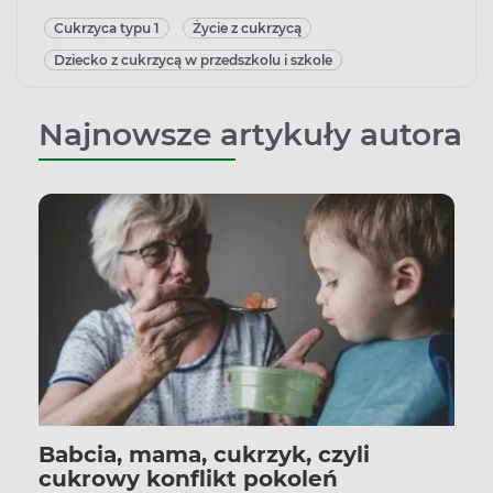
Cukrzyca typu 1
Życie z cukrzycą
Dziecko z cukrzycą w przedszkolu i szkole
Najnowsze artykuły autora
Babcia, mama, cukrzyk, czyli
cukrowy konflikt pokoleń