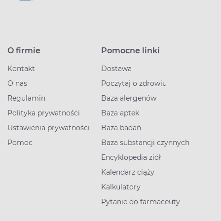
O firmie
Pomocne linki
Kontakt
Dostawa
O nas
Poczytaj o zdrowiu
Regulamin
Baza alergenów
Polityka prywatności
Baza aptek
Ustawienia prywatności
Baza badań
Pomoc
Baza substancji czynnych
Encyklopedia ziół
Kalendarz ciąży
Kalkulatory
Pytanie do farmaceuty