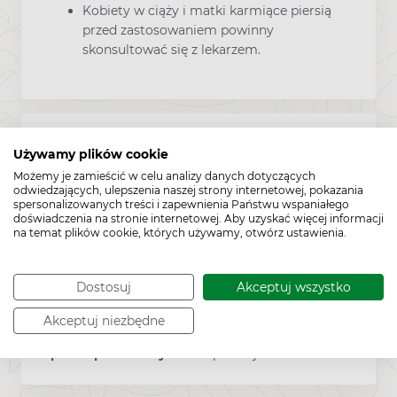
Kobiety w ciąży i matki karmiące piersią
przed zastosowaniem powinny
skonsultować się z lekarzem.
Zawartość
Używamy plików cookie
Możemy je zamieścić w celu analizy danych dotyczących
odwiedzających, ulepszenia naszej strony internetowej, pokazania
30 saszetek
spersonalizowanych treści i zapewnienia Państwu wspaniałego
doświadczenia na stronie internetowej. Aby uzyskać więcej informacji
na temat plików cookie, których używamy, otwórz ustawienia.
Producent:
VITADIRECT
Dostosuj
Akceptuj wszystko
Akceptuj niezbędne
Sposób przechowywania:
poniżej 25°C