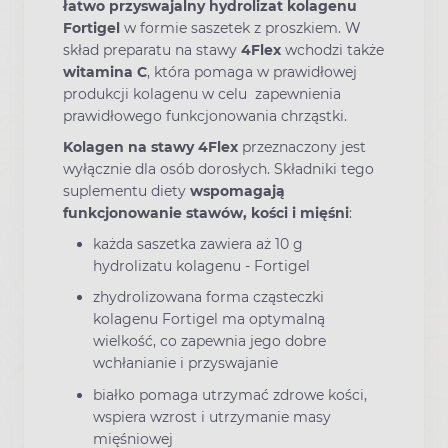
łatwo przyswajalny hydrolizat kolagenu
Fortigel
w formie saszetek z proszkiem. W
skład preparatu na stawy
4Flex
wchodzi także
witamina C
, która pomaga w prawidłowej
produkcji kolagenu w celu zapewnienia
prawidłowego funkcjonowania chrząstki.
Kolagen na stawy 4Flex
przeznaczony jest
wyłącznie dla osób dorosłych. Składniki tego
suplementu diety
wspomagają
funkcjonowanie stawów, kości i mięśni
:
każda saszetka zawiera aż 10 g
hydrolizatu kolagenu - Fortigel
zhydrolizowana forma cząsteczki
kolagenu Fortigel ma optymalną
wielkość, co zapewnia jego dobre
wchłanianie i przyswajanie
białko pomaga utrzymać zdrowe kości,
wspiera wzrost i utrzymanie masy
mięśniowej