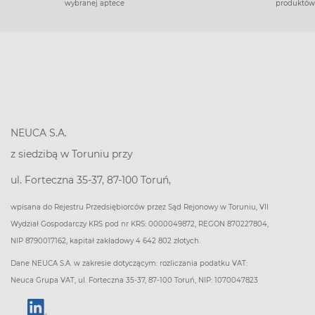
wybranej aptece
produktów
NEUCA S.A.
z siedzibą w Toruniu przy
ul. Forteczna 35-37, 87-100 Toruń,
wpisana do Rejestru Przedsiębiorców przez Sąd Rejonowy w Toruniu, VII
Wydział Gospodarczy KRS pod nr KRS: 0000049872, REGON 870227804,
NIP 8790017162, kapitał zakładowy 4 642 802 złotych.
Dane NEUCA S.A. w zakresie dotyczącym: rozliczania podatku VAT:
Neuca Grupa VAT, ul. Forteczna 35-37, 87-100 Toruń, NIP: 1070047823