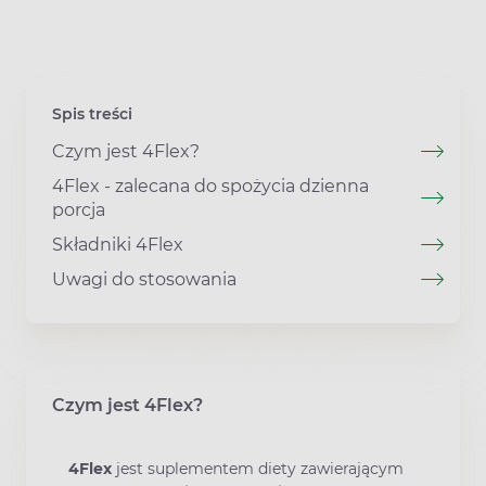
Spis treści
Czym jest 4Flex?
4Flex - zalecana do spożycia dzienna
porcja
Składniki 4Flex
Uwagi do stosowania
Czym jest 4Flex?
4Flex
jest suplementem diety zawierającym