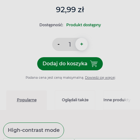
92,99 zł
Dostępność:
Produkt dostępny
-
+
Dodaj do koszyka
Dodaj do koszyka 4Flex, 30
Podana cena jest ceną maksymalną.
Dowiedz się więcej
Popularne
Oglądali także
Inne produkty z kat
High-contrast mode