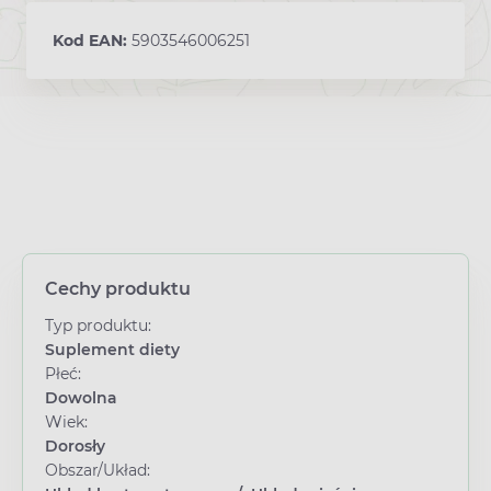
Kod EAN:
5903546006251
Cechy produktu
Typ produktu:
Suplement diety
Płeć:
Dowolna
Wiek:
Dorosły
Obszar/Układ: