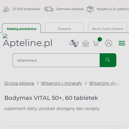
20 000 produktów
Darmowa dostawa
Wysyłka w 24 godziny
Katalog produktów
Poradnik
Serwis Świat Zdrowia
sztuk
Strona główna
Witaminy i minerały
Witaminy dla seni
Bodymax VITAL 50+, 60 tabletek
suplement diety, produkt dostępny bez recepty