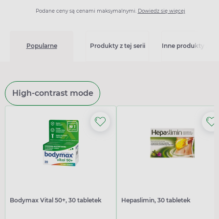
Podane ceny są cenami maksymalnymi.
Dowiedz się więcej
Popularne
Produkty z tej serii
Inne produkty z kat
High-contrast mode
Bodymax Vital 50+, 30 tabletek
Hepaslimin, 30 tabletek