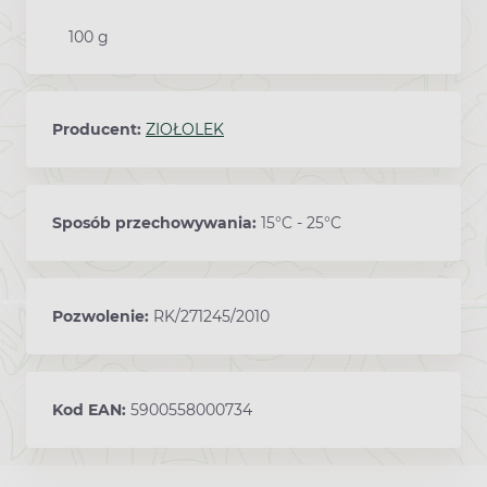
100 g
Producent:
ZIOŁOLEK
Sposób przechowywania:
15°C - 25°C
Pozwolenie:
RK/271245/2010
Kod EAN:
5900558000734