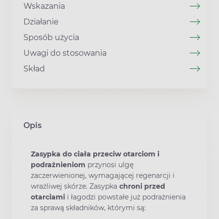
Wskazania
Działanie
Sposób użycia
Uwagi do stosowania
Skład
Opis
Zasypka do ciała przeciw otarciom i
podrażnieniom
przynosi ulgę
zaczerwienionej, wymagającej regenarcji i
wrażliwej skórze. Zasypka
chroni przed
otarciami
i łagodzi powstałe już podrażnienia
za sprawą składników, którymi są: