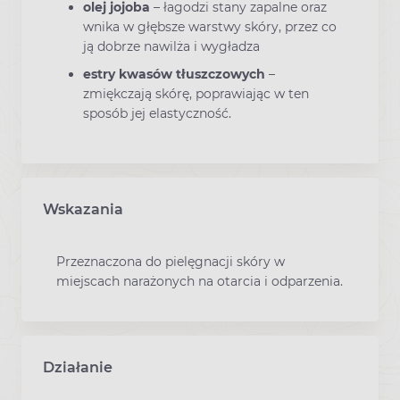
olej jojoba
– łagodzi stany zapalne oraz
wnika w głębsze warstwy skóry, przez co
ją dobrze nawilża i wygładza
estry kwasów tłuszczowych
–
zmiękczają skórę, poprawiając w ten
sposób jej elastyczność.
Wskazania
Przeznaczona do pielęgnacji skóry w
miejscach narażonych na otarcia i odparzenia.
Działanie