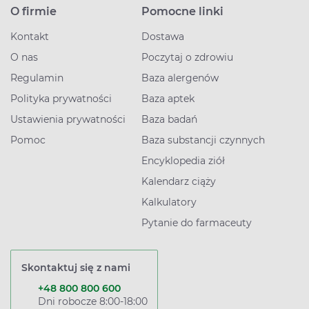
O firmie
Pomocne linki
Kontakt
Dostawa
O nas
Poczytaj o zdrowiu
Regulamin
Baza alergenów
Polityka prywatności
Baza aptek
Ustawienia prywatności
Baza badań
Pomoc
Baza substancji czynnych
Encyklopedia ziół
Kalendarz ciąży
Kalkulatory
Pytanie do farmaceuty
Skontaktuj się z nami
+48 800 800 600
Dni robocze 8:00-18:00