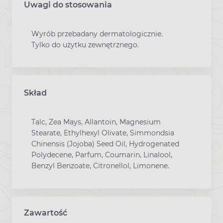
Uwagi do stosowania
Wyrób przebadany dermatologicznie.
Tylko do użytku zewnętrznego.
Skład
Talc, Zea Mays, Allantoin, Magnesium
Stearate, Ethylhexyl Olivate, Simmondsia
Chinensis (Jojoba) Seed Oil, Hydrogenated
Polydecene, Parfum, Coumarin, Linalool,
Benzyl Benzoate, Citronellol, Limonene.
Zawartość