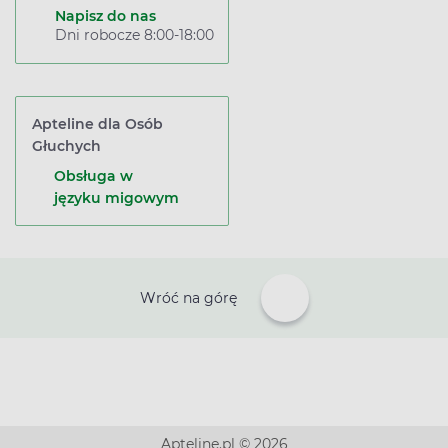
Napisz do nas
Dni robocze 8:00-18:00
Apteline dla Osób
Głuchych
Obsługa w
języku migowym
Wróć na górę
Apteline.pl © 2026