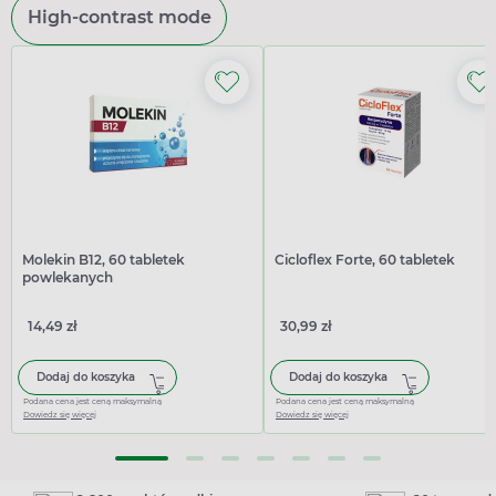
High-contrast mode
Molekin B12, 60 tabletek
Cicloflex Forte, 60 tabletek
powlekanych
14,49 zł
30,99 zł
Dodaj do koszyka
Dodaj do koszyka
Podana cena jest ceną maksymalną
Podana cena jest ceną maksymalną
Dowiedz się więcej
Dowiedz się więcej