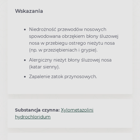
Wskazania
Niedrożność przewodów nosowych
spowodowana obrzękiem błony śluzowej
nosa w przebiegu ostrego nieżytu nosa
(np. w przeziębieniach i grypie).
Alergiczny nieżyt błony śluzowej nosa
(katar sienny).
Zapalenie zatok przynosowych.
Substancja czynna:
Xylometazolini
hydrochloridum