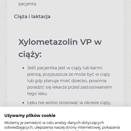
pacjenta.
Ciąża i laktacja
Xylometazolin VP w
ciąży:
Jeśli pacjentka jest w ciąży lub karmi
piersią, przypuszcza że może być w ciąży
lub gdy planuje mieć dziecko, powinna
poradzić się lekarza przed zastosowaniem
tego leku.
Leku nie wolno stosować w okresie ciąży,
chyba, że lekarz uzna to za bezwzględnie
konieczne.
Używamy plików cookie
Możemy je zamieścić w celu analizy danych dotyczących
odwiedzających, ulepszenia naszej strony internetowej, pokazania