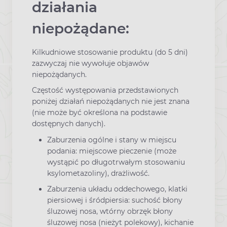
działania
niepożądane:
Kilkudniowe stosowanie produktu (do 5 dni)
zazwyczaj nie wywołuje objawów
niepożądanych.
Częstość występowania przedstawionych
poniżej działań niepożądanych nie jest znana
(nie może być określona na podstawie
dostępnych danych).
Zaburzenia ogólne i stany w miejscu
podania: miejscowe pieczenie (może
wystąpić po długotrwałym stosowaniu
ksylometazoliny), drażliwość.
Zaburzenia układu oddechowego, klatki
piersiowej i śródpiersia: suchość błony
śluzowej nosa, wtórny obrzęk błony
śluzowej nosa (nieżyt polekowy), kichanie