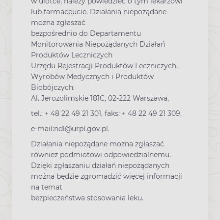
w ulotce, należy powiedzieć o tym lekarzowi
lub farmaceucie. Działania niepożądane
można zgłaszać
bezpośrednio do Departamentu
Monitorowania Niepożądanych Działań
Produktów Leczniczych
Urzędu Rejestracji Produktów Leczniczych,
Wyrobów Medycznych i Produktów
Biobójczych:
Al. Jerozolimskie 181C, 02-222 Warszawa,
tel.: + 48 22 49 21 301, faks: + 48 22 49 21 309,
e-mail:ndl@urpl.gov.pl.
Działania niepożądane można zgłaszać
również podmiotowi odpowiedzialnemu.
Dzięki zgłaszaniu działań niepożądanych
można będzie zgromadzić więcej informacji
na temat
bezpieczeństwa stosowania leku.