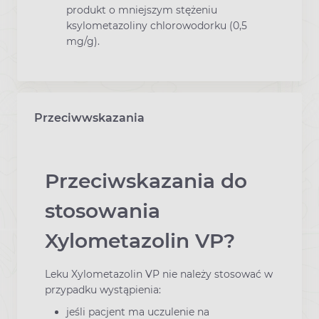
produkt o mniejszym stężeniu
ksylometazoliny chlorowodorku (0,5
mg/g).
Przeciwwskazania
Przeciwskazania do
stosowania
Xylometazolin VP?
Leku Xylometazolin VP nie należy stosować w
przypadku wystąpienia:
jeśli pacjent ma uczulenie na