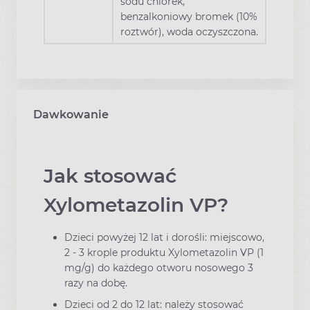
sodu chlorek,
benzalkoniowy bromek (10%
roztwór), woda oczyszczona.
Dawkowanie
Jak stosować
Xylometazolin VP?
Dzieci powyżej 12 lat i dorośli: miejscowo,
2 - 3 krople produktu Xylometazolin VP (1
mg/g) do każdego otworu nosowego 3
razy na dobę.
Dzieci od 2 do 12 lat: należy stosować