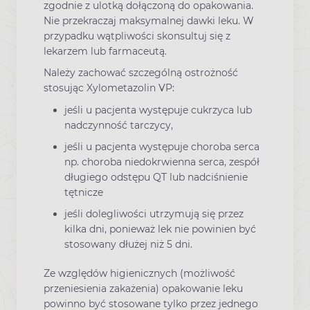
zgodnie z ulotką dołączoną do opakowania.
Nie przekraczaj maksymalnej dawki leku. W
przypadku wątpliwości skonsultuj się z
lekarzem lub farmaceutą.
Należy zachować szczególną ostrożność
stosując Xylometazolin VP:
jeśli u pacjenta występuje cukrzyca lub
nadczynność tarczycy,
jeśli u pacjenta występuje choroba serca
np. choroba niedokrwienna serca, zespół
długiego odstępu QT lub nadciśnienie
tętnicze
jeśli dolegliwości utrzymują się przez
kilka dni, ponieważ lek nie powinien być
stosowany dłużej niż 5 dni.
Ze względów higienicznych (możliwość
przeniesienia zakażenia) opakowanie leku
powinno być stosowane tylko przez jednego