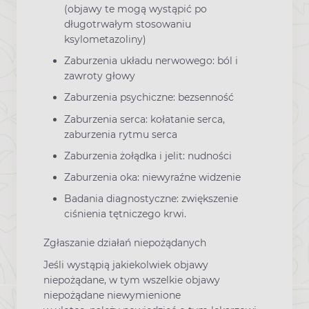
(objawy te mogą wystąpić po
długotrwałym stosowaniu
ksylometazoliny)
Zaburzenia układu nerwowego: ból i
zawroty głowy
Zaburzenia psychiczne: bezsenność
Zaburzenia serca: kołatanie serca,
zaburzenia rytmu serca
Zaburzenia żołądka i jelit: nudności
Zaburzenia oka: niewyraźne widzenie
Badania diagnostyczne: zwiększenie
ciśnienia tętniczego krwi.
Zgłaszanie działań niepożądanych
Jeśli wystąpią jakiekolwiek objawy
niepożądane, w tym wszelkie objawy
niepożądane niewymienione