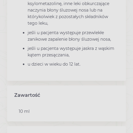
ksylometazolinę, inne leki obkurczające
naczynia błony śluzowej nosa lub na
którykolwiek z pozostałych składników
tego leku,
jeśli u pacjenta występuje przewlekłe
zanikowe zapalenie błony śluzowej nosa,
jeśli u pacjenta występuje jaskra z wąskim
kątem przesączania,
u dzieci w wieku do 12 lat.
Zawartość
10 ml