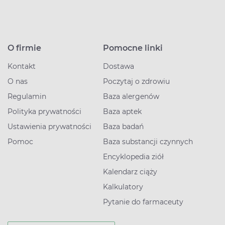
O firmie
Pomocne linki
Kontakt
Dostawa
O nas
Poczytaj o zdrowiu
Regulamin
Baza alergenów
Polityka prywatności
Baza aptek
Ustawienia prywatności
Baza badań
Pomoc
Baza substancji czynnych
Encyklopedia ziół
Kalendarz ciąży
Kalkulatory
Pytanie do farmaceuty