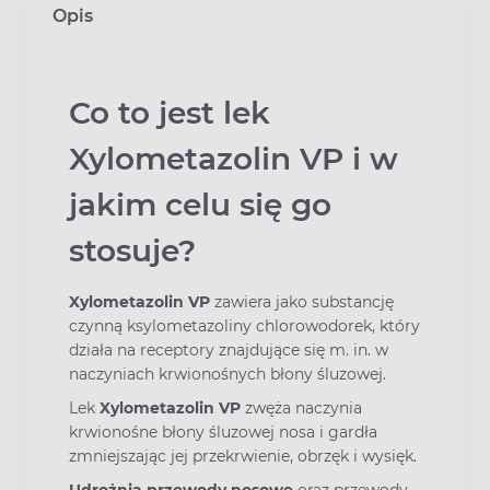
Opis
Co to jest lek
Xylometazolin VP i w
jakim celu się go
stosuje?
Xylometazolin VP
zawiera jako substancję
czynną ksylometazoliny chlorowodorek, który
działa na receptory znajdujące się m. in. w
naczyniach krwionośnych błony śluzowej.
Lek
Xylometazolin VP
zwęża naczynia
krwionośne błony śluzowej nosa i gardła
zmniejszając jej przekrwienie, obrzęk i wysięk.