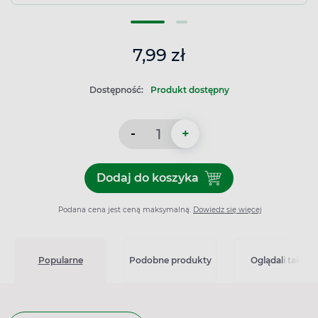
7,99 zł
Dostępność:
Produkt dostępny
-
+
Dodaj do koszyka
Dodaj do koszyka Xylometaz
Podana cena jest ceną maksymalną.
Dowiedz się więcej
Popularne
Podobne produkty
Oglądali także