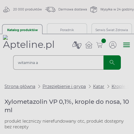
20 000 produktów
Darmowa dostawa
Wysyłka w 24 godziny
Katalog produktów
Poradnik
Serwis Świat Zdrowia
sztuk
Strona główna
Przeziębienie i grypa
Katar
Krople do 
Xylometazolin VP 0,1%, krople do nosa, 10
ml
produkt leczniczy nierefundowany otc, produkt dostępny
bez recepty