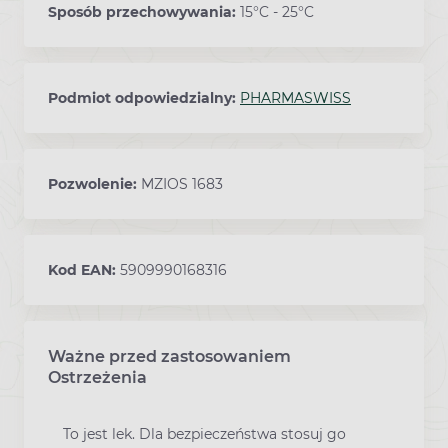
Sposób przechowywania:
15°C - 25°C
Podmiot odpowiedzialny:
PHARMASWISS
Pozwolenie:
MZIOS 1683
Kod EAN:
5909990168316
Ważne przed zastosowaniem
Ostrzeżenia
To jest lek. Dla bezpieczeństwa stosuj go