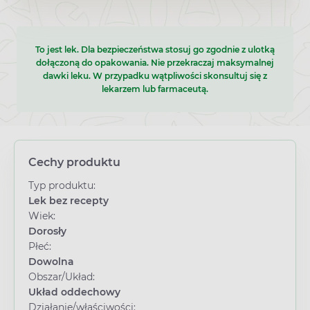
To jest lek. Dla bezpieczeństwa stosuj go zgodnie z ulotką
dołączoną do opakowania. Nie przekraczaj maksymalnej
dawki leku. W przypadku wątpliwości skonsultuj się z
lekarzem lub farmaceutą.
Cechy produktu
Typ produktu:
Lek bez recepty
Wiek:
Dorosły
Płeć:
Dowolna
Obszar/Układ:
Układ oddechowy
Działanie/właściwości: