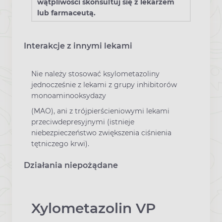
wątpliwości skonsultuj się z lekarzem
lub farmaceutą.
Interakcje z innymi lekami
Nie należy stosować ksylometazoliny
jednocześnie z lekami z grupy inhibitorów
monoaminooksydazy
(MAO), ani z trójpierścieniowymi lekami
przeciwdepresyjnymi (istnieje
niebezpieczeństwo zwiększenia ciśnienia
tętniczego krwi).
Działania niepożądane
Xylometazolin VP