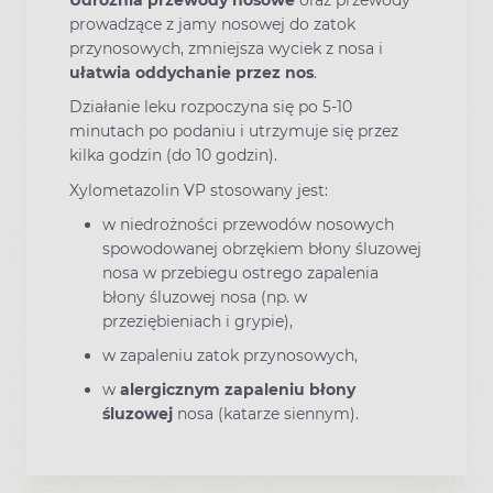
Udrożnia przewody nosowe
oraz przewody
prowadzące z jamy nosowej do zatok
przynosowych, zmniejsza wyciek z nosa i
ułatwia oddychanie przez nos
.
Działanie leku rozpoczyna się po 5-10
minutach po podaniu i utrzymuje się przez
kilka godzin (do 10 godzin).
Xylometazolin VP stosowany jest:
w niedrożności przewodów nosowych
spowodowanej obrzękiem błony śluzowej
nosa w przebiegu ostrego zapalenia
błony śluzowej nosa (np. w
przeziębieniach i grypie),
w zapaleniu zatok przynosowych,
w
alergicznym zapaleniu błony
śluzowej
nosa (katarze siennym).