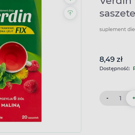
Verdin 
saszet
suplement die
8,49 zł
Dostępność:
-