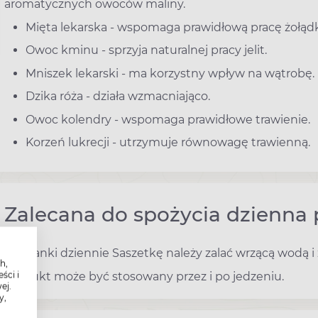
aromatycznych owoców maliny.
Mięta lekarska - wspomaga prawidłową pracę żołąd
Owoc kminu - sprzyja naturalnej pracy jelit.
Mniszek lekarski - ma korzystny wpływ na wątrobę.
Dzika róża - działa wzmacniająco.
Owoc kolendry - wspomaga prawidłowe trawienie.
Korzeń lukrecji - utrzymuje równowagę trawienną.
Zalecana do spożycia dzienna 
4 filiżanki dziennie Saszetkę należy zalać wrzącą wodą 
h,
ści i
Produkt może być stosowany przez i po jedzeniu.
ej.
y,