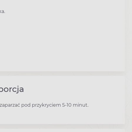
ka.
porcja
i zaparzać pod przykryciem 5-10 minut.