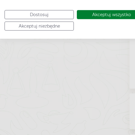
Dostosuj
Akceptuj wszystko
Akceptuj niezbędne