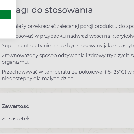
Uwagi do stosowania
Nie należy przekraczać zalecanej porcji produktu do spo
Nie stosować w przypadku nadwrażliwości na którykolw
Suplement diety nie może być stosowany jako substytu
Zrównoważony sposób odżywiania i zdrowy tryb życia s
organizmu.
Przechowywać w temperaturze pokojowej (15- 25ºC) w
niedostępny dla małych dzieci.
Zawartość
20 saszetek