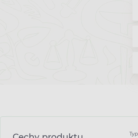
Typ
Cechy produktu