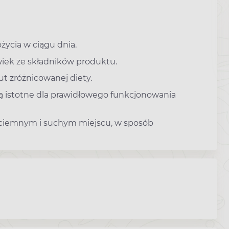
życia w ciągu dnia.
iek ze składników produktu.
t zróżnicowanej diety.
ą istotne dla prawidłowego funkcjonowania
 ciemnym i suchym miejscu, w sposób