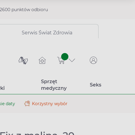
2600 punktów odbioru
Serwis Świat Zdrowia
sztuk
Sprzęt
Seks
ki
medyczny
ie daty
Korzystny wybór