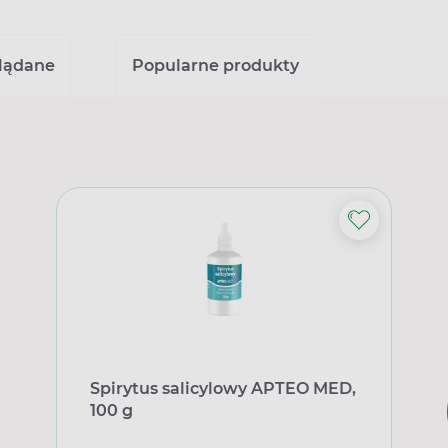
glądane
Popularne produkty
Spirytus salicylowy APTEO MED,
100 g