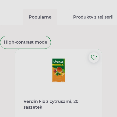
Popularne
Produkty z tej serii
High-contrast mode
Verdin Fix z cytrusami, 20
saszetek