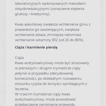
laboratoryjnych wykonywanych metodami
oksydoredukcyjnymi (oznaczenie stężenia
glukozy i kreatyniny).
Kwas askorbowy
zwiększa wchłanianie glinu z
preparatów go zawierających, zwiększa
wchłanianie żelaza, zmniejsza natomiast
wchłanianie witaminy B12 (od 25 do 80%).
Ciąża i karmienie piersią
Ciąża
Kwas acetylosalicylowy może być stosowany
w pierwszym i drugim trymestrze ciąży
jedynie w przypadku zdecydowanej
konieczności, po dokładnym rozważeniu
stosunku ryzyka do korzyści wynikających z
leczenia.
W trzecim trymestrze ciąży kwas
acetylosalicylowy, może powodować
przedwczesne zamknięcie przewodu