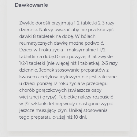
Dawkowanie
Zwykle dorośli przyjmują 1-2 tabletki 2-3 razy
dziennie. Należy uważać aby nie przekroczyć
dawki 8 tabletek na dobę. W bólach
reumatycznych dawkę można podwoić.
Dzieci w 1 roku życia - maksymalnie 1-1/2
tabletki na dobę.Dzieci powyżej 3 lat zwykle
1/2-1 tabletki (nie więcej niż 1 tabletka), 2-3 razy
dziennie. Jednak stosowanie preparatów z
kwasem acetylosalicylowym nie jest zalecane
u dzieci poniżej 12 roku życia w przebiegu
chorób gorączkowych (zwłaszcza ospy
wietrznej i grypy). Tabletkę należy rozpuścić
w 1/2 szklanki letniej wody i następnie wypić
jeszcze musujący płyn. Unikaj stosowania
tego preparatu dłużej niż 10 dni.