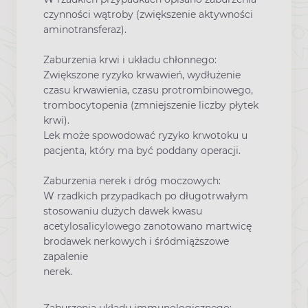
czynności wątroby (zwiększenie aktywności
aminotransferaz).
Zaburzenia krwi i układu chłonnego:
Zwiększone ryzyko krwawień, wydłużenie
czasu krwawienia, czasu protrombinowego,
trombocytopenia (zmniejszenie liczby płytek
krwi).
Lek może spowodować ryzyko krwotoku u
pacjenta, który ma być poddany operacji.
Zaburzenia nerek i dróg moczowych:
W rzadkich przypadkach po długotrwałym
stosowaniu dużych dawek kwasu
acetylosalicylowego zanotowano martwicę
brodawek nerkowych i śródmiąższowe
zapalenie
nerek.