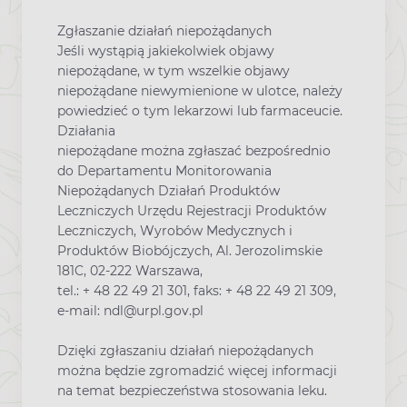
Zgłaszanie działań niepożądanych
Jeśli wystąpią jakiekolwiek objawy
niepożądane, w tym wszelkie objawy
niepożądane niewymienione w ulotce, należy
powiedzieć o tym lekarzowi lub farmaceucie.
Działania
niepożądane można zgłaszać bezpośrednio
do Departamentu Monitorowania
Niepożądanych Działań Produktów
Leczniczych Urzędu Rejestracji Produktów
Leczniczych, Wyrobów Medycznych i
Produktów Biobójczych, Al. Jerozolimskie
181C, 02-222 Warszawa,
tel.: + 48 22 49 21 301, faks: + 48 22 49 21 309,
e-mail: ndl@urpl.gov.pl
Dzięki zgłaszaniu działań niepożądanych
można będzie zgromadzić więcej informacji
na temat bezpieczeństwa stosowania leku.