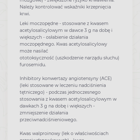
Należy kontrolować wskaźniki krzepnięcia
krwi.
Leki moczopędne
- stosowane z kwasem
acetylosalicylowym w dawce 3 g na dobę i
większych - osłabienie działania
moczopędnego. Kwas acetylosalicylowy
może nasilać
ototoksyczność (uszkodzenie narządu słuchu)
furosemidu.
Inhibitory konwertazy angiotensyny (ACE)
(leki stosowane w leczeniu nadciśnienia
tętniczego) - podczas jednoczesnego
stosowania z kwasem acetylosalicylowym w
dawkach 3 g na dobę i większych -
zmniejszenie działania
przeciwnadciśnieniowego.
Kwas walproinowy
(lek o właściwościach