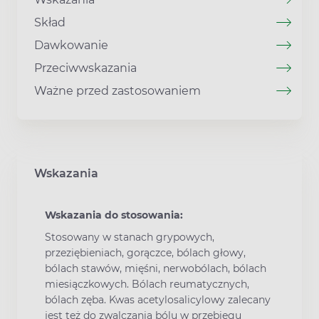
Skład
Dawkowanie
Przeciwwskazania
Ważne przed zastosowaniem
Wskazania
Wskazania do stosowania:
Stosowany w stanach grypowych,
przeziębieniach, gorączce, bólach głowy,
bólach stawów, mięśni, nerwobólach, bólach
miesiączkowych. Bólach reumatycznych,
bólach zęba. Kwas acetylosalicylowy zalecany
jest też do zwalczania bólu w przebiegu