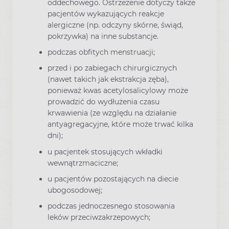
oddechowego. Ostrzeżenie dotyczy także
pacjentów wykazujących reakcje
alergiczne (np. odczyny skórne, świąd,
pokrzywka) na inne substancje.
podczas obfitych menstruacji;
przed i po zabiegach chirurgicznych
(nawet takich jak ekstrakcja zęba),
ponieważ kwas acetylosalicylowy może
prowadzić do wydłużenia czasu
krwawienia (ze względu na działanie
antyagregacyjne, które może trwać kilka
dni);
u pacjentek stosujących wkładki
wewnątrzmaciczne;
u pacjentów pozostających na diecie
ubogosodowej;
podczas jednoczesnego stosowania
leków przeciwzakrzepowych;