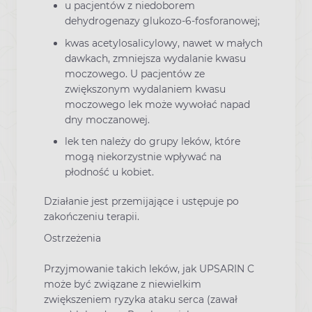
u pacjentów z niedoborem
dehydrogenazy glukozo-6-fosforanowej;
kwas acetylosalicylowy, nawet w małych
dawkach, zmniejsza wydalanie kwasu
moczowego. U pacjentów ze
zwiększonym wydalaniem kwasu
moczowego lek może wywołać napad
dny moczanowej.
lek ten należy do grupy leków, które
mogą niekorzystnie wpływać na
płodność u kobiet.
Działanie jest przemijające i ustępuje po
zakończeniu terapii.
Ostrzeżenia
Przyjmowanie takich leków, jak UPSARIN C
może być związane z niewielkim
zwiększeniem ryzyka ataku serca (zawał