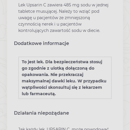
Lek Upsarin C zawiera 485 mg sodu w jednej
tabletce musującej. Należy to wziąć pod
uwagę u pacjentów ze zmniejszoną
czynnością nerek i u pacjentów
kontrolujących zawartość sodu w diecie.
Dodatkowe informacje
To jest lek. Dla bezpieczeństwa stosuj
go zgodnie z ulotką dołączoną do
opakowania. Nie przekraczaj
maksymalnej dawki leku. W przypadku
wątpliwości skonsultuj się z lekarzem
lub farmaceutą.
Działania niepożądane
Jak każdy lek, UPSARIN C, może powodować