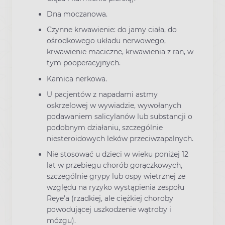
Dna moczanowa.
Czynne krwawienie: do jamy ciała, do
ośrodkowego układu nerwowego,
krwawienie maciczne, krwawienia z ran, w
tym pooperacyjnych.
Kamica nerkowa.
U pacjentów z napadami astmy
oskrzelowej w wywiadzie, wywołanych
podawaniem salicylanów lub substancji o
podobnym działaniu, szczególnie
niesteroidowych leków przeciwzapalnych.
Nie stosować u dzieci w wieku poniżej 12
lat w przebiegu chorób gorączkowych,
szczególnie grypy lub ospy wietrznej ze
względu na ryzyko wystąpienia zespołu
Reye’a (rzadkiej, ale ciężkiej choroby
powodującej uszkodzenie wątroby i
mózgu).