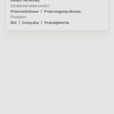
Układ nerwowy
Działanie/właściwości:
Przeciwbólowe
/
Przeciwgorączkowe
Problem:
Ból
/
Gorączka
/
Przeziębienie