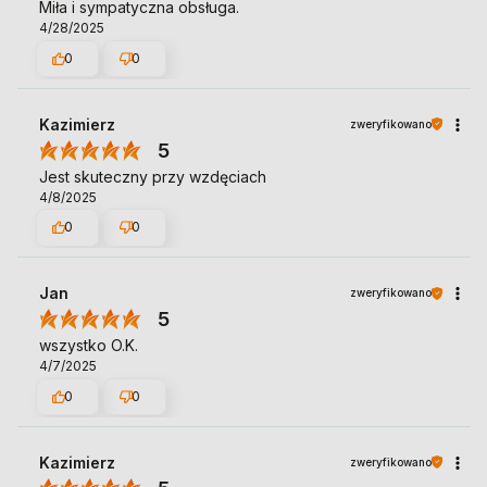
Miła i sympatyczna obsługa.
4/28/2025
0
0
Kazimierz
zweryfikowano
5
Jest skuteczny przy wzdęciach
4/8/2025
0
0
Jan
zweryfikowano
5
wszystko O.K.
4/7/2025
0
0
Kazimierz
zweryfikowano