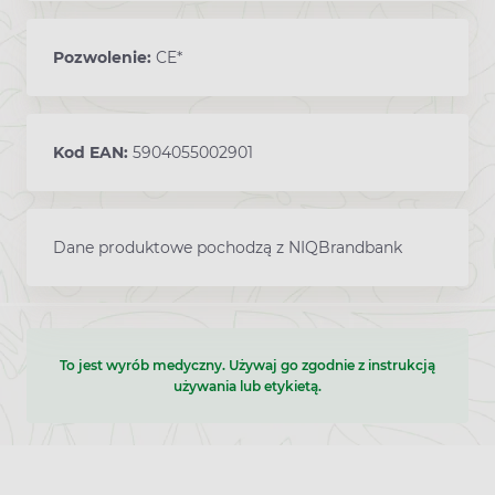
Pozwolenie:
CE*
Kod EAN:
5904055002901
Dane produktowe pochodzą z NIQBrandbank
To jest wyrób medyczny. Używaj go zgodnie z instrukcją
używania lub etykietą.