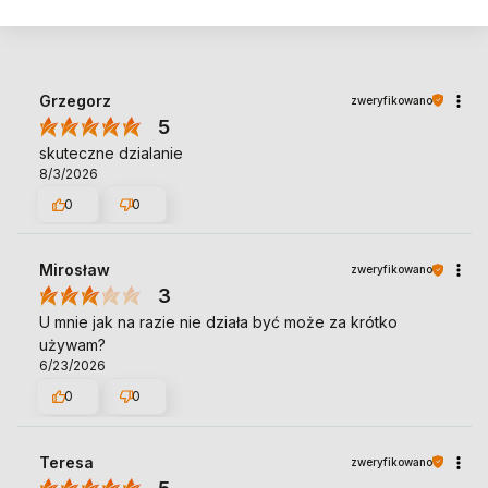
Grzegorz
zweryfikowano
5
skuteczne dzialanie
8/3/2026
0
0
Mirosław
zweryfikowano
3
U mnie jak na razie nie działa być może za krótko
używam?
6/23/2026
0
0
Teresa
zweryfikowano