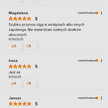
Magdalena
zweryfikowano
5
Szybko przynosi ulgę w wzdęciach albo innych
zapobiega. Nie stwierdzam żadnych skutków
ubocznych.
6/30/2025
0
0
Irena
zweryfikowano
5
Jest ok
6/2/2025
0
0
Janusz
zweryfikowano
5