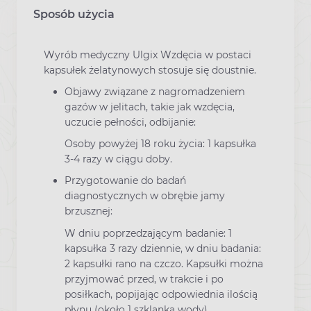
Sposób użycia
Wyrób medyczny Ulgix Wzdęcia w postaci
kapsułek żelatynowych stosuje się doustnie.
Objawy związane z nagromadzeniem
gazów w jelitach, takie jak wzdęcia,
uczucie pełności, odbijanie:
Osoby powyżej 18 roku życia: 1 kapsułka
3-4 razy w ciągu doby.
Przygotowanie do badań
diagnostycznych w obrębie jamy
brzusznej:
W dniu poprzedzającym badanie: 1
kapsułka 3 razy dziennie, w dniu badania:
2 kapsułki rano na czczo. Kapsułki można
przyjmować przed, w trakcie i po
posiłkach, popijając odpowiednia ilością
płynu (około 1 szklanka wody).