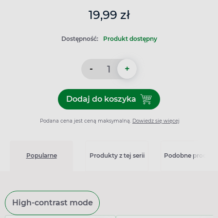
19,99 zł
Dostępność:
Produkt dostępny
-
+
Dodaj do koszyka
Dodaj do koszyka Ulgix wzd
Podana cena jest ceną maksymalną.
Dowiedz się więcej
Popularne
Produkty z tej serii
Podobne produkt
High-contrast mode