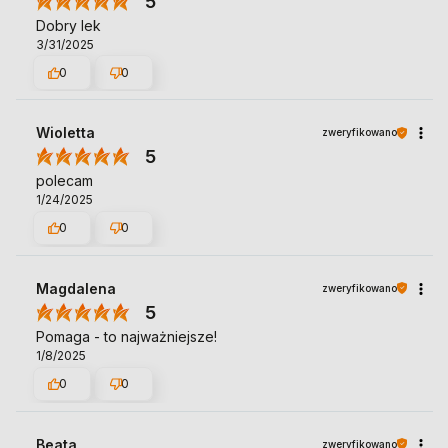
5
Dobry lek
3/31/2025
0
0
Wioletta
zweryfikowano
5
polecam
1/24/2025
0
0
Magdalena
zweryfikowano
5
Pomaga - to najważniejsze!
1/8/2025
0
0
Beata
zweryfikowano