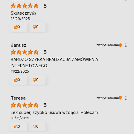
5
Skuteczny👍️
12/29/2025
0
0
Janusz
zweryfikowano
5
BARDZO SZYBKA REALIZACJA ZAMÓWIENIA
INTERNETOWEGO.
11/22/2025
0
0
Teresa
zweryfikowano
5
Lek super, szybko usuwa wzdęcia. Polecam
10/15/2025
0
0