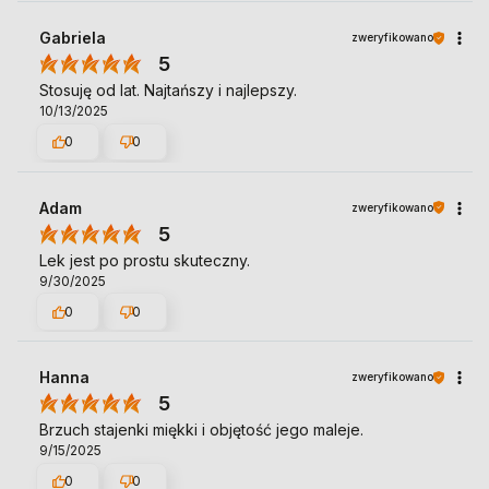
Gabriela
zweryfikowano
5
Stosuję od lat. Najtańszy i najlepszy.
10/13/2025
0
0
Adam
zweryfikowano
5
Lek jest po prostu skuteczny.
9/30/2025
0
0
Hanna
zweryfikowano
5
Brzuch stajenki miękki i objętość jego maleje.
9/15/2025
0
0