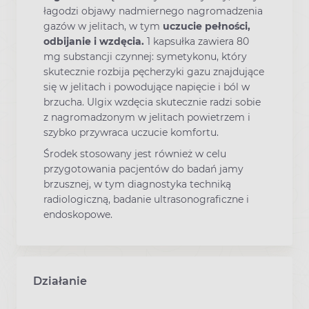
łagodzi objawy nadmiernego nagromadzenia
gazów w jelitach, w tym
uczucie pełności,
odbijanie i wzdęcia.
1 kapsułka zawiera 80
mg substancji czynnej: symetykonu, który
skutecznie rozbija pęcherzyki gazu znajdujące
się w jelitach i powodujące napięcie i ból w
brzucha. Ulgix wzdęcia skutecznie radzi sobie
z nagromadzonym w jelitach powietrzem i
szybko przywraca uczucie komfortu.
Środek stosowany jest również w celu
przygotowania pacjentów do badań jamy
brzusznej, w tym diagnostyka techniką
radiologiczną, badanie ultrasonograficzne i
endoskopowe.
Działanie