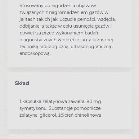
Stosowany do łagodzenia objawów
związanych z nagromadzeniem gazów w
jelitach takich jak: uczucie pełności, wzdęcia,
odbijanie, a także w celu usunięcia gazów i
powietrza przed wykonaniem badań
diagnostycznych w obrębie jamy brzusznej
techniką radiologiczną, ultrasonograficzną i
endoskopową.
Skład
1 kapsułka żelatynowa zawiera: 80 mg
symetykonu, Substancje pomocnicze:
żelatyna, glicerol, żółcień chinolinowa