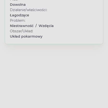
Dowolna
Działanie/właściwości:
Łagodzące
Problem:
Niestrawność
/
Wzdęcia
Obszar/Układ:
Układ pokarmowy