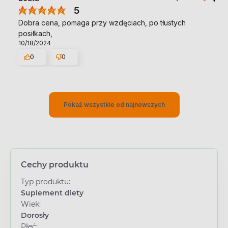
5
Dobra cena, pomaga przy wzdęciach, po tłustych
posiłkach,
10/18/2024
0
0
Pokaż wszystkie od najnowszych
Cechy produktu
Typ produktu:
Suplement diety
Wiek:
Dorosły
Płeć: