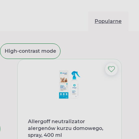
Popularne
High-contrast mode
Allergoff neutralizator
alergenów kurzu domowego,
spray, 400 ml