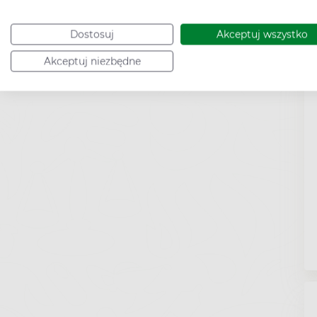
Dostosuj
Akceptuj wszystko
Akceptuj niezbędne