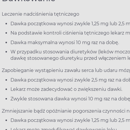
Leczenie nadciśnienia tętniczego
Dawka początkowa wynosi zwykle 1,25 mg lub 2,5 m
Na podstawie kontroli ciśnienia tętniczego lekar
Dawka maksymalna wynosi 10 mg raz na dobę.
W przypadku stosowania diuretyków (leków moczop
dawkę stosowanego diuretyku przed włączeniem lek
Zapobieganie wystąpieniu zawału serca lub udaru mó
Dawka początkowa wynosi zwykle 2,5 mg raz na do
Lekarz może zadecydować o zwiększeniu dawki.
Zwykle stosowana dawka wynosi 10 mg raz na dobę
Zmniejszanie bądź opóźnianie pogorszenia czynności 
Dawka początkowa wynosi zwykle 1,25 mg lub 2,5 m
Lekarz może zmodyfikować dawkowanie leku.