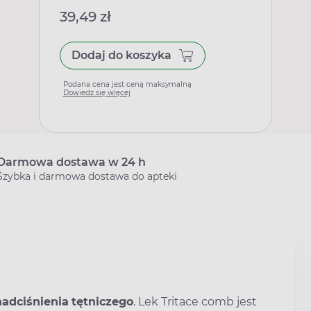
39,49 zł
Dodaj do koszyka
Podana cena jest ceną maksymalną
Dowiedz się więcej
Darmowa dostawa w 24 h
Szybka i darmowa dostawa do apteki
nadciśnienia
tętniczego
. Lek Tritace comb jest