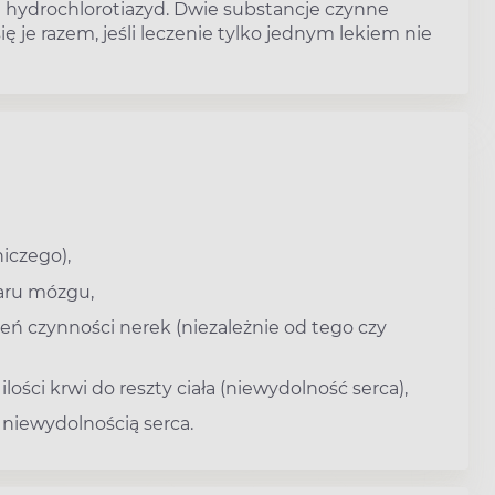
i hydrochlorotiazyd. Dwie substancje czynne
się je razem, jeśli leczenie tylko jednym lekiem nie
niczego),
aru mózgu,
zeń czynności nerek (niezależnie od tego czy
lości krwi do reszty ciała (niewydolność serca),
niewydolnością serca.