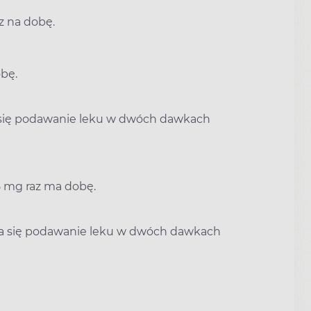
z na dobę.
bę.
się podawanie leku w dwóch dawkach
5 mg raz ma dobę.
ca się podawanie leku w dwóch dawkach