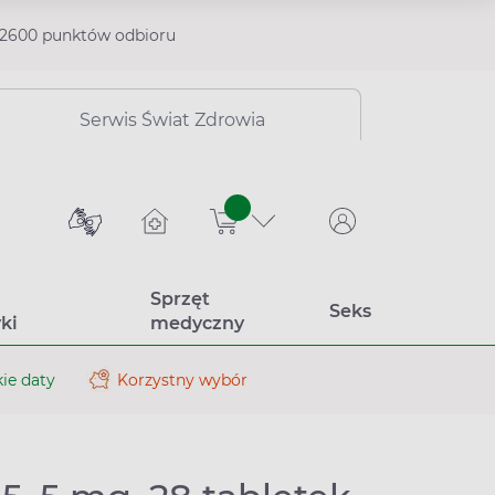
2600 punktów odbioru
Serwis Świat Zdrowia
sztuk
Sprzęt
Seks
ki
medyczny
ie daty
Korzystny wybór