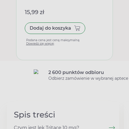
15,99 zł
Dodaj do koszyka
Podana cena jest ceną maksymalną
Dowiedz się więcej
2 600 punktów odbioru
Odbierz zamówienie w wybranej aptece
Spis treści
Czym jest lek Tritace 10 mg?