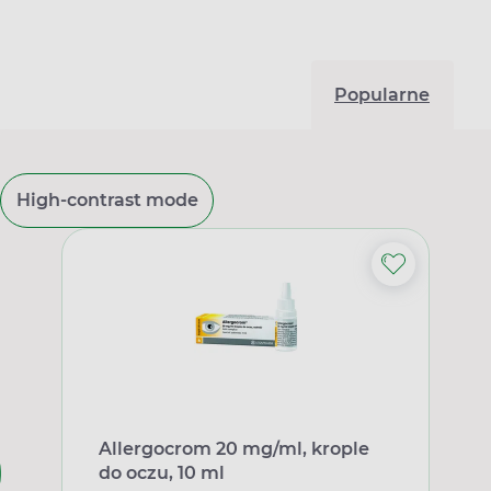
Popularne
High-contrast mode
Allergocrom 20 mg/ml, krople
do oczu, 10 ml