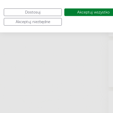
Dostosuj
Akceptuj wszystko
Akceptuj niezbędne