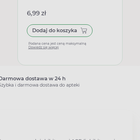
6,99 zł
Dodaj do koszyka
Podana cena jest ceną maksymalną
Dowiedz się więcej
Darmowa dostawa w 24 h
Szybka i darmowa dostawa do apteki