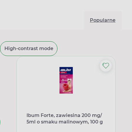
Popularne
High-contrast mode
Ibum Forte, zawiesina 200 mg/
5ml o smaku malinowym, 100 g