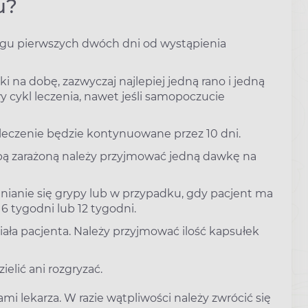
u?
 ciągu pierwszych dwóch dni od wystąpienia
 na dobę, zazwyczaj najlepiej jedną rano i jedną
 cykl leczenia, nawet jeśli samopoczucie
czenie będzie kontynuowane przez 10 dni.
obą zarażoną należy przyjmować jedną dawkę na
nianie się grypy lub w przypadku, gdy pacjent ma
6 tygodni lub 12 tygodni.
ała pacjenta. Należy przyjmować ilość kapsułek
elić ani rozgryzać.
mi lekarza. W razie wątpliwości należy zwrócić się