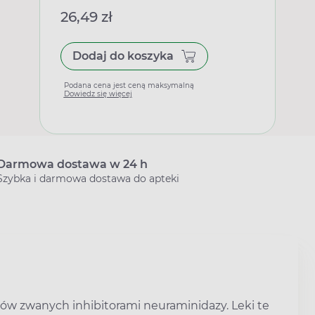
26,49 zł
Dodaj do koszyka
Podana cena jest ceną maksymalną
Dowiedz się więcej
Darmowa dostawa w 24 h
Szybka i darmowa dostawa do apteki
eków zwanych inhibitorami neuraminidazy. Leki te