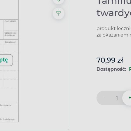
Tamifl
twardy
produkt leczn
za okazaniem 
70,99 zł
Dostępność:
-