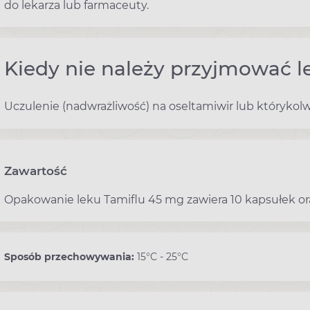
do lekarza lub farmaceuty.
Kiedy nie należy przyjmować l
Uczulenie (nadwrażliwość) na oseltamiwir lub którykolw
Zawartość
Opakowanie leku Tamiflu 45 mg zawiera 10 kapsułek ora
Sposób przechowywania:
15°C - 25°C