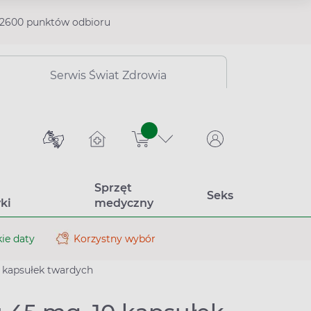
2600 punktów odbioru
Serwis Świat Zdrowia
sztuk
Sprzęt
Seks
ki
medyczny
ie daty
Korzystny wybór
0 kapsułek twardych