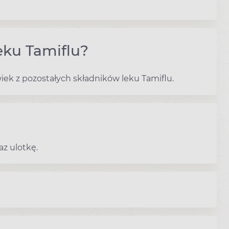
eku Tamiflu?
iek z pozostałych składników leku Tamiflu.
z ulotkę.