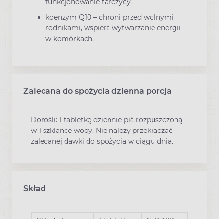
funkcjonowanie tarczycy,
koenzym Q10 – chroni przed wolnymi
rodnikami, wspiera wytwarzanie energii
w komórkach.
Zalecana do spożycia dzienna porcja
Dorośli: 1 tabletkę dziennie pić rozpuszczoną
w 1 szklance wody. Nie należy przekraczać
zalecanej dawki do spożycia w ciągu dnia.
Skład