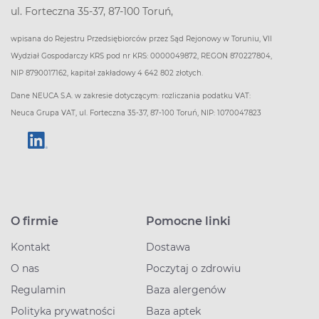
ul. Forteczna 35-37, 87-100 Toruń,
wpisana do Rejestru Przedsiębiorców przez Sąd Rejonowy w Toruniu, VII
Wydział Gospodarczy KRS pod nr KRS: 0000049872, REGON 870227804,
NIP 8790017162, kapitał zakładowy 4 642 802 złotych.
Dane NEUCA S.A. w zakresie dotyczącym: rozliczania podatku VAT:
Neuca Grupa VAT, ul. Forteczna 35-37, 87-100 Toruń, NIP: 1070047823
O firmie
Pomocne linki
Kontakt
Dostawa
O nas
Poczytaj o zdrowiu
Regulamin
Baza alergenów
Polityka prywatności
Baza aptek