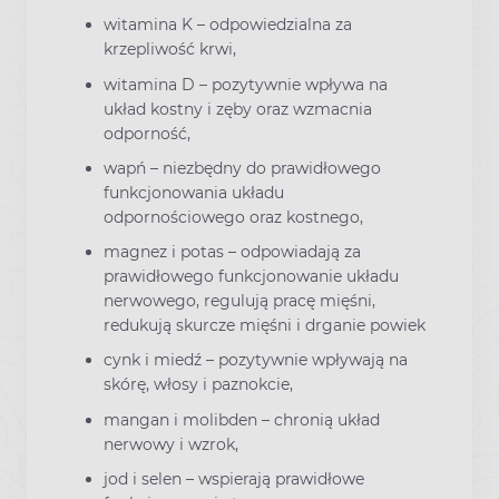
witamina K – odpowiedzialna za
krzepliwość krwi,
witamina D – pozytywnie wpływa na
układ kostny i zęby oraz wzmacnia
odporność,
wapń – niezbędny do prawidłowego
funkcjonowania układu
odpornościowego oraz kostnego,
magnez i potas – odpowiadają za
prawidłowego funkcjonowanie układu
nerwowego, regulują pracę mięśni,
redukują skurcze mięśni i drganie powiek
cynk i miedź – pozytywnie wpływają na
skórę, włosy i paznokcie,
mangan i molibden – chronią układ
nerwowy i wzrok,
jod i selen – wspierają prawidłowe