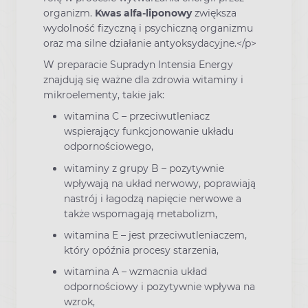
organizm.
Kwas alfa-liponowy
zwiększa
wydolność fizyczną i psychiczną organizmu
oraz ma silne działanie antyoksydacyjne.</p>
W preparacie Supradyn Intensia Energy
znajdują się ważne dla zdrowia witaminy i
mikroelementy, takie jak:
witamina C – przeciwutleniacz
wspierający funkcjonowanie układu
odpornościowego,
witaminy z grupy B – pozytywnie
wpływają na układ nerwowy, poprawiają
nastrój i łagodzą napięcie nerwowe a
także wspomagają metabolizm,
witamina E – jest przeciwutleniaczem,
który opóźnia procesy starzenia,
witamina A – wzmacnia układ
odpornościowy i pozytywnie wpływa na
wzrok,