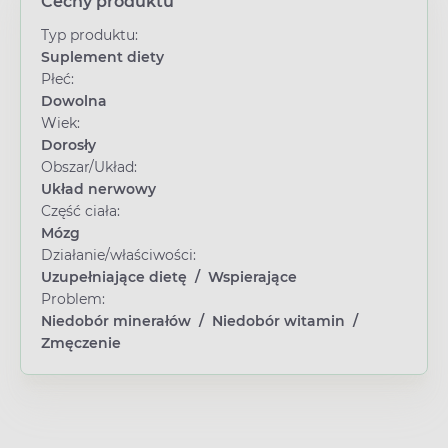
Cechy produktu
Typ produktu:
Suplement diety
Płeć:
Dowolna
Wiek:
Dorosły
Obszar/Układ:
Układ nerwowy
Część ciała:
Mózg
Działanie/właściwości:
Uzupełniające dietę
/
Wspierające
Problem:
Niedobór minerałów
/
Niedobór witamin
/
Zmęczenie