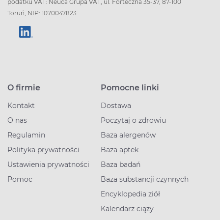
podatku VAT: Neuca Grupa VAT, ul. Forteczna 35-37, 87-100
Toruń, NIP: 1070047823
O firmie
Pomocne linki
Kontakt
Dostawa
O nas
Poczytaj o zdrowiu
Regulamin
Baza alergenów
Polityka prywatności
Baza aptek
Ustawienia prywatności
Baza badań
Pomoc
Baza substancji czynnych
Encyklopedia ziół
Kalendarz ciąży