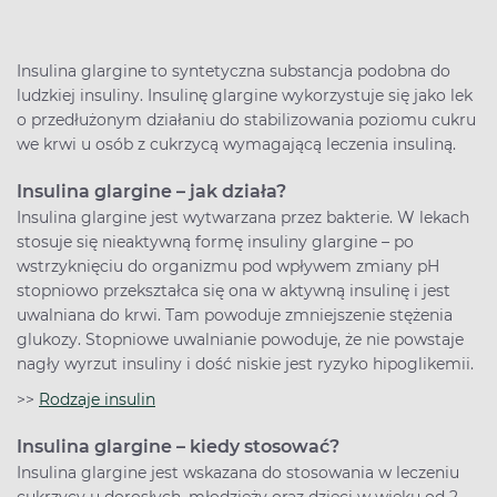
Insulina glargine to syntetyczna substancja podobna do
ludzkiej insuliny. Insulinę glargine wykorzystuje się jako lek
o przedłużonym działaniu do stabilizowania poziomu cukru
we krwi u osób z cukrzycą wymagającą leczenia insuliną.
Insulina glargine – jak działa?
Insulina glargine jest wytwarzana przez bakterie. W lekach
stosuje się nieaktywną formę insuliny glargine – po
wstrzyknięciu do organizmu pod wpływem zmiany pH
stopniowo przekształca się ona w aktywną insulinę i jest
uwalniana do krwi. Tam powoduje zmniejszenie stężenia
glukozy. Stopniowe uwalnianie powoduje, że nie powstaje
nagły wyrzut insuliny i dość niskie jest ryzyko hipoglikemii.
>>
Rodzaje insulin
Insulina glargine – kiedy stosować?
Insulina glargine jest wskazana do stosowania w leczeniu