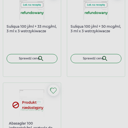
refundowany
refundowany
Suliqua 100 j/ml + 33 mcg/ml,
Suliqua 100 j/ml + 50 mcg/ml,
3 ml x 3 wstrzykiwacze
3 ml x 3 wstrzykiwacze
Sprawdź cenę
Sprawdź cenę
Produkt
niedostępny
refundowany
Abasaglar 100
jednostek/ml, roztwór do