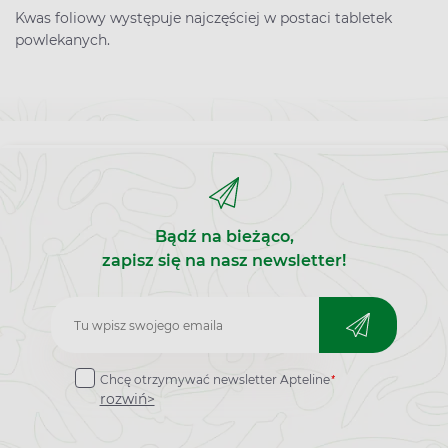
Kwas foliowy występuje najczęściej w postaci tabletek
powlekanych.
Bądź na bieżąco,
zapisz się na nasz newsletter!
Zapisz
do
*
Chcę otrzymywać newsletter Apteline
newslettera
rozwiń>