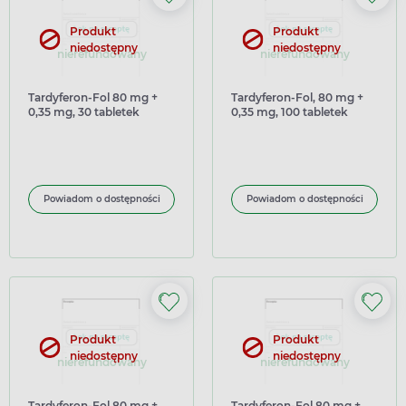
Produkt
Produkt
niedostępny
niedostępny
nierefundowany
nierefundowany
Tardyferon-Fol 80 mg +
Tardyferon-Fol, 80 mg +
0,35 mg, 30 tabletek
0,35 mg, 100 tabletek
powlekanych o
powlekanych o
zmodyfikowanym
zmodyfikowanym
uwalnianiu (import
uwalnianiu
równoległy Delfarma)
Powiadom o dostępności
Powiadom o dostępności
Produkt
Produkt
niedostępny
niedostępny
nierefundowany
nierefundowany
Tardyferon-Fol 80 mg +
Tardyferon-Fol 80 mg +