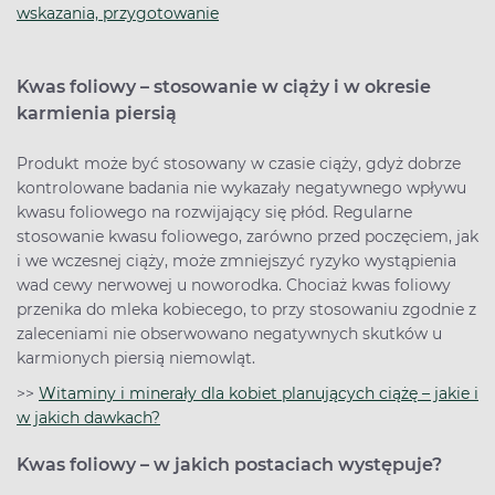
wskazania, przygotowanie
Kwas foliowy – stosowanie w ciąży i w okresie
karmienia piersią
Produkt może być stosowany w czasie ciąży, gdyż dobrze
kontrolowane badania nie wykazały negatywnego wpływu
kwasu foliowego na rozwijający się płód. Regularne
stosowanie kwasu foliowego, zarówno przed poczęciem, jak
i we wczesnej ciąży, może zmniejszyć ryzyko wystąpienia
wad cewy nerwowej u noworodka. Chociaż kwas foliowy
przenika do mleka kobiecego, to przy stosowaniu zgodnie z
zaleceniami nie obserwowano negatywnych skutków u
karmionych piersią niemowląt.
>>
Witaminy i minerały dla kobiet planujących ciążę – jakie i
w jakich dawkach?
Kwas foliowy – w jakich postaciach występuje?