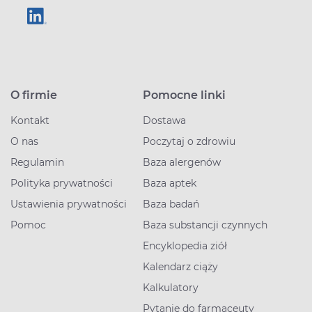
O firmie
Pomocne linki
Kontakt
Dostawa
O nas
Poczytaj o zdrowiu
Regulamin
Baza alergenów
Polityka prywatności
Baza aptek
Ustawienia prywatności
Baza badań
Pomoc
Baza substancji czynnych
Encyklopedia ziół
Kalendarz ciąży
Kalkulatory
Pytanie do farmaceuty