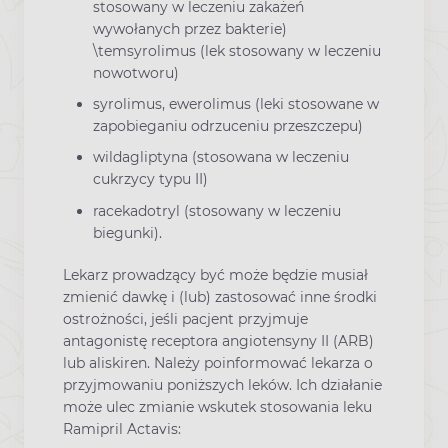
stosowany w leczeniu zakażeń
wywołanych przez bakterie)
\temsyrolimus (lek stosowany w leczeniu
nowotworu)
syrolimus, ewerolimus (leki stosowane w
zapobieganiu odrzuceniu przeszczepu)
wildagliptyna (stosowana w leczeniu
cukrzycy typu II)
racekadotryl (stosowany w leczeniu
biegunki).
Lekarz prowadzący być może będzie musiał
zmienić dawkę i (lub) zastosować inne środki
ostrożności, jeśli pacjent przyjmuje
antagonistę receptora angiotensyny II (ARB)
lub aliskiren. Należy poinformować lekarza o
przyjmowaniu poniższych leków. Ich działanie
może ulec zmianie wskutek stosowania leku
Ramipril Actavis: