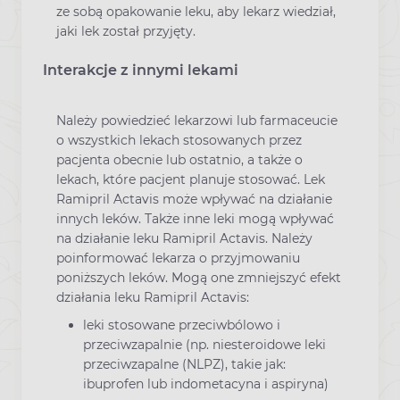
ze sobą opakowanie leku, aby lekarz wiedział,
jaki lek został przyjęty.
Interakcje z innymi lekami
Należy powiedzieć lekarzowi lub farmaceucie
o wszystkich lekach stosowanych przez
pacjenta obecnie lub ostatnio, a także o
lekach, które pacjent planuje stosować. Lek
Ramipril Actavis może wpływać na działanie
innych leków. Także inne leki mogą wpływać
na działanie leku Ramipril Actavis. Należy
poinformować lekarza o przyjmowaniu
poniższych leków. Mogą one zmniejszyć efekt
działania leku Ramipril Actavis:
leki stosowane przeciwbólowo i
przeciwzapalnie (np. niesteroidowe leki
przeciwzapalne (NLPZ), takie jak:
ibuprofen lub indometacyna i aspiryna)