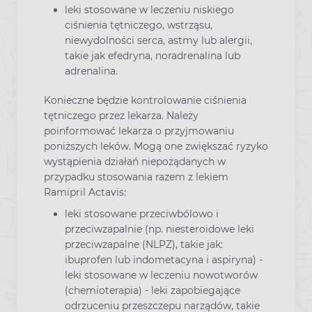
leki stosowane w leczeniu niskiego
ciśnienia tętniczego, wstrząsu,
niewydolności serca, astmy lub alergii,
takie jak efedryna, noradrenalina lub
adrenalina.
Konieczne będzie kontrolowanie ciśnienia
tętniczego przez lekarza. Należy
poinformować lekarza o przyjmowaniu
poniższych leków. Mogą one zwiększać ryzyko
wystąpienia działań niepożądanych w
przypadku stosowania razem z lekiem
Ramipril Actavis:
leki stosowane przeciwbólowo i
przeciwzapalnie (np. niesteroidowe leki
przeciwzapalne (NLPZ), takie jak:
ibuprofen lub indometacyna i aspiryna) -
leki stosowane w leczeniu nowotworów
(chemioterapia) - leki zapobiegające
odrzuceniu przeszczepu narządów, takie