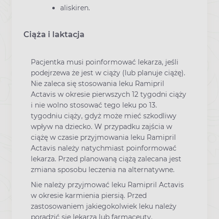
aliskiren.
Ciąża i laktacja
Pacjentka musi poinformować lekarza, jeśli
podejrzewa że jest w ciąży (lub planuje ciążę).
Nie zaleca się stosowania leku Ramipril
Actavis w okresie pierwszych 12 tygodni ciąży
i nie wolno stosować tego leku po 13.
tygodniu ciąży, gdyż może mieć szkodliwy
wpływ na dziecko. W przypadku zajścia w
ciążę w czasie przyjmowania leku Ramipril
Actavis należy natychmiast poinformować
lekarza. Przed planowaną ciążą zalecana jest
zmiana sposobu leczenia na alternatywne.
Nie należy przyjmować leku Ramipril Actavis
w okresie karmienia piersią. Przed
zastosowaniem jakiegokolwiek leku należy
poradzić się lekarza lub farmaceuty.