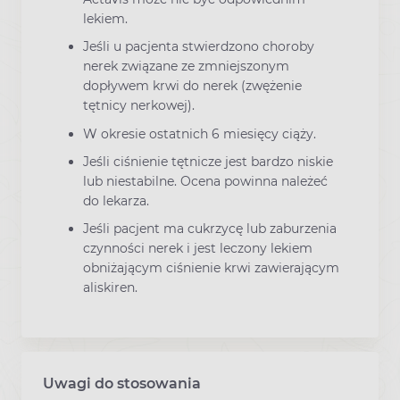
lekiem.
Jeśli u pacjenta stwierdzono choroby
nerek związane ze zmniejszonym
dopływem krwi do nerek (zwężenie
tętnicy nerkowej).
W okresie ostatnich 6 miesięcy ciąży.
Jeśli ciśnienie tętnicze jest bardzo niskie
lub niestabilne. Ocena powinna należeć
do lekarza.
Jeśli pacjent ma cukrzycę lub zaburzenia
czynności nerek i jest leczony lekiem
obniżającym ciśnienie krwi zawierającym
aliskiren.
Uwagi do stosowania