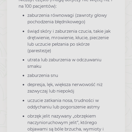
na 100 pacjentów):
zaburzenia równowagi (zawroty głowy
pochodzenia błędnikowego)
świąd skóry i zaburzenia czucia, takie jak
drętwienie, mrowienie, kłucie, pieczenie
lub uczucie pełzania po skórze
(parestezje)
utrata lub zaburzenia w odczuwaniu
smaku
zaburzenia snu
depresja, lęk, większa nerwowość niż
zazwyczaj lub niepokój
uczucie zatkania nosa, trudności w
oddychaniu lub pogorszenie astmy
obrzęk jelit nazywany „obrzękiem
naczynioruchowym jelit”, którego
objawami są bóle brzucha, wymioty i