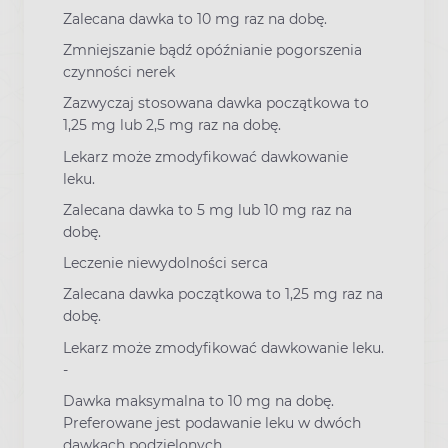
Zalecana dawka to 10 mg raz na dobę.
Zmniejszanie bądź opóźnianie pogorszenia
czynności nerek
Zazwyczaj stosowana dawka początkowa to
1,25 mg lub 2,5 mg raz na dobę.
Lekarz może zmodyfikować dawkowanie
leku.
Zalecana dawka to 5 mg lub 10 mg raz na
dobę.
Leczenie niewydolności serca
Zalecana dawka początkowa to 1,25 mg raz na
dobę.
Lekarz może zmodyfikować dawkowanie leku.
-
Dawka maksymalna to 10 mg na dobę.
Preferowane jest podawanie leku w dwóch
dawkach podzielonych.