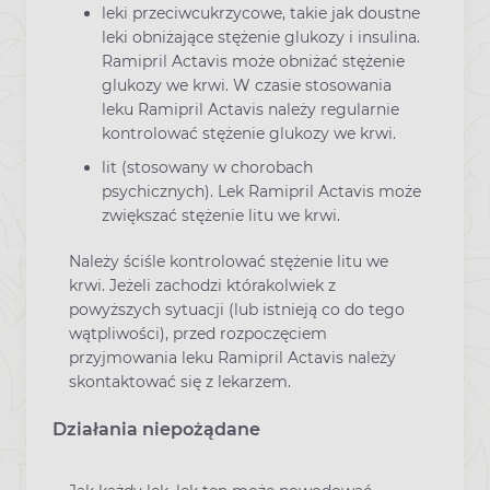
leki przeciwcukrzycowe, takie jak doustne
leki obniżające stężenie glukozy i insulina.
Ramipril Actavis może obniżać stężenie
glukozy we krwi. W czasie stosowania
leku Ramipril Actavis należy regularnie
kontrolować stężenie glukozy we krwi.
lit (stosowany w chorobach
psychicznych). Lek Ramipril Actavis może
zwiększać stężenie litu we krwi.
Należy ściśle kontrolować stężenie litu we
krwi. Jeżeli zachodzi którakolwiek z
powyższych sytuacji (lub istnieją co do tego
wątpliwości), przed rozpoczęciem
przyjmowania leku Ramipril Actavis należy
skontaktować się z lekarzem.
Działania niepożądane