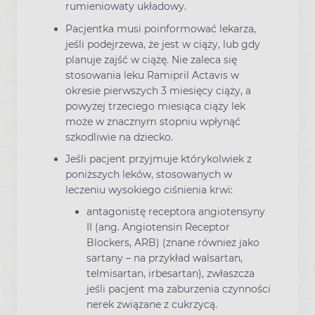
rumieniowaty układowy.
Pacjentka musi poinformować lekarza,
jeśli podejrzewa, że jest w ciąży, lub gdy
planuje zajść w ciążę. Nie zaleca się
stosowania leku Ramipril Actavis w
okresie pierwszych 3 miesięcy ciąży, a
powyżej trzeciego miesiąca ciąży lek
może w znacznym stopniu wpłynąć
szkodliwie na dziecko.
Jeśli pacjent przyjmuje którykolwiek z
poniższych leków, stosowanych w
leczeniu wysokiego ciśnienia krwi:
antagonistę receptora angiotensyny
II (ang. Angiotensin Receptor
Blockers, ARB) (znane również jako
sartany – na przykład walsartan,
telmisartan, irbesartan), zwłaszcza
jeśli pacjent ma zaburzenia czynności
nerek związane z cukrzycą.