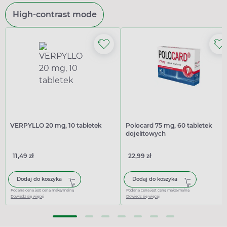
High-contrast mode
VERPYLLO 20 mg, 10 tabletek
Polocard 75 mg, 60 tabletek
dojelitowych
11,49 zł
22,99 zł
Dodaj do koszyka
Dodaj do koszyka
Podana cena jest ceną maksymalną
Podana cena jest ceną maksymalną
Dowiedz się więcej
Dowiedz się więcej