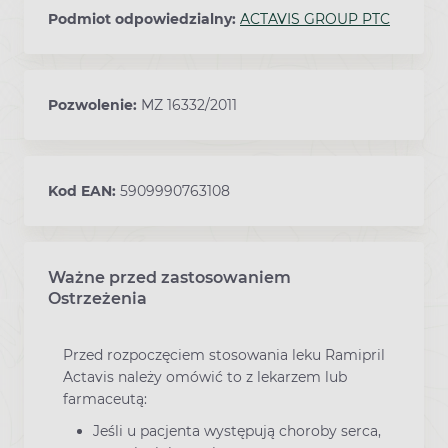
Podmiot odpowiedzialny:
ACTAVIS GROUP PTC
Pozwolenie:
MZ 16332/2011
Kod EAN:
5909990763108
Ważne przed zastosowaniem
Ostrzeżenia
Przed rozpoczęciem stosowania leku Ramipril
Actavis należy omówić to z lekarzem lub
farmaceutą:
Jeśli u pacjenta występują choroby serca,