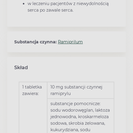
w leczeniu pacjentów z niewydolnością
serca po zawale serca.
Substancja czynna:
Ramiprilum
Skład
1 tabletka
10 mg substancji czynnej
zawiera:
ramiprylu
substancje pomocnicze:
sodu wodorowęglan, laktoza
jednowodna, kroskarmeloza
sodowa, skrobia żelowana,
kukurydziana, sodu