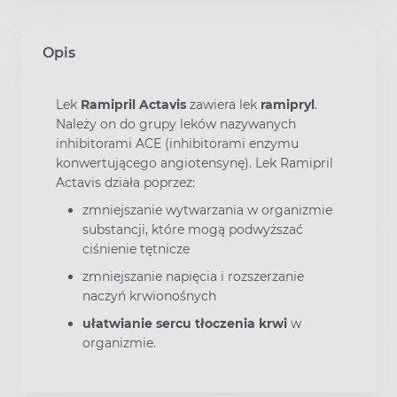
Opis
Lek
Ramipril Actavis
zawiera lek
ramipryl
.
Należy on do grupy leków nazywanych
inhibitorami ACE (inhibitorami enzymu
konwertującego angiotensynę). Lek Ramipril
Actavis działa poprzez:
zmniejszanie wytwarzania w organizmie
substancji, które mogą podwyższać
ciśnienie tętnicze
zmniejszanie napięcia i rozszerzanie
naczyń krwionośnych
ułatwianie sercu tłoczenia krwi
w
organizmie.