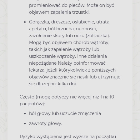
promieniować do pleców. Może on być
objawem zapalenia trzustki.
Gorączka, dreszcze, osłabienie, utrata
apetytu, ból brzucha, nudności,
zażółcenie skóry lub oczu (żółtaczka).
Mogą być objawem chorób wątroby,
takich jak zapalenie wątroby lub
uszkodzenie wątroby. Inne działania
niepożądane Należy poinformować
lekarza, jeżeli którykolwiek z poniższych
objawów znacznie się nasili lub utrzymuje
się dłużej niż kilka dni.
Często (mogą dotyczy nie więcej niż 1 na 10
pacjentów):
ból głowy lub uczucie zmęczenia
zawroty głowy.
Ryzyko wystąpienia jest wyższe na początku