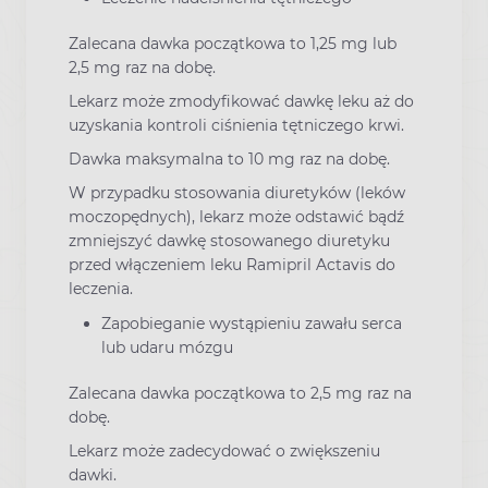
Zalecana dawka początkowa to 1,25 mg lub
2,5 mg raz na dobę.
Lekarz może zmodyfikować dawkę leku aż do
uzyskania kontroli ciśnienia tętniczego krwi.
Dawka maksymalna to 10 mg raz na dobę.
W przypadku stosowania diuretyków (leków
moczopędnych), lekarz może odstawić bądź
zmniejszyć dawkę stosowanego diuretyku
przed włączeniem leku Ramipril Actavis do
leczenia.
Zapobieganie wystąpieniu zawału serca
lub udaru mózgu
Zalecana dawka początkowa to 2,5 mg raz na
dobę.
Lekarz może zadecydować o zwiększeniu
dawki.