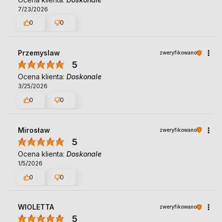
7/23/2026
0
0
Przemyslaw
zweryfikowano
5
Ocena klienta:
Doskonale
3/25/2026
0
0
Mirosław
zweryfikowano
5
Ocena klienta:
Doskonale
1/5/2026
0
0
WIOLETTA
zweryfikowano
5