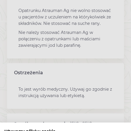
Opatrunku Atrauman Ag nie wolno stosować
u pacjentów z uczuleniem na którykolwiek ze
składników. Nie stosować na suche rany.
Nie należy stosować Atrauman Ag w
połączeniu z opatrunkami lub maściami
zawierającymi jod lub parafinę.
Ostrzeżenia
To jest wyrób medyczny. Używaj go zgodnie z
instrukcją używania lub etykietą.
Sposób przechowywania:
15°C - 25°C