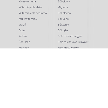
Kwasy omega
Ból głowy
Witaminy dla dzieci
Migrena
Witaminy dla seniorów
Ból pleców
Multiwitaminy
Ból ucha
Wapń
Ból zatok
Potas
Ból zęba
Żelazo
Bóle menstruacyjne
Żeń-szeń
Bóle mięśniowo-stawowe
Magnez
Kompresy żelowe
Mama i dziecko
Na receptę
Witaminy w ciąży
Na pasożyty
Probiotyki dla dzieci
Minerały na receptę
Kwas foliowy
Leki na cukrzycę
Odparzenia
Leki na grzybicę
Na katar dla dzieci
Leki na trądzik
Laktacja
Na tarczycę