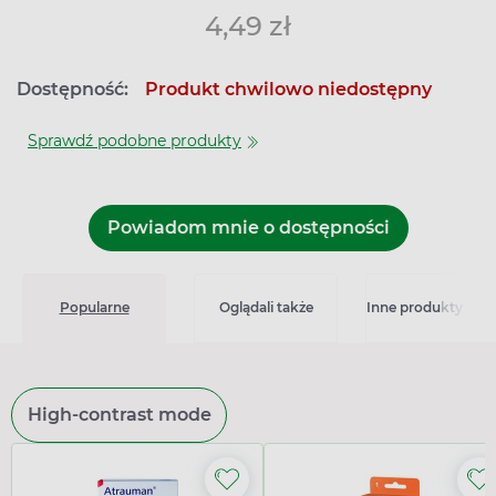
4,49 zł
Dostępność:
Produkt chwilowo niedostępny
Sprawdź podobne produkty
Powiadom mnie o dostępności
Popularne
Oglądali także
Inne produkty z kat
High-contrast mode