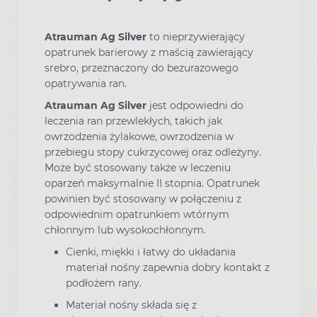
Atrauman Ag Silver
to nieprzywierający
opatrunek barierowy z maścią zawierający
srebro, przeznaczony do bezurazowego
opatrywania ran.
Atrauman Ag Silver
jest odpowiedni do
leczenia ran przewlekłych, takich jak
owrzodzenia żylakowe, owrzodzenia w
przebiegu stopy cukrzycowej oraz odleżyny.
Może być stosowany także w leczeniu
oparzeń maksymalnie II stopnia. Opatrunek
powinien być stosowany w połączeniu z
odpowiednim opatrunkiem wtórnym
chłonnym lub wysokochłonnym.
Cienki, miękki i łatwy do układania
materiał nośny zapewnia dobry kontakt z
podłożem rany.
Materiał nośny składa się z