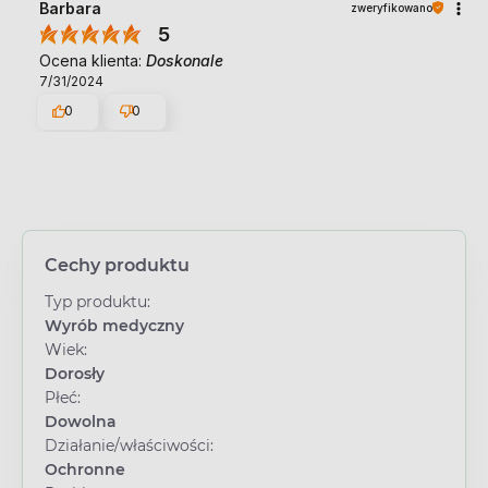
Barbara
zweryfikowano
5
Ocena klienta:
Doskonale
7/31/2024
0
0
Cechy produktu
Typ produktu:
Wyrób medyczny
Wiek:
Dorosły
Płeć:
Dowolna
Działanie/właściwości:
Ochronne