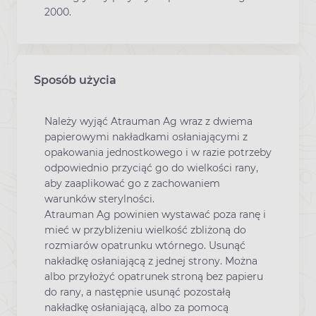
2000.
Sposób użycia
Należy wyjąć Atrauman Ag wraz z dwiema
papierowymi nakładkami osłaniającymi z
opakowania jednostkowego i w razie potrzeby
odpowiednio przyciąć go do wielkości rany,
aby zaaplikować go z zachowaniem
warunków sterylności.
Atrauman Ag powinien wystawać poza ranę i
mieć w przybliżeniu wielkość zbliżoną do
rozmiarów opatrunku wtórnego. Usunąć
nakładkę osłaniającą z jednej strony. Można
albo przyłożyć opatrunek stroną bez papieru
do rany, a następnie usunąć pozostałą
nakładkę osłaniającą, albo za pomocą