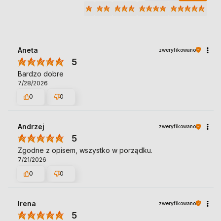
Aneta
zweryfikowano
5
Bardzo dobre
7/28/2026
0
0
Andrzej
zweryfikowano
5
Zgodne z opisem, wszystko w porządku.
7/21/2026
0
0
Irena
zweryfikowano
5