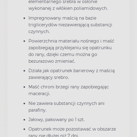
elementarnego srebra w osłonie
wykonanej z włókien poliamidowych.
Impregnowany maścią na bazie
triglicerydów niezawierającą substancji
czynnych.
Powierzchnia materiału nośnego i maść
zapobiegają przyklejaniu się opatrunku
do rany, dzięki czemu można go
bezurazowo zmieniać.
Działa jak opatrunek barierowy z maścią
zawierający srebro.
Maść chroni brzegi rany zapobiegając
maceracji.
Nie zawiera substancji czynnych ani
parafiny.
Jałowy, pakowany po 1 szt.
Opatrunek może pozostawać w obszarze
rany nie dłużej niż 7 dni.