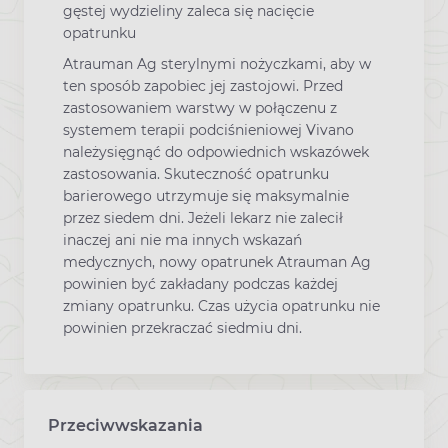
gęstej wydzieliny zaleca się nacięcie
opatrunku
Atrauman Ag sterylnymi nożyczkami, aby w
ten sposób zapobiec jej zastojowi. Przed
zastosowaniem warstwy w połączenu z
systemem terapii podciśnieniowej Vivano
należysięgnąć do odpowiednich wskazówek
zastosowania. Skuteczność opatrunku
barierowego utrzymuje się maksymalnie
przez siedem dni. Jeżeli lekarz nie zalecił
inaczej ani nie ma innych wskazań
medycznych, nowy opatrunek Atrauman Ag
powinien być zakładany podczas każdej
zmiany opatrunku. Czas użycia opatrunku nie
powinien przekraczać siedmiu dni.
Przeciwwskazania