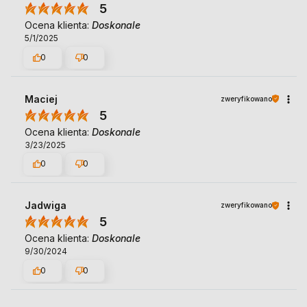
5
Ocena klienta:
Doskonale
5/1/2025
0
0
Maciej
zweryfikowano
5
Ocena klienta:
Doskonale
3/23/2025
0
0
Jadwiga
zweryfikowano
5
Ocena klienta:
Doskonale
9/30/2024
0
0