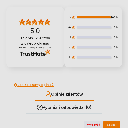
5
100%
4
0%
5.0
3
0%
17
opinii klientów
z całego okresu
2
0%
zebranych i zweryfikowanych przez
1
0%
Jak zbieramy opinie?
Opinie klientów
Pytania i odpowiedzi (0)
Wyczyść
Szukaj