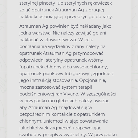
sterylnej pincety lub sterylnych rękawiczek
zdjąć opatrunek Atrauman Ag z drugiej
nakładki osłaniającej i przyłożyć go do rany.
Atrauman Ag powinien być nakładany jako
jedna warstwa. Nie należy zawijać go ani
nakładać wielowarstwowo. W celu
pochłaniania wydzieliny z rany należy na
opatrunek Atrauman Ag przymocować
odpowiedni sterylny opatrunek wtórny
(opatrunek chłonny albo wysokochłonny,
opatrunek piankowy lub gazowy), zgodnie z
jego instrukcją stosowania. Opcjonalnie,
można zastosować system terapii
podciśnieniowej ran Vivano. W szczególności
w przypadku ran głębokich należy uważać,
aby Atrauman Ag znajdował się w
bezpośrednim kontakcie z opatrunkiem
chłonnym, uniemożliwiając powstawanie
jakichkolwiek zagnieceń i zapewniając
swobodny przepływ wydzieliny. W przypadku