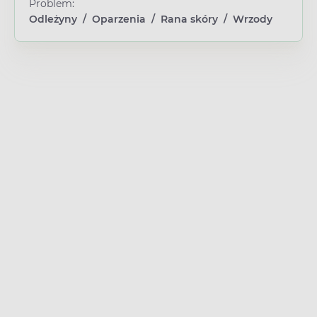
Problem:
Odleżyny
/
Oparzenia
/
Rana skóry
/
Wrzody