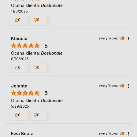
Ocena klienta:
Doskonale
11/3/2025
0
0
Klaudia
zweryfikowano
5
Ocena klienta:
Doskonale
8/18/2025
0
0
Jolanta
zweryfikowano
5
Ocena klienta:
Doskonale
5/29/2025
0
0
Ewa Beata
zweryfikowano