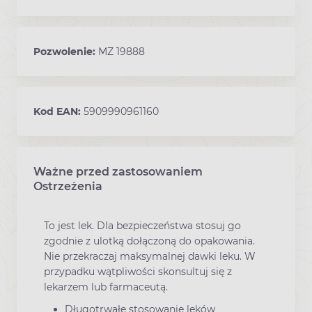
Pozwolenie:
MZ 19888
Kod EAN:
5909990961160
Ważne przed zastosowaniem
Ostrzeżenia
To jest lek. Dla bezpieczeństwa stosuj go
zgodnie z ulotką dołączoną do opakowania.
Nie przekraczaj maksymalnej dawki leku. W
przypadku wątpliwości skonsultuj się z
lekarzem lub farmaceutą.
Długotrwałe stosowanie leków