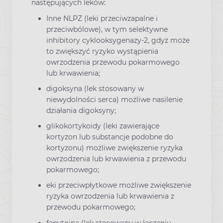
następujących leków:
Inne NLPZ (leki przeciwzapalne i
przeciwbólowe), w tym selektywne
inhibitory cyklooksygenazy-2, gdyż może
to zwiększyć ryzyko wystąpienia
owrzodzenia przewodu pokarmowego
lub krwawienia;
digoksyna (lek stosowany w
niewydolności serca) możliwe nasilenie
działania digoksyny;
glikokortykoidy (leki zawierające
kortyzon lub substancje podobne do
kortyzonu) możliwe zwiększenie ryzyka
owrzodzenia lub krwawienia z przewodu
pokarmowego;
eki przeciwpłytkowe możliwe zwiększenie
ryzyka owrzodzenia lub krwawienia z
przewodu pokarmowego;
fenytoina (lek stosowany w leczeniu