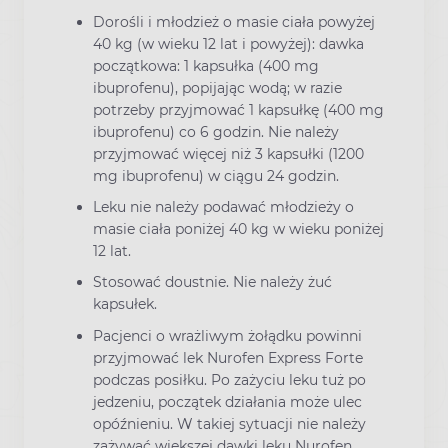
Dorośli i młodzież o masie ciała powyżej
40 kg (w wieku 12 lat i powyżej): dawka
początkowa: 1 kapsułka (400 mg
ibuprofenu), popijając wodą; w razie
potrzeby przyjmować 1 kapsułkę (400 mg
ibuprofenu) co 6 godzin. Nie należy
przyjmować więcej niż 3 kapsułki (1200
mg ibuprofenu) w ciągu 24 godzin.
Leku nie należy podawać młodzieży o
masie ciała poniżej 40 kg w wieku poniżej
12 lat.
Stosować doustnie. Nie należy żuć
kapsułek.
Pacjenci o wrażliwym żołądku powinni
przyjmować lek Nurofen Express Forte
podczas posiłku. Po zażyciu leku tuż po
jedzeniu, początek działania może ulec
opóźnieniu. W takiej sytuacji nie należy
zażywać większej dawki leku Nurofen