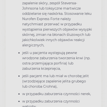
zapalenie skóry, zespół Stevensa-
Johnsona lub toksyczne martwicze
oddzielanie się naskórka. Stosowanie leku
Nurofen Express Forte należy
natychmiast przerwać w przypadku
wystąpienia pierwszych objawów wysypki
skórnej, zmian na błonach śluzowych lub
jakichkolwiek innych objawów reakcji
alergicznych,
jeśli u pacjenta występują pewne
wrodzone zaburzenia tworzenia krwi (np.
ostra przemijająca porfiria) lub
zaburzenia krzepnięcia,
jeśli pacjent ma lub miał w chorobę jelit
(wrzodziejące zapalenie jelita grubego
lub choroba Crohna),
w przypadku zaburzenia czynności nerek,
w przypadku zaburzenia czynności
wątroby,