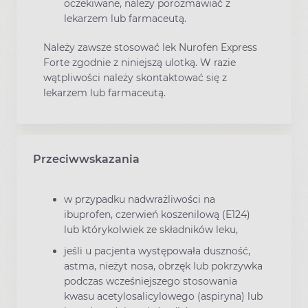
oczekiwane, należy porozmawiać z
lekarzem lub farmaceutą.
Należy zawsze stosować lek Nurofen Express
Forte zgodnie z niniejszą ulotką. W razie
wątpliwości należy skontaktować się z
lekarzem lub farmaceutą.
Przeciwwskazania
w przypadku nadwrażliwości na
ibuprofen, czerwień koszenilową (E124)
lub którykolwiek ze składników leku,
jeśli u pacjenta występowała duszność,
astma, nieżyt nosa, obrzęk lub pokrzywka
podczas wcześniejszego stosowania
kwasu acetylosalicylowego (aspiryna) lub