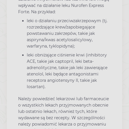
wpływać na działanie leku Nurofen Express
Forte. Na przykład:
leki o działaniu przeciwzakrzepowym (tj.
rozrzedzające krew/zapobiegające
powstawaniu zakrzepów, takie jak
aspiryna/kwas acetylosalicylowy,
warfaryna, tyklopidyna);
leki obniżające ciśnienie krwi (inhibitory
ACE, takie jak captopril, leki beta-
adrenolityczne, takie jak leki zawierające
atenolol, leki będące antagonistami
receptora angiotensyny II, takie jak
losartan).
Należy powiedzieć lekarzowi lub farmaceucie
o wszystkich lekach przyjmowanych obecnie
lub ostatnio lekach, również tych, które
wydawane są bez recepty. W szczególności
należy powiadomić lekarza o przyjmowaniu