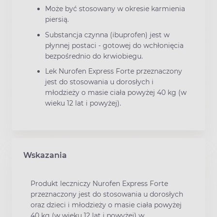
Może być stosowany w okresie karmienia
piersią.
Substancja czynna (ibuprofen) jest w
płynnej postaci - gotowej do wchłonięcia
bezpośrednio do krwiobiegu.
Lek Nurofen Express Forte przeznaczony
jest do stosowania u dorosłych i
młodzieży o masie ciała powyżej 40 kg (w
wieku 12 lat i powyżej).
Wskazania
Produkt leczniczy Nurofen Express Forte
przeznaczony jest do stosowania u dorosłych
oraz dzieci i młodzieży o masie ciała powyżej
40 kg (w wieku 12 lat i powyżej) w