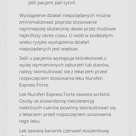
jeśli pacjent pali tytoń.
Wystąpienie działań niepożądanych można
zminimalizować poprzez stosowanie
najmniejszej skutecznej dawki przez możliwie
najkrótszy okres czasu. U osób w podeszłym
wieku ryzyko wystąpienia działań
niepożądanych jest większe.
Jeśli u pacjenta występuje którekolwiek z
wyżej wymienionych zaburzeń lub stanów,
należy skonsultować się z lekarzem przed
rozpoczęciem stosowania leku Nurofen
Express Forte.
Lek Nurofen Express Forte zawiera sorbitol.
Osoby ze stwierdzoną nietolerancją
niektórych cukrów powinny skonsultować się
z lekarzem przed rozpoczęciem stosowania
tego leku.
Lek zawiera barwnik czerwień koszenilową