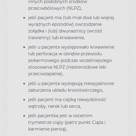
innych podobnych środków
przeciwbólowych (NLPZ),
jeśli pacjent ma (lub miał dwa lub więcej
wyraźnych epizodów) owrzodzenie
żołądka i (lub) dwunastnicy (wrzód
trawienny) lub krwawienie,
jeśli u pacjenta występowało krwawienie
lub perforacja w obrębie przewodu
pokarmowego podczas wcześniejszego
stosowania NLPZ (niesteroidowe leki
przeciwzapalne),
jeśli u pacjenta występują niewyjaśnione
zaburzenia układu krwiotwórczego,
jeśli pacjent ma ciężką niewydolność
wątroby, nerek lub serca,
jeśli pacjentka jest w ostatnim
trymestrze ciąży (patrz punkt Ciąża i
karmienie piersią),