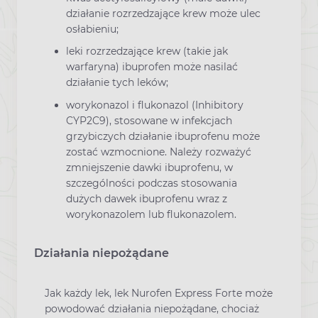
działanie rozrzedzające krew może ulec
osłabieniu;
leki rozrzedzające krew (takie jak
warfaryna) ibuprofen może nasilać
działanie tych leków;
worykonazol i flukonazol (Inhibitory
CYP2C9), stosowane w infekcjach
grzybiczych działanie ibuprofenu może
zostać wzmocnione. Należy rozważyć
zmniejszenie dawki ibuprofenu, w
szczególności podczas stosowania
dużych dawek ibuprofenu wraz z
worykonazolem lub flukonazolem.
Działania niepożądane
Jak każdy lek, lek Nurofen Express Forte może
powodować działania niepożądane, chociaż