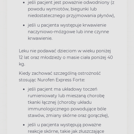
jeśli pacjent jest poważnie odwodniony (z
powodu wymiotów, biegunki lub
niedostatecznego przyjmowania płynów),
jeśli u pacjenta występuje krwawienie
naczyniowo-mózgowe lub inne czynne
krwawienie.
Leku nie podawać dzieciom w wieku poniżej
12 lat oraz młodzieży o masie ciała poniżej 40
kg.
Kiedy zachować szczególną ostrożność
stosując Nurofen Express Forte:
jeśli pacjent ma układowy toczeń
rumieniowaty lub mieszaną chorobę
tkanki łącznej (choroby układu
immunologicznego powodujące bóle
stawów, zmiany skórne oraz gorączkę),
jeśli u pacjenta występują poważne
reakcje skórne, takie jak złuszczające