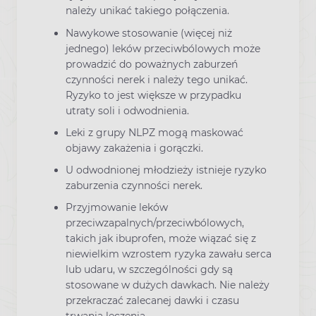
należy unikać takiego połączenia.
Nawykowe stosowanie (więcej niż
jednego) leków przeciwbólowych może
prowadzić do poważnych zaburzeń
czynności nerek i należy tego unikać.
Ryzyko to jest większe w przypadku
utraty soli i odwodnienia.
Leki z grupy NLPZ mogą maskować
objawy zakażenia i gorączki.
U odwodnionej młodzieży istnieje ryzyko
zaburzenia czynności nerek.
Przyjmowanie leków
przeciwzapalnych/przeciwbólowych,
takich jak ibuprofen, może wiązać się z
niewielkim wzrostem ryzyka zawału serca
lub udaru, w szczególności gdy są
stosowane w dużych dawkach. Nie należy
przekraczać zalecanej dawki i czasu