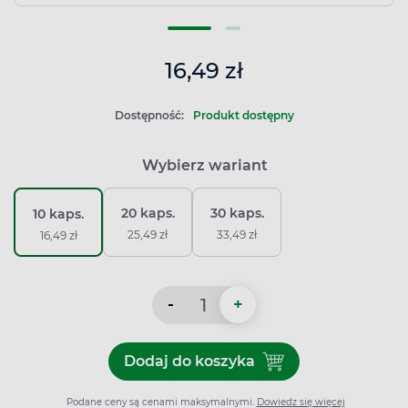
16,49 zł
Dostępność:
Produkt dostępny
Wybierz wariant
20 kaps.
30 kaps.
10 kaps.
25,49 zł
33,49 zł
16,49 zł
-
+
Dodaj do koszyka
Dodaj do koszyka Nurofen E
Podane ceny są cenami maksymalnymi.
Dowiedz się więcej