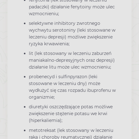
padaczki) działanie fenytoiny może ulec
wzmocnieniu;
selektywne inhibitory zwrotnego
wychwytu serotoniny (leki stosowane w
leczeniu depresji) możliwe zwiększenie
ryzyka krwawienia;
lit (lek stosowany w leczeniu zaburzeń
maniakalno-depresyjnych oraz depresji)
działanie litu może ulec wzmocnieniu;
probenecyd i sulfinpyrazon (leki
stosowane w leczeniu dny) może
wydłużyć się czas rozpadu ibuprofenu w
organizmie;
diuretyki oszczędzające potas możliwe
zwiększenie stężenie potasu we krwi
(hiperkaliemia);
metotreksat (lek stosowany w leczeniu
raka i choroby reumatycznej) działanie