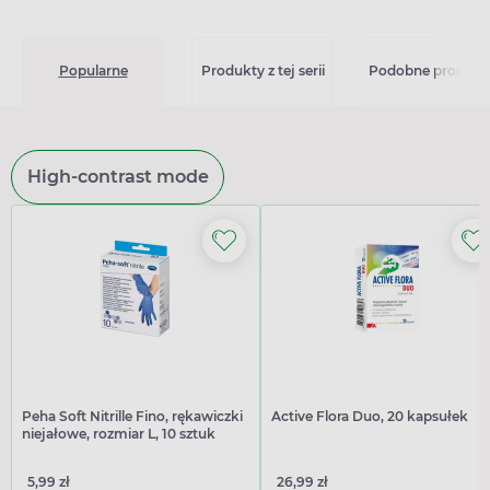
Popularne
Produkty z tej serii
Podobne produkt
High-contrast mode
Peha Soft Nitrille Fino, rękawiczki
Active Flora Duo, 20 kapsułek
niejałowe, rozmiar L, 10 sztuk
5,99 zł
26,99 zł