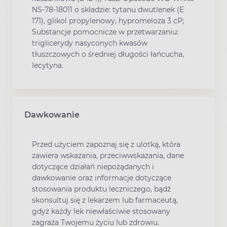
NS-78-18011 o składzie: tytanu dwutlenek (E
171), glikol propylenowy, hypromeloza 3 cP;
Substancje pomocnicze w przetwarzaniu:
triglicerydy nasyconych kwasów
tłuszczowych o średniej długości łańcucha,
lecytyna.
Dawkowanie
Przed użyciem zapoznaj się z ulotką, która
zawiera wskazania, przeciwwskazania, dane
dotyczące działań niepożądanych i
dawkowanie oraz informacje dotyczące
stosowania produktu leczniczego, bądź
skonsultuj się z lekarzem lub farmaceutą,
gdyż każdy lek niewłaściwie stosowany
zagraża Twojemu życiu lub zdrowiu.