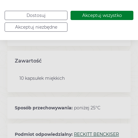
(np. warfaryna), selektywne inhibitory
zwrotnego wychwytu serotoniny (leki
przeciwdepresyjne) lub leki
Dostosuj
Akceptuj wszystko
przeciwpłytkowe takie jak kwas
Akceptuj niezbędne
acetylosalicylowy (aspiryna).
Zawartość
10 kapsułek miękkich
Sposób przechowywania:
poniżej 25°C
Podmiot odpowiedzialny:
RECKITT BENCKISER