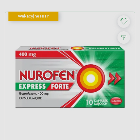
Wakacyjne HITY