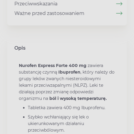
Przeciwwskazania
Ważne przed zastosowaniem
Opis
Nurofen Express Forte 400 mg
zawiera
substancję czynną
Ibuprofen
, który należy do
grupy leków zwanych niesteroidowymi
lekami przeciwzapalnymi (NLPZ). Leki te
działają poprzez zmianę odpowiedzi
organizmu na
ból i wysoką temperaturę.
Tabletka zawiera 400 mg Ibuprofenu.
Szybko wchłaniający się lek o
ukierunkowanym działaniu
przeciwbólowym.