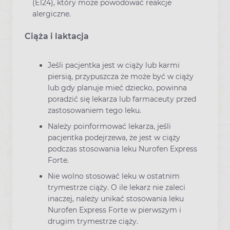
(E124), który może powodować reakcje
alergiczne.
Ciąża i laktacja
Jeśli pacjentka jest w ciąży lub karmi
piersią, przypuszcza że może być w ciąży
lub gdy planuje mieć dziecko, powinna
poradzić się lekarza lub farmaceuty przed
zastosowaniem tego leku.
Należy poinformować lekarza, jeśli
pacjentka podejrzewa, że jest w ciąży
podczas stosowania leku Nurofen Express
Forte.
Nie wolno stosować leku w ostatnim
trymestrze ciąży. O ile lekarz nie zaleci
inaczej, należy unikać stosowania leku
Nurofen Express Forte w pierwszym i
drugim trymestrze ciąży.