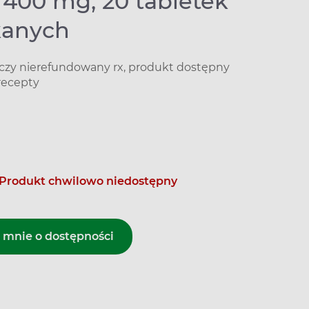
 400 mg, 20 tabletek
kanych
iczy nierefundowany rx, produkt dostępny
recepty
Produkt chwilowo niedostępny
mnie o dostępności