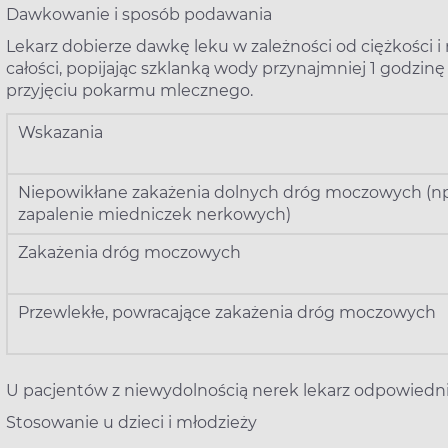
Dawkowanie i sposób podawania
Lekarz dobierze dawkę leku w zależności od ciężkości i 
całości, popijając szklanką wody przynajmniej 1 godzin
przyjęciu pokarmu mlecznego.
Wskazania
Niepowikłane zakażenia dolnych dróg moczowych (np
zapalenie miedniczek nerkowych)
Zakażenia dróg moczowych
Przewlekłe, powracające zakażenia dróg moczowych
U pacjentów z niewydolnością nerek lekarz odpowiedn
Stosowanie u dzieci i młodzieży