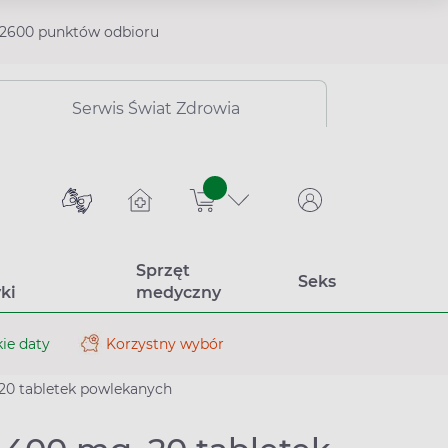
2600 punktów odbioru
Serwis Świat Zdrowia
sztuk
Sprzęt
Seks
ki
medyczny
ie daty
Korzystny wybór
 20 tabletek powlekanych