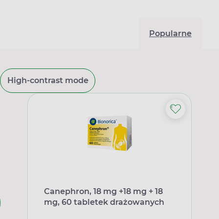
Popularne
High-contrast mode
Canephron, 18 mg +18 mg + 18
mg, 60 tabletek drażowanych