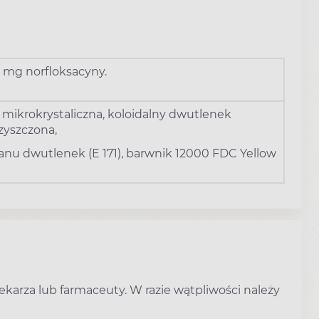
 mg norfloksacyny.
a mikrokrystaliczna, koloidalny dwutlenek
zyszczona,
ytanu dwutlenek (E 171), barwnik 12000 FDC Yellow
ekarza lub farmaceuty. W razie wątpliwości należy