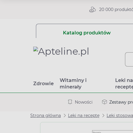
20 000 produkt
Katalog produktów
Witaminy i
Leki n
Zdrowie
minerały
recept
Nowości
Zestawy p
Strona główna
Leki na receptę
Leki stosow