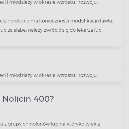
ci i młodzieży w okresie wzrostu i rozwoju.
ią nerek nie ma konieczności modyfikacji dawki.
b za słabe, należy zwrócić się do lekarza lub
ci i młodzieży w okresie wzrostu i rozwoju.
 Nolicin 400?
eki z grupy chinolonów lub na którykolwiek z