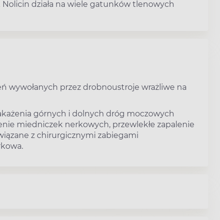
k Nolicin działa na wiele gatunków tlenowych
żeń wywołanych przez drobnoustroje wrażliwe na
 zakażenia górnych i dolnych dróg moczowych
enie miedniczek nerkowych, przewlekłe zapalenie
iązane z chirurgicznymi zabiegami
rkowa.