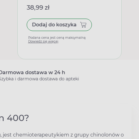
38,99 zł
Dodaj do koszyka
Podana cena jest ceną maksymalną
Dowiedz się więcej
Darmowa dostawa w 24 h
Szybka i darmowa dostawa do apteki
in 400?
g
, jest chemioterapeutykiem z grupy chinolonów o