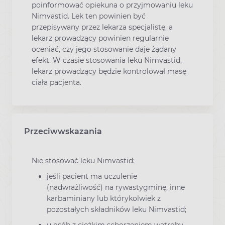
poinformować opiekuna o przyjmowaniu leku
Nimvastid. Lek ten powinien być
przepisywany przez lekarza specjalistę, a
lekarz prowadzący powinien regularnie
oceniać, czy jego stosowanie daje żądany
efekt. W czasie stosowania leku Nimvastid,
lekarz prowadzący będzie kontrolował masę
ciała pacjenta.
Przeciwwskazania
Nie stosować leku Nimvastid:
jeśli pacient ma uczulenie
(nadwrażliwość) na rywastygminę, inne
karbaminiany lub którykolwiek z
pozostałych składników leku Nimvastid;