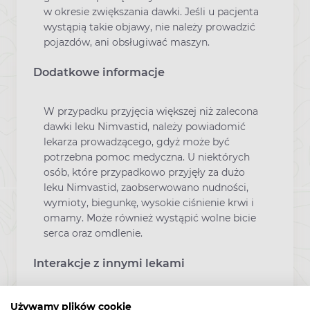
w okresie zwiększania dawki. Jeśli u pacjenta
wystąpią takie objawy, nie należy prowadzić
pojazdów, ani obsługiwać maszyn.
Dodatkowe informacje
W przypadku przyjęcia większej niż zalecona
dawki leku Nimvastid, należy powiadomić
lekarza prowadzącego, gdyż może być
potrzebna pomoc medyczna. U niektórych
osób, które przypadkowo przyjęły za dużo
leku Nimvastid, zaobserwowano nudności,
wymioty, biegunkę, wysokie ciśnienie krwi i
omamy. Może również wystąpić wolne bicie
serca oraz omdlenie.
Interakcje z innymi lekami
Należy powiedzieć lekarzowi lub farmaceucie
Używamy plików cookie