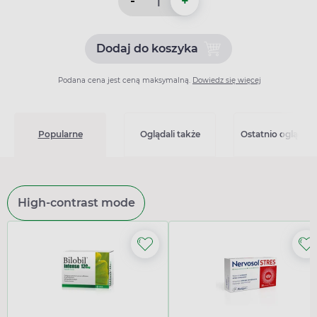
-
+
Dodaj do koszyka
Dodaj do koszyka Nimvasti
Podana cena jest ceną maksymalną.
Dowiedz się więcej
Popularne
Oglądali także
Ostatnio oglądan
High-contrast mode