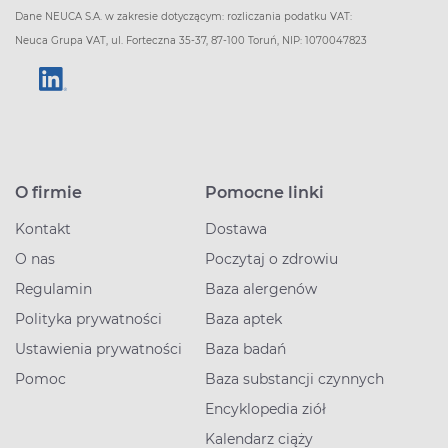
Dane NEUCA S.A. w zakresie dotyczącym: rozliczania podatku VAT:
Neuca Grupa VAT, ul. Forteczna 35-37, 87-100 Toruń, NIP: 1070047823
O firmie
Pomocne linki
Kontakt
Dostawa
O nas
Poczytaj o zdrowiu
Regulamin
Baza alergenów
Polityka prywatności
Baza aptek
Ustawienia prywatności
Baza badań
Pomoc
Baza substancji czynnych
Encyklopedia ziół
Kalendarz ciąży