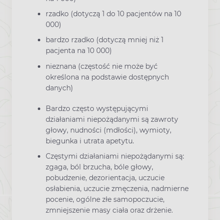
rzadko (dotyczą 1 do 10 pacjentów na 10
000)
bardzo rzadko (dotyczą mniej niż 1
pacjenta na 10 000)
nieznana (częstość nie może być
określona na podstawie dostępnych
danych)
Bardzo często występującymi
działaniami niepożądanymi są zawroty
głowy, nudności (mdłości), wymioty,
biegunka i utrata apetytu.
Częstymi działaniami niepożądanymi są:
zgaga, ból brzucha, bóle głowy,
pobudzenie, dezorientacja, uczucie
osłabienia, uczucie zmęczenia, nadmierne
pocenie, ogólne złe samopoczucie,
zmniejszenie masy ciała oraz drżenie.