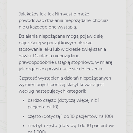
Jak każdy lek, lek Nimvastid może
powodować działania niepożądane, chociaż
nie u każdego one wystąpią.
Działania niepożądane mogą pojawić się
najczęściej w początkowym okresie
stosowania leku lub w okresie zwiększania
dawki. Działania niepożądane
prawdopodobnie ustąpią stopniowo, w miarę
jak organizm przystosuje się do leczenia.
Częstość wystąpienia działań niepożądanych
wymienionych poniżej klasyfikowana jest
według następujących kategorii:
bardzo często (dotyczą więcej niż 1
pacjenta na 10)
często (dotyczą 1 do 10 pacjentów na 100)
niezbyt często (dotyczą 1 do 10 pacjentów
na 1 000)