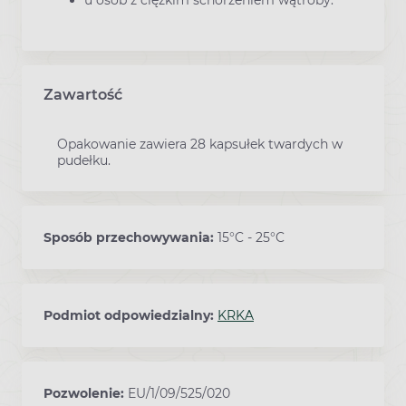
u osób z ciężkim schorzeniem wątroby.
Zawartość
Opakowanie zawiera 28 kapsułek twardych w
pudełku.
Sposób przechowywania:
15°C - 25°C
Podmiot odpowiedzialny:
KRKA
Pozwolenie:
EU/1/09/525/020