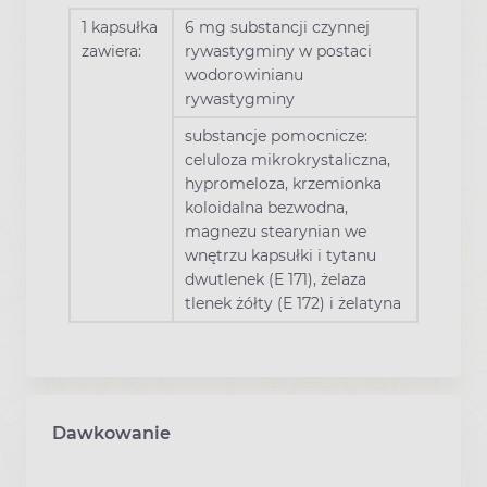
1 kapsułka
6 mg substancji czynnej
zawiera:
rywastygminy w postaci
wodorowinianu
rywastygminy
substancje pomocnicze:
celuloza mikrokrystaliczna,
hypromeloza, krzemionka
koloidalna bezwodna,
magnezu stearynian we
wnętrzu kapsułki i tytanu
dwutlenek (E 171), żelaza
tlenek żółty (E 172) i żelatyna
Dawkowanie