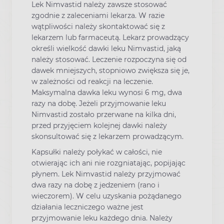
Lek Nimvastid należy zawsze stosować
zgodnie z zaleceniami lekarza. W razie
wątpliwości należy skontaktować się z
lekarzem lub farmaceutą. Lekarz prowadzący
określi wielkość dawki leku Nimvastid, jaką
należy stosować. Leczenie rozpoczyna się od
dawek mniejszych, stopniowo zwiększa się je,
w zależności od reakcji na leczenie.
Maksymalna dawka leku wynosi 6 mg, dwa
razy na dobę. Jeżeli przyjmowanie leku
Nimvastid zostało przerwane na kilka dni,
przed przyjęciem kolejnej dawki należy
skonsultować się z lekarzem prowadzącym.
Kapsułki należy połykać w całości, nie
otwierając ich ani nie rozgniatając, popijając
płynem. Lek Nimvastid należy przyjmować
dwa razy na dobę z jedzeniem (rano i
wieczorem). W celu uzyskania pożądanego
działania leczniczego ważne jest
przyjmowanie leku każdego dnia. Należy