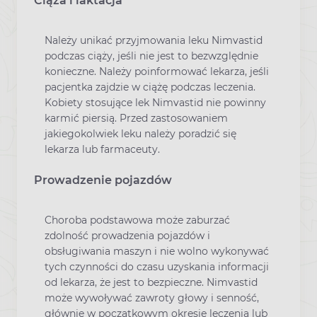
Ciąża i laktacja
Należy unikać przyjmowania leku Nimvastid
podczas ciąży, jeśli nie jest to bezwzględnie
konieczne. Należy poinformować lekarza, jeśli
pacjentka zajdzie w ciążę podczas leczenia.
Kobiety stosujące lek Nimvastid nie powinny
karmić piersią. Przed zastosowaniem
jakiegokolwiek leku należy poradzić się
lekarza lub farmaceuty.
Prowadzenie pojazdów
Choroba podstawowa może zaburzać
zdolność prowadzenia pojazdów i
obsługiwania maszyn i nie wolno wykonywać
tych czynności do czasu uzyskania informacji
od lekarza, że jest to bezpieczne. Nimvastid
może wywoływać zawroty głowy i senność,
głównie w początkowym okresie leczenia lub