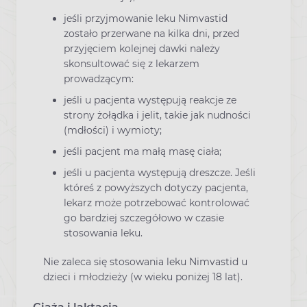
jeśli przyjmowanie leku Nimvastid
zostało przerwane na kilka dni, przed
przyjęciem kolejnej dawki należy
skonsultować się z lekarzem
prowadzącym:
jeśli u pacjenta występują reakcje ze
strony żołądka i jelit, takie jak nudności
(mdłości) i wymioty;
jeśli pacjent ma małą masę ciała;
jeśli u pacjenta występują dreszcze. Jeśli
któreś z powyższych dotyczy pacjenta,
lekarz może potrzebować kontrolować
go bardziej szczegółowo w czasie
stosowania leku.
Nie zaleca się stosowania leku Nimvastid u
dzieci i młodzieży (w wieku poniżej 18 lat).