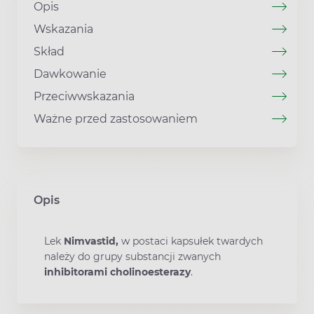
Opis
Wskazania
Skład
Dawkowanie
Przeciwwskazania
Ważne przed zastosowaniem
Opis
Lek
Nimvastid,
w postaci kapsułek twardych
należy do grupy substancji zwanych
inhibitorami cholinoesterazy
.