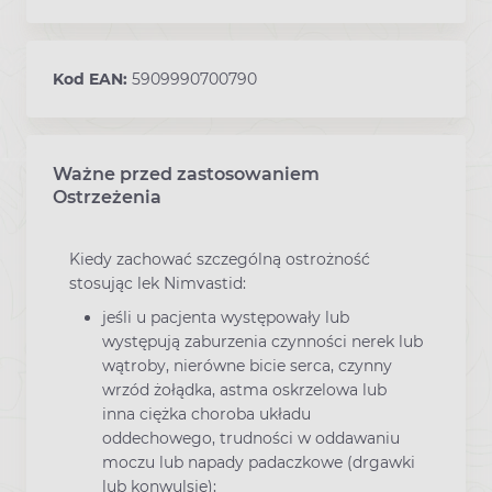
Kod EAN:
5909990700790
Ważne przed zastosowaniem
Ostrzeżenia
Kiedy zachować szczególną ostrożność
stosując lek Nimvastid:
jeśli u pacjenta występowały lub
występują zaburzenia czynności nerek lub
wątroby, nierówne bicie serca, czynny
wrzód żołądka, astma oskrzelowa lub
inna ciężka choroba układu
oddechowego, trudności w oddawaniu
moczu lub napady padaczkowe (drgawki
lub konwulsje);