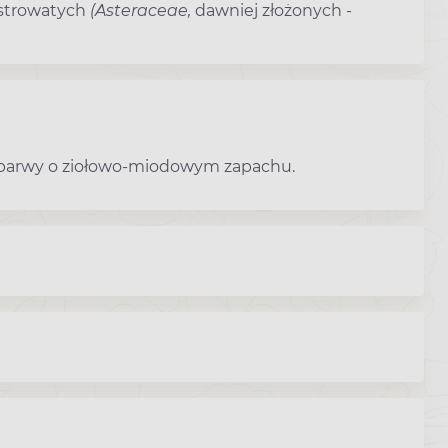
astrowatych
(Asteraceae,
dawniej złożonych -
 barwy o ziołowo-miodowym zapachu.