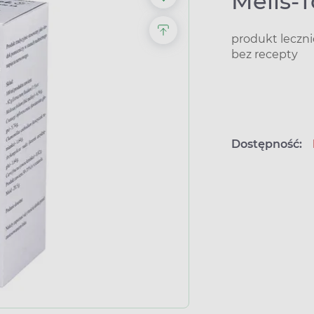
Melis-T
produkt leczn
bez recepty
Dostępność: