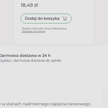
18,49 zł
Dodaj do koszyka
Podana cena jest ceną maksymalną
Dowiedz się więcej
Darmowa dostawa w 24 h
Szybka i darmowa dostawa do apteki
zy w stanach nadmiernego napięcia nerwowego.