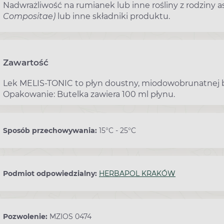
Nadwrażliwość na rumianek lub inne rośliny z rodziny 
Compositae)
lub inne składniki produktu.
Zawartość
Lek MELIS-TONIC to płyn doustny, miodowobrunatnej
Opakowanie: Butelka zawiera 100 ml płynu.
Sposób przechowywania:
15°C - 25°C
Podmiot odpowiedzialny:
HERBAPOL KRAKÓW
Pozwolenie:
MZIOS 0474