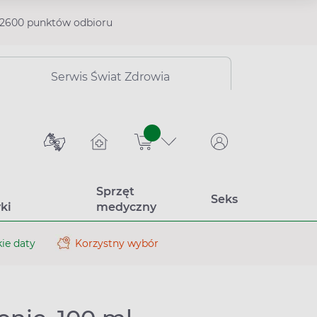
2600 punktów odbioru
Serwis Świat Zdrowia
sztuk
Sprzęt
Seks
ki
medyczny
ie daty
Korzystny wybór