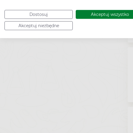
Dostosuj
Akceptuj wszystko
Akceptuj niezbędne