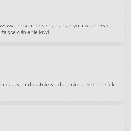
rwowy - rozkurczowe na na naczynia wieńcowe -
żające ciśnienie krwi
roku życia: doustnie 3 x dziennie po łyżeczce (ok.