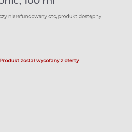
onic, 100 ml
iczy nierefundowany otc, produkt dostępny
Produkt został wycofany z oferty