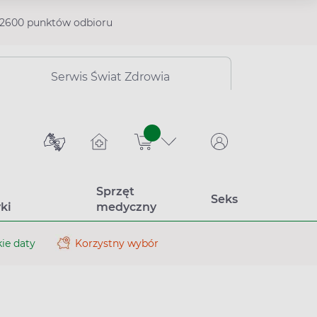
2600 punktów odbioru
Serwis Świat Zdrowia
sztuk
Sprzęt
Seks
ki
medyczny
ie daty
Korzystny wybór