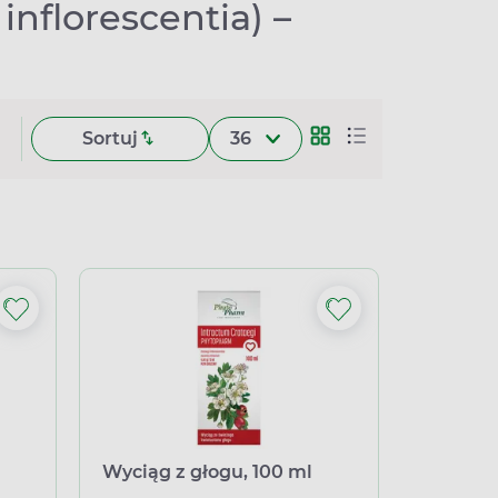
inflorescentia) –
Sortuj
36
Wyciąg z głogu, 100 ml