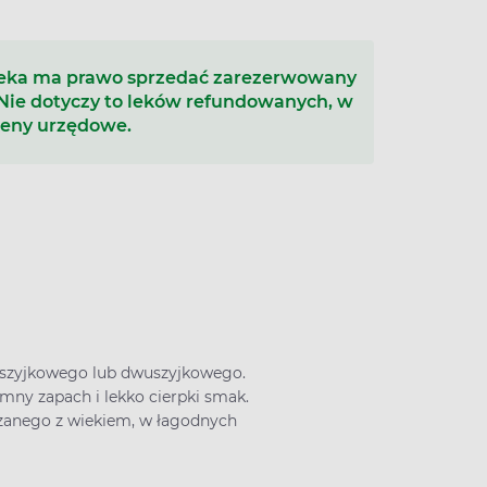
teka ma prawo sprzedać zarezerwowany
 Nie dotyczy to leków refundowanych, w
ceny urzędowe.
noszyjkowego lub dwuszyjkowego.
mny zapach i lekko cierpki smak.
zanego z wiekiem, w łagodnych