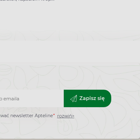
Zapisz się
*
wać newsletter Apteline
rozwiń>
ra