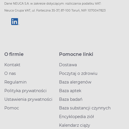
Dane NEUCA S.A. w zakresie dotyczącym: rozliczania podatku VAT:
Neuca Grupa VAT, ul. Forteczna 35-37, 87-100 Toruń, NIP: 1070047823
O firmie
Pomocne linki
Kontakt
Dostawa
O nas
Poczytaj o zdrowiu
Regulamin
Baza alergenów
Polityka prywatności
Baza aptek
Ustawienia prywatności
Baza badań
Pomoc
Baza substancji czynnych
Encyklopedia ziół
Kalendarz ciąży