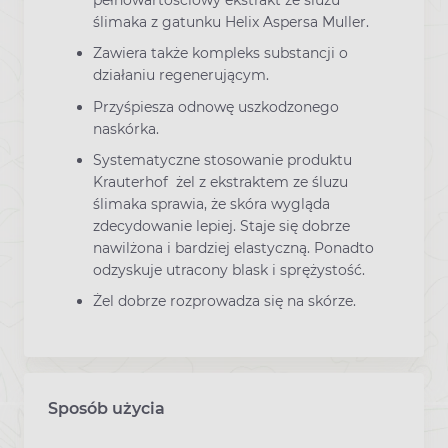
pełnowartościowy ekstrakt ze śluzu
ślimaka z gatunku Helix Aspersa Muller.
Zawiera także kompleks substancji o
działaniu regenerującym.
Przyśpiesza odnowę uszkodzonego
naskórka.
Systematyczne stosowanie produktu
Krauterhof żel z ekstraktem ze śluzu
ślimaka sprawia, że skóra wygląda
zdecydowanie lepiej. Staje się dobrze
nawilżona i bardziej elastyczną. Ponadto
odzyskuje utracony blask i sprężystość.
Żel dobrze rozprowadza się na skórze.
Sposób użycia