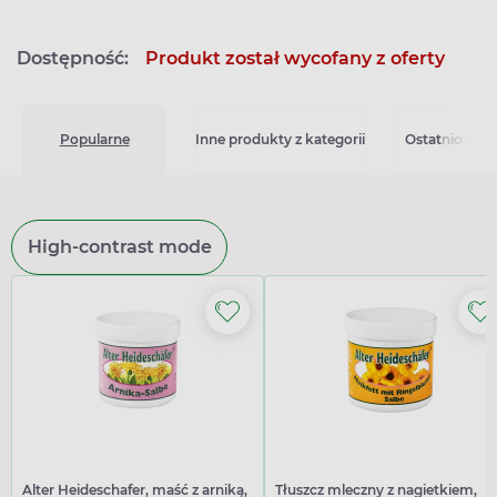
Dostępność:
Produkt został wycofany z oferty
Popularne
Inne produkty z kategorii
Ostatnio ogl
High-contrast mode
Alter Heideschafer, maść z arniką,
Tłuszcz mleczny z nagietkiem,