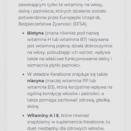
zawierającym tylko te witaminy na włosy,
skórę i paznokcie, których działanie zostało
potwierdzone przez Europejski Urząd ds.
Bezpieczeństwa Żywności (EFSA).
Biotyna
(znana również pod nazwą
witamina H lub witamina B7) nazywana
jest witaminą piękna, działa dobroczynnie
na włosy, pobudzając ich wzrost, wpływa
także na właściwe funkcjonowanie skóry i
wzmacnia płytki paznokci.
W składzie Kerabione znajduje się także
niacyna
(inaczej witamina PP lub
witamina B3), która korzystnie wpływa na
ogólną kondycję włosów i paznokci, a
także pomaga zachować zdrową, gładką
skórę.
Witaminy A i E
, które również
znajdziemy w suplemencie Kerabione, to
duet niezbędny dla zdrowych włosów,