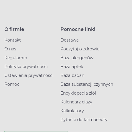
O firmie
Pomocne linki
Kontakt
Dostawa
O nas
Poczytaj o zdrowiu
Regulamin
Baza alergenów
Polityka prywatności
Baza aptek
Ustawienia prywatności
Baza badań
Pomoc
Baza substancji czynnych
Encyklopedia ziół
Kalendarz ciąży
Kalkulatory
Pytanie do farmaceuty