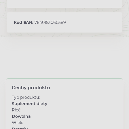
Kod EAN:
7640153060389
Cechy produktu
Typ produktu:
Suplement diety
Płeć:
Dowolna
Wiek: