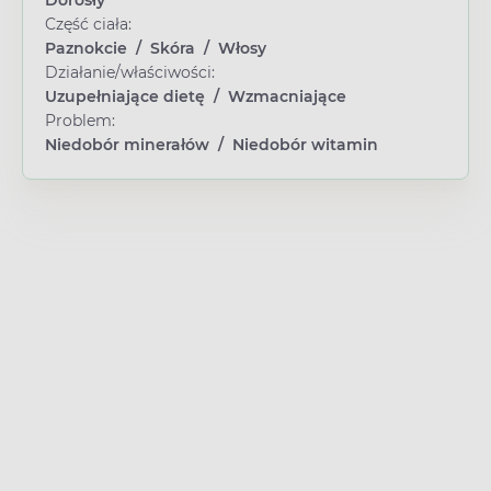
Dorosły
Część ciała:
Paznokcie
/
Skóra
/
Włosy
Działanie/właściwości:
Uzupełniające dietę
/
Wzmacniające
Problem:
Niedobór minerałów
/
Niedobór witamin