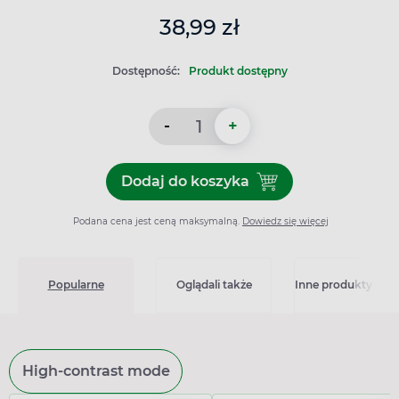
38,99 zł
Dostępność:
Produkt dostępny
-
+
Dodaj do koszyka
Dodaj do koszyka Kerabion
Podana cena jest ceną maksymalną.
Dowiedz się więcej
Popularne
Oglądali także
Inne produkty z kat
High-contrast mode