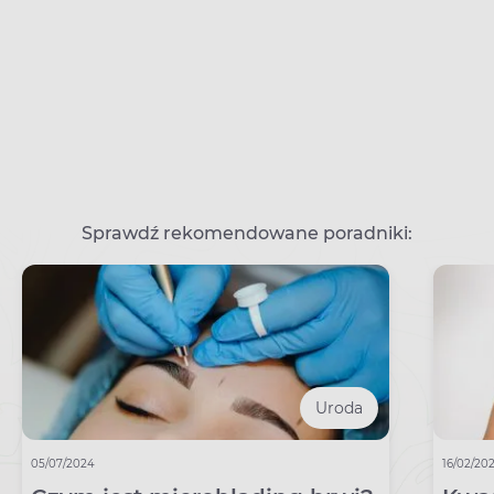
Sprawdź rekomendowane poradniki:
Uroda
05/07/2024
16/02/20