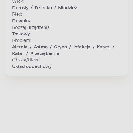
Wiek:
Dorosły
/
Dziecko
/
Młodzież
Płeć:
Dowolna
Rodzaj urządzenia:
Tłokowy
Problem:
Alergia
/
Astma
/
Grypa
/
Infekcja
/
Kaszel
/
Katar
/
Przeziębienie
Obszar/Układ:
Układ oddechowy