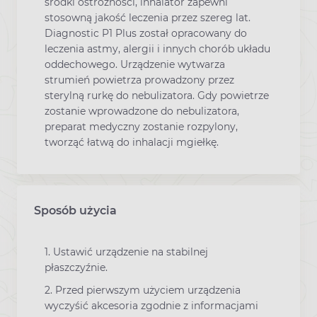
środki ostrożności, inhalator zapewni
stosowną jakość leczenia przez szereg lat.
Diagnostic P1 Plus został opracowany do
leczenia astmy, alergii i innych chorób układu
oddechowego. Urządzenie wytwarza
strumień powietrza prowadzony przez
sterylną rurkę do nebulizatora. Gdy powietrze
zostanie wprowadzone do nebulizatora,
preparat medyczny zostanie rozpylony,
tworząć łatwą do inhalacji mgiełkę.
Sposób użycia
1. Ustawić urządzenie na stabilnej
płaszczyźnie.
2. Przed pierwszym użyciem urządzenia
wyczyśić akcesoria zgodnie z informacjami