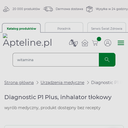
20 000 produktów
Darmowa dostawa
Wysyłka w 24 godziny
Katalog produktów
Poradnik
Serwis Świat Zdrowia
sztuk
Strona główna
Urządzenia medyczne
Diagnostic P1 Plus
Diagnostic P1 Plus, inhalator tłokowy
wyrób medyczny, produkt dostępny bez recepty