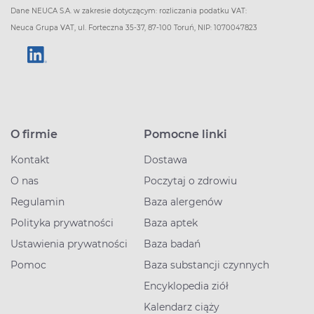
Dane NEUCA S.A. w zakresie dotyczącym: rozliczania podatku VAT:
Neuca Grupa VAT, ul. Forteczna 35-37, 87-100 Toruń, NIP: 1070047823
O firmie
Pomocne linki
Kontakt
Dostawa
O nas
Poczytaj o zdrowiu
Regulamin
Baza alergenów
Polityka prywatności
Baza aptek
Ustawienia prywatności
Baza badań
Pomoc
Baza substancji czynnych
Encyklopedia ziół
Kalendarz ciąży