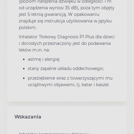
(poziom natężenia dźwięku w odległości 1 m
od urządzenia wynosi 35 dB), poza tym objęty
jest 5-letnią gwarancją. W opakowaniu
znajduje się instrukcja użytkowania w języku
polskim.
Inhalator Tłokowy Diagnosis P1 Plus dla dzieci
i dorosłych przeznaczony jest do podawania
leków m.in. na:
astmę i alergię;
stany zapalne układu oddechowego;
przeziębienie wraz z towarzyszącymi mu
uciążliwymi objawami, tj. katar i kaszel.
Wskazania