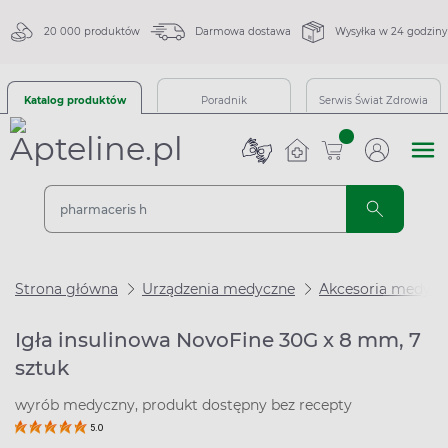
20 000 produktów
Darmowa dostawa
Wysyłka w 24 godziny
Katalog produktów
Poradnik
Serwis Świat Zdrowia
sztuk
Strona główna
Urządzenia medyczne
Akcesoria medycz
Igła insulinowa NovoFine 30G x 8 mm, 7
sztuk
wyrób medyczny, produkt dostępny bez recepty
5.0