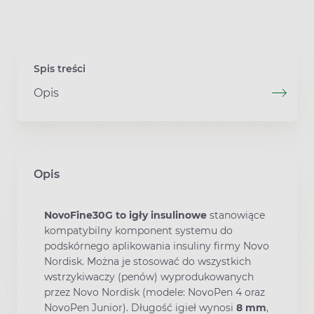
Spis treści
Opis
Opis
NovoFine30G to igły insulinowe
stanowiące
kompatybilny komponent systemu do
podskórnego aplikowania insuliny firmy Novo
Nordisk. Można je stosować do wszystkich
wstrzykiwaczy (penów) wyprodukowanych
przez Novo Nordisk (modele: NovoPen 4 oraz
NovoPen Junior). Długość igieł wynosi
8 mm
,