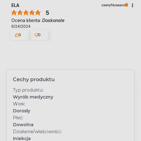
ELA
zweryfikowano
5
Ocena klienta:
Doskonale
6/24/2024
0
0
Cechy produktu
Typ produktu:
Wyrób medyczny
Wiek:
Dorosły
Płeć:
Dowolna
Działanie/właściwości:
Iniekcja