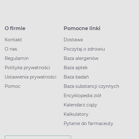
O firmie
Pomocne linki
Kontakt
Dostawa
O nas
Poczytaj o zdrowiu
Regulamin
Baza alergenów
Polityka prywatności
Baza aptek
Ustawienia prywatności
Baza badań
Pomoc
Baza substancji czynnych
Encyklopedia ziół
Kalendarz ciąży
Kalkulatory
Pytanie do farmaceuty