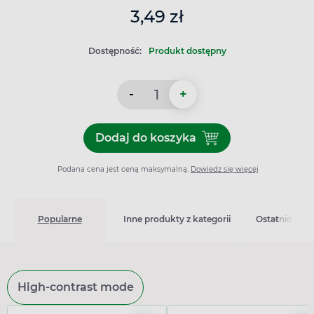
3,49 zł
Dostępność:
Produkt dostępny
-
+
Dodaj do koszyka
Dodaj do koszyka Igła insu
Podana cena jest ceną maksymalną.
Dowiedz się więcej
Popularne
Inne produkty z kategorii
Ostatnio ogl
High-contrast mode