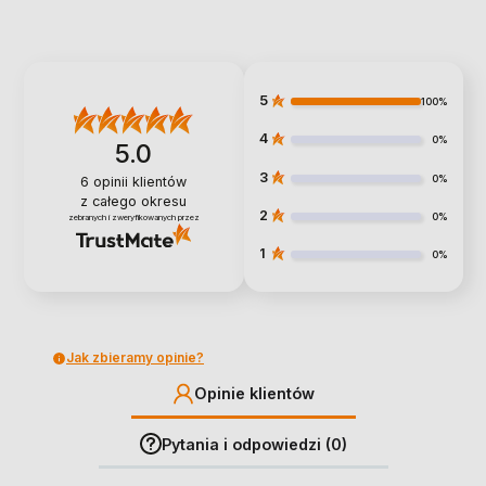
5
100%
4
0%
5.0
3
0%
6
opinii klientów
z całego okresu
2
0%
zebranych i zweryfikowanych przez
1
0%
Jak zbieramy opinie?
Opinie klientów
Pytania i odpowiedzi (0)