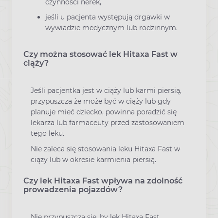
czynności nerek,
jeśli u pacjenta występują drgawki w
wywiadzie medycznym lub rodzinnym.
Czy można stosować lek Hitaxa Fast w
ciąży?
Jeśli pacjentka jest w ciąży lub karmi piersią,
przypuszcza że może być w ciąży lub gdy
planuje mieć dziecko, powinna poradzić się
lekarza lub farmaceuty przed zastosowaniem
tego leku.
Nie zaleca się stosowania leku Hitaxa Fast w
ciąży lub w okresie karmienia piersią.
Czy lek Hitaxa Fast wpływa na zdolność
prowadzenia pojazdów?
Nie przypuszcza się, by lek Hitaxa Fast