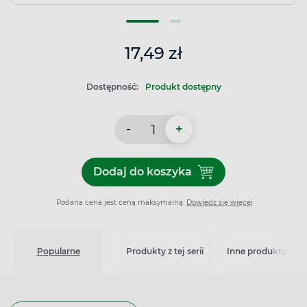
17,49 zł
Dostępność:
Produkt dostępny
-
+
Dodaj do koszyka
Dodaj do koszyka Hitaxa Fa
Podana cena jest ceną maksymalną.
Dowiedz się więcej
Popularne
Produkty z tej serii
Inne produkty z kat