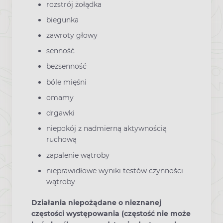
rozstrój żołądka
biegunka
zawroty głowy
senność
bezsenność
bóle mięśni
omamy
drgawki
niepokój z nadmierną aktywnością
ruchową
zapalenie wątroby
nieprawidłowe wyniki testów czynności
wątroby
Działania niepożądane o nieznanej
częstości występowania (częstość nie może