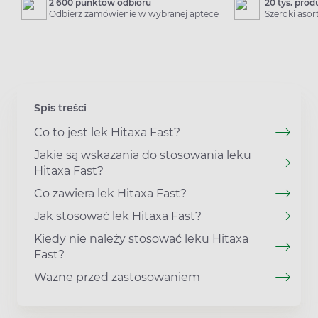
2 600 punktów odbioru
20 tys. pro
Odbierz zamówienie w wybranej aptece
Szeroki aso
Spis treści
Co to jest lek Hitaxa Fast?
Jakie są wskazania do stosowania leku
Hitaxa Fast?
Co zawiera lek Hitaxa Fast?
Jak stosować lek Hitaxa Fast?
Kiedy nie należy stosować leku Hitaxa
Fast?
Ważne przed zastosowaniem