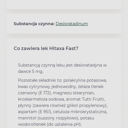
Substancja czynna:
Desloratadinum
Co zawiera lek Hitaxa Fast?
Substancją czynną leku jest desloratadyna w
dawce 5 mg.
Pozostałe składniki to: polakrylina potasowa,
kwas cytrynowy jednowodny, żelaza tlenek
czerwony (E 172), magnezu stearynian,
kroskarmeloza sodowa, aromat Tutti Frutti,
płynny (zawiera również glikol propylenowy),
aspartam (E 951), celuloza mikrokrystaliczna,
mannitol (suszony rozpyłowo), potasu
wodorotlenek (do ustalenia pH).