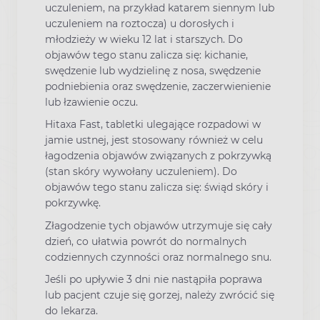
uczuleniem, na przykład katarem siennym lub
uczuleniem na roztocza) u dorosłych i
młodzieży w wieku 12 lat i starszych. Do
objawów tego stanu zalicza się: kichanie,
swędzenie lub wydzielinę z nosa, swędzenie
podniebienia oraz swędzenie, zaczerwienienie
lub łzawienie oczu.
Hitaxa Fast, tabletki ulegające rozpadowi w
jamie ustnej, jest stosowany również w celu
łagodzenia objawów związanych z pokrzywką
(stan skóry wywołany uczuleniem). Do
objawów tego stanu zalicza się: świąd skóry i
pokrzywkę.
Złagodzenie tych objawów utrzymuje się cały
dzień, co ułatwia powrót do normalnych
codziennych czynności oraz normalnego snu.
Jeśli po upływie 3 dni nie nastąpiła poprawa
lub pacjent czuje się gorzej, należy zwrócić się
do lekarza.