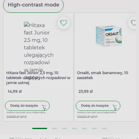
High-contrast mode
Hitaxa fast Junior 2,5 mg, 10
Orsalit, smak bananowy, 10
tabletek ulegających rozpadowi w
saszetek
jamie ustnej
14,99 zł
23,99 zł
Dodaj do koszyka
Dodaj do koszyka
Podana cena jest ceną maksymalną
Podana cena jest ceną maksymalną
Dowiedz się więcej
Dowiedz się więcej