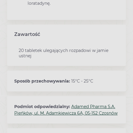
loratadynę.
Zawartość
20 tabletek ulegających rozpadowi w jamie
ustnej
Sposób przechowywania:
15°C - 25°C
Podmiot odpowiedzialny:
Adamed Pharma S.A.
Pieńków, ul. M. Adamkiewicza 6A, 05-152 Czosnów