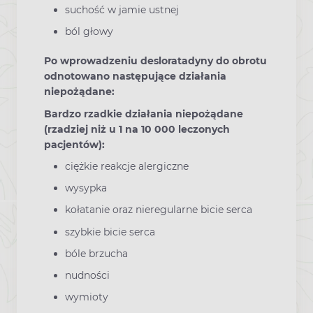
suchość w jamie ustnej
ból głowy
Po wprowadzeniu desloratadyny do obrotu
odnotowano następujące działania
niepożądane:
Bardzo rzadkie działania niepożądane
(rzadziej niż u 1 na 10 000 leczonych
pacjentów):
ciężkie reakcje alergiczne
wysypka
kołatanie oraz nieregularne bicie serca
szybkie bicie serca
bóle brzucha
nudności
wymioty