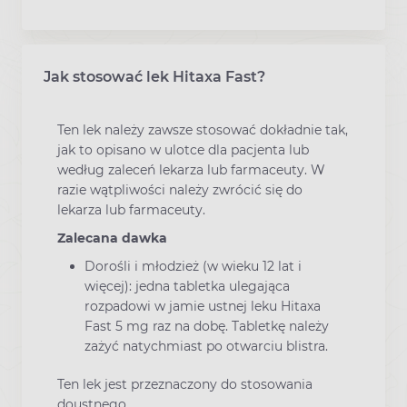
Jak stosować lek Hitaxa Fast?
Ten lek należy zawsze stosować dokładnie tak,
jak to opisano w ulotce dla pacjenta lub
według zaleceń lekarza lub farmaceuty. W
razie wątpliwości należy zwrócić się do
lekarza lub farmaceuty.
Zalecana dawka
Dorośli i młodzież (w wieku 12 lat i
więcej): jedna tabletka ulegająca
rozpadowi w jamie ustnej leku Hitaxa
Fast 5 mg raz na dobę. Tabletkę należy
zażyć natychmiast po otwarciu blistra.
Ten lek jest przeznaczony do stosowania
doustnego.