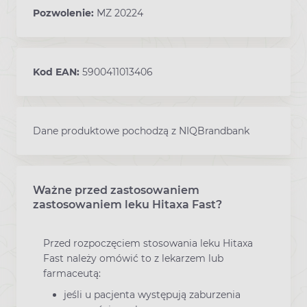
Pozwolenie:
MZ 20224
Kod EAN:
5900411013406
Dane produktowe pochodzą z NIQBrandbank
Ważne przed zastosowaniem
Co warto wiedzieć przed
zastosowaniem leku Hitaxa Fast?
Przed rozpoczęciem stosowania leku Hitaxa
Fast należy omówić to z lekarzem lub
farmaceutą:
jeśli u pacjenta występują zaburzenia