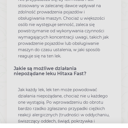
stosowany w zalecanej dawce wpływał na
zdolność prowadzenia pojazdów i
obsługiwania maszyn. Chociaż u większości
osób nie występuje senność, zaleca się
powstrzymanie od wykonywania czynności
wymagających koncentracji uwagi, takich jak
prowadzenie pojazdów lub obsługiwanie
maszyn do czasu ustalenia, w jaki sposób
reaguje się na ten lek.
Jakie są możliwe działania
niepożądane leku Hitaxa Fast?
Jak każdy lek, lek ten może powodować
działania niepożądane, chociaż nie u każdego
one wystąpią. Po wprowadzeniu do obrotu
bardzo rzadko zgłaszano przypadki ciężkich
reakcji alergicznych (trudności w oddychaniu,
świszczący oddech, świąd, pokrzywka i
obrzęk). Jeśli wystąpi którekolwiek z tych