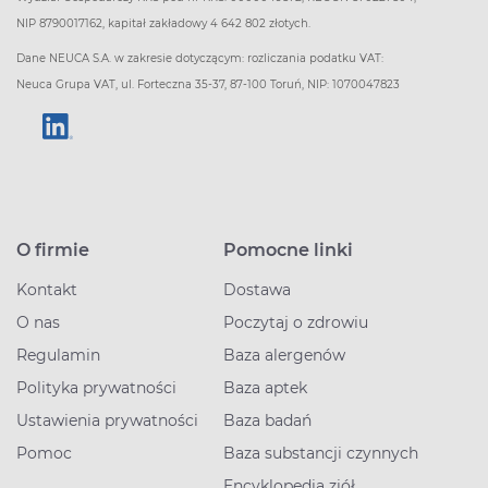
NIP 8790017162, kapitał zakładowy 4 642 802 złotych.
Dane NEUCA S.A. w zakresie dotyczącym: rozliczania podatku VAT:
Neuca Grupa VAT, ul. Forteczna 35-37, 87-100 Toruń, NIP: 1070047823
O firmie
Pomocne linki
Kontakt
Dostawa
O nas
Poczytaj o zdrowiu
Regulamin
Baza alergenów
Polityka prywatności
Baza aptek
Ustawienia prywatności
Baza badań
Pomoc
Baza substancji czynnych
Encyklopedia ziół