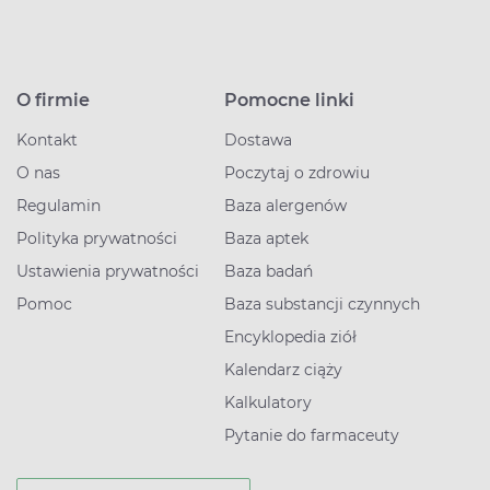
O firmie
Pomocne linki
Kontakt
Dostawa
O nas
Poczytaj o zdrowiu
Regulamin
Baza alergenów
Polityka prywatności
Baza aptek
Ustawienia prywatności
Baza badań
Pomoc
Baza substancji czynnych
Encyklopedia ziół
Kalendarz ciąży
Kalkulatory
Pytanie do farmaceuty