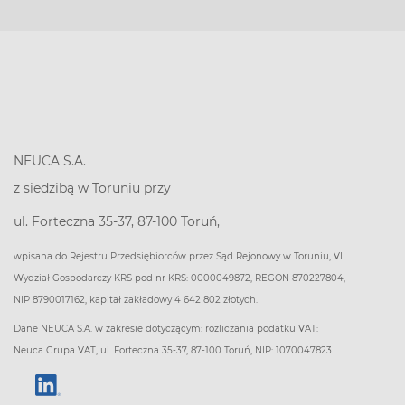
NEUCA S.A.
z siedzibą w Toruniu przy
ul. Forteczna 35-37, 87-100 Toruń,
wpisana do Rejestru Przedsiębiorców przez Sąd Rejonowy w Toruniu, VII
Wydział Gospodarczy KRS pod nr KRS: 0000049872, REGON 870227804,
NIP 8790017162, kapitał zakładowy 4 642 802 złotych.
Dane NEUCA S.A. w zakresie dotyczącym: rozliczania podatku VAT:
Neuca Grupa VAT, ul. Forteczna 35-37, 87-100 Toruń, NIP: 1070047823