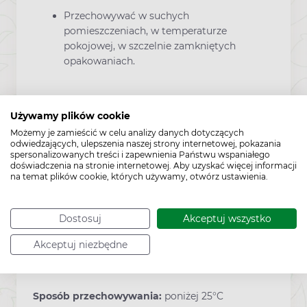
Przechowywać w suchych
pomieszczeniach, w temperaturze
pokojowej, w szczelnie zamkniętych
opakowaniach.
Używamy plików cookie
Zawartość
Możemy je zamieścić w celu analizy danych dotyczących
odwiedzających, ulepszenia naszej strony internetowej, pokazania
spersonalizowanych treści i zapewnienia Państwu wspaniałego
doświadczenia na stronie internetowej. Aby uzyskać więcej informacji
30 kapsułek
na temat plików cookie, których używamy, otwórz ustawienia.
Dostosuj
Akceptuj wszystko
Producent:
OLIMP LABORATORIES
Akceptuj niezbędne
Sposób przechowywania:
poniżej 25°C