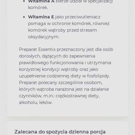
Witamina A
bierze udział w specjalizacji
komórek.
Witamina E
jako przeciwutleniacz
pomaga w ochronie komórek, również
komórek wątroby przed stresem
oksydacyjnym.
Preparat Essentix przeznaczony jest dla osób
dorosłych, dążących do zapewnienia
prawidłowego funkcjonowania i utrzymania
korzystnej kondycji wątroby oraz jako
uzupełnienie codziennej diety w fosfolipidy.
Preparat polecany szczególnie osobom,
których wątroba narażona jest na działanie
czynników, m.in.: ciężkostrawnej diety,
alkoholu, leków.
Zalecana do spożycia dzienna porcja