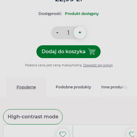
Dostępność:
Produkt dostępny
-
+
Dodaj do koszyka
Dodaj do koszyka Essentix,
Podana cena jest ceną maksymalną.
Dowiedz się więcej
Popularne
Podobne produkty
Inne produkty z kat
High-contrast mode