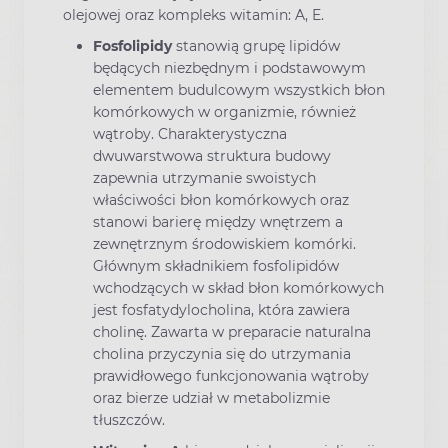
olejowej oraz kompleks witamin: A, E.
Fosfolipidy
stanowią grupę lipidów
będących niezbędnym i podstawowym
elementem budulcowym wszystkich błon
komórkowych w organizmie, również
wątroby. Charakterystyczna
dwuwarstwowa struktura budowy
zapewnia utrzymanie swoistych
właściwości błon komórkowych oraz
stanowi barierę między wnętrzem a
zewnętrznym środowiskiem komórki.
Głównym składnikiem fosfolipidów
wchodzących w skład błon komórkowych
jest fosfatydylocholina, która zawiera
cholinę. Zawarta w preparacie naturalna
cholina przyczynia się do utrzymania
prawidłowego funkcjonowania wątroby
oraz bierze udział w metabolizmie
tłuszczów.