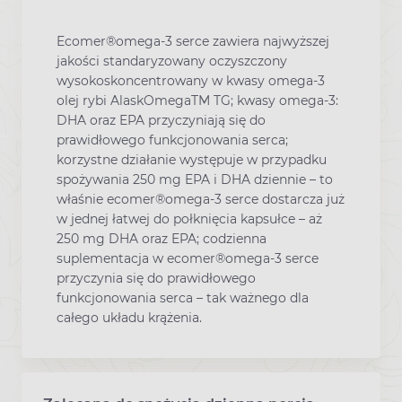
Ecomer®omega-3 serce zawiera najwyższej
jakości standaryzowany oczyszczony
wysokoskoncentrowany w kwasy omega-3
olej rybi AlaskOmegaTM TG; kwasy omega-3:
DHA oraz EPA przyczyniają się do
prawidłowego funkcjonowania serca;
korzystne działanie występuje w przypadku
spożywania 250 mg EPA i DHA dziennie – to
właśnie ecomer®omega-3 serce dostarcza już
w jednej łatwej do połknięcia kapsułce – aż
250 mg DHA oraz EPA; codzienna
suplementacja w ecomer®omega-3 serce
przyczynia się do prawidłowego
funkcjonowania serca – tak ważnego dla
całego układu krążenia.