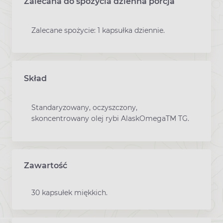
Zalecana do spożycia dzienna porcja
Zalecane spożycie: 1 kapsułka dziennie.
Skład
Standaryzowany, oczyszczony,
skoncentrowany olej rybi AlaskOmegaTM TG.
Zawartość
30 kapsułek miękkich.